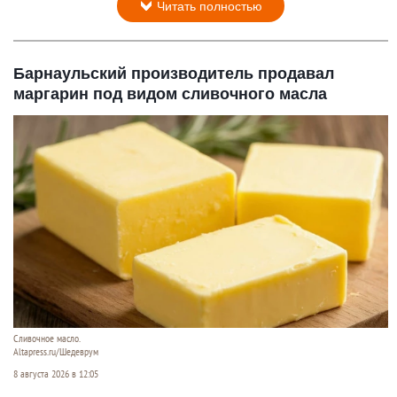
Читать полностью
Барнаульский производитель продавал
маргарин под видом сливочного масла
Сливочное масло.
Altapress.ru/Шедеврум
8 августа 2026 в 12:05