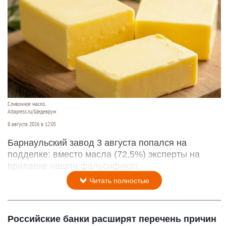
Сливочное масло.
Altapress.ru/Шедеврум
8 августа 2026 в 12:05
Барнаульский завод 3 августа попался на
подделке: вместо масла (72,5%) эксперты на
прилавке нашли фальсификат.
Читать полностью
Российские банки расширят перечень причин