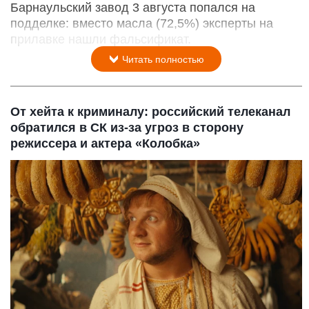
Барнаульский завод 3 августа попался на
подделке: вместо масла (72,5%) эксперты на
прилавке нашли фальсификат.
Читать полностью
От хейта к криминалу: российский телеканал
обратился в СК из-за угроз в сторону
режиссера и актера «Колобка»