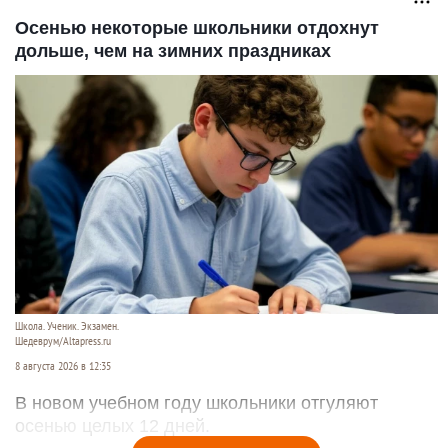
Осенью некоторые школьники отдохнут
дольше, чем на зимних праздниках
Школа. Ученик. Экзамен.
Шедеврум/Altapress.ru
8 августа 2026 в 12:35
В новом учебном году школьники отгуляют
осенью целых 12 дней.