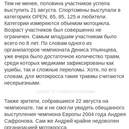
Тем не менее, половина участников успела
выступить 21 августа. Спортсмены выступали в
категориях OPEN, 65, 85, 125 и любители.
Категории измеряются объемом мотоцикла.
Возраст участников был совершенно не
ограничен. Самым младшим участникам было
всего по 8 лет. По словам одного из
организаторов чемпионата Дениса Ульянцева,
уже вчера было достаточное количество травм,
среди которых медиками зафиксированы как
ушибы, так и сложные переломы. Хотя, по его
словам, для мотокросса такие травмы считаются
несерьезными.
Также зрители, собравшиеся 22 августа на
чемпионате, так и не смогли увидеть обещанного
выступления чемпиона Европы 2004 года Андрея
Сафронова. Сам же Андрей крайне недоволен
организацией мотокросса.