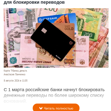
для блокировки переводов
Карта Т-банка, деньги.
Анастасия Панченко
8 августа 2026 в 11:05
С 1 марта российские банки начнут блокировать
денежные переводы по более широкому списку
оснований.
Читать полностью