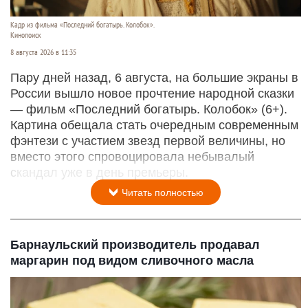
Кадр из фильма «Последний богатырь. Колобок».
Кинопоиск
8 августа 2026 в 11:35
Пару дней назад, 6 августа, на большие экраны в
России вышло новое прочтение народной сказки
— фильм «Последний богатырь. Колобок» (6+).
Картина обещала стать очередным современным
фэнтези с участием звезд первой величины, но
вместо этого спровоцировала небывалый
скандал уже в день премьеры.
Читать полностью
Барнаульский производитель продавал
маргарин под видом сливочного масла