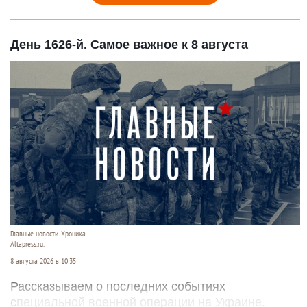
День 1626-й. Самое важное к 8 августа
Главные новости. Хроника.
Altapress.ru.
8 августа 2026 в 10:35
Рассказываем о последних событиях
специальной военной операции на Украине.