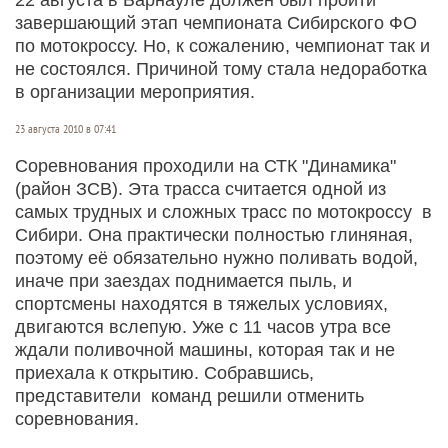
завершающий этап чемпионата Сибирского ФО
по мотокроссу. Но, к сожалению, чемпионат так и
не состоялся. Причиной тому стала недоработка
в организации мероприятия.
23 августа 2010 в 07:41
Соревнования проходили на СТК "Динамика"
(район ЗСВ). Эта трасса считается одной из
самых трудных и сложных трасс по мотокроссу в
Сибири. Она практически полностью глиняная,
поэтому её обязательно нужно поливать водой,
иначе при заездах поднимается пыль, и
спортсмены находятся в тяжелых условиях,
двигаются вслепую. Уже с 11 часов утра все
ждали поливочной машины, которая так и не
приехала к открытию. Собравшись,
представители команд решили отменить
соревнования.