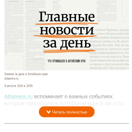
Главное за день в Алтайском крае.
altapress.ru.
8 августа 2026 в 20:05
Altapress.ru
вспоминает о важных событиях,
которые произошли в Алтайском крае 8 августа.
Читать полностью