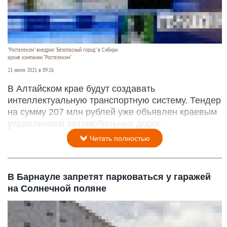
"Ростелеком" внедрил "Безопасный город" в Сибири.
архив компании "Ростелеком"
21 июля 2021 в 09:26
В Алтайском крае будут создавать
интеллектуальную транспортную систему. Тендер
на сумму 207 млн рублей уже объявлен краевым
управлением автомобильных дорог.
Читать полностью
В Барнауле запретят парковаться у гаражей
на Солнечной поляне