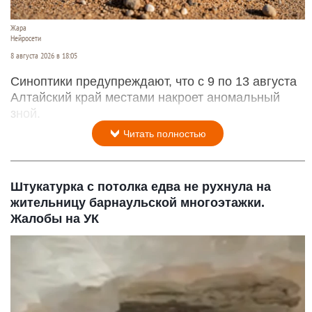
Жара
Нейросети
8 августа 2026 в 18:05
Синоптики предупреждают, что с 9 по 13 августа
Алтайский край местами накроет аномальный
зной.
Читать полностью
Штукатурка с потолка едва не рухнула на
жительницу барнаульской многоэтажки.
Жалобы на УК