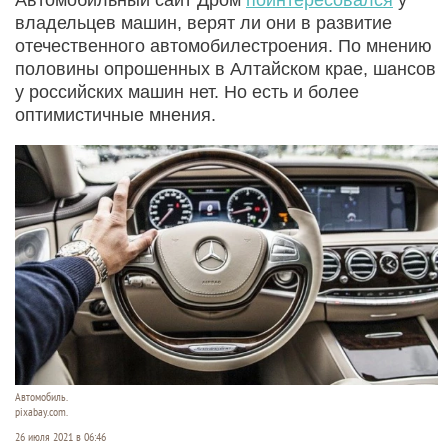
владельцев машин, верят ли они в развитие
отечественного автомобилестроения. По мнению
половины опрошенных в Алтайском крае, шансов
у российских машин нет. Но есть и более
оптимистичные мнения.
Автомобиль.
pixabay.com.
26 июля 2021 в 06:46