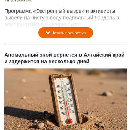
8 августа 2026 в 19:05
Программа «Экстренный вызов» и активисты
вывели на чистую воду подпольный бордель в
элитном районе Екатеринбурга.
Читать полностью
Аномальный зной вернется в Алтайский край
и задержится на несколько дней