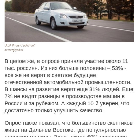
LADA Priora с "роботом".
avtovzglyad.ru
В целом же, в опросе приняли участие около 11
тыс. россиян. Из них больше половины – 53% -
все же не верят в светлое будущее
отечественной автомобильной промышленности.
В шансы на развитие верят еще 31% людей. Еще
7% не видят разницы в производстве машин в
России и за рубежом. А каждый 10-й уверен, что
достаточно только улучшить качество.
Опрос также показал, что большинство скептиков
живет на Дальнем Востоке, где популярностью