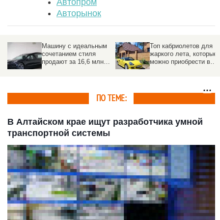
Автопром
Авторынок
Машину с идеальным
Топ кабриолетов для
сочетанием стиля
жаркого лета, которые
продают за 16,6 млн
можно приобрести в
рублей
Барнауле
ПО ТЕМЕ:
В Алтайском крае ищут разработчика умной
транспортной системы