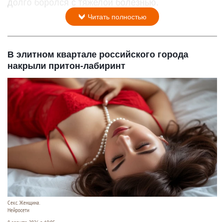
долго боролся с тяжелой болезнью.
Читать полностью
В элитном квартале российского города
накрыли притон-лабиринт
Секс. Женщина.
Нейросети