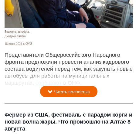
Водитель автобуса.
Дмитрий Лямзин
18 июля 2021 в 09:35
Представители Общероссийского Народного
фронта предложили провести анализ кадрового
состава водителей перед тем, как закупать новые
автобусы для работы на муниципальных
маршрутах,
сообщают
в ОНФ.
Читать полностью
Фермер из США, фестиваль с парадом корги и
новая волна жары. Что произошло на Алтае 8
августа