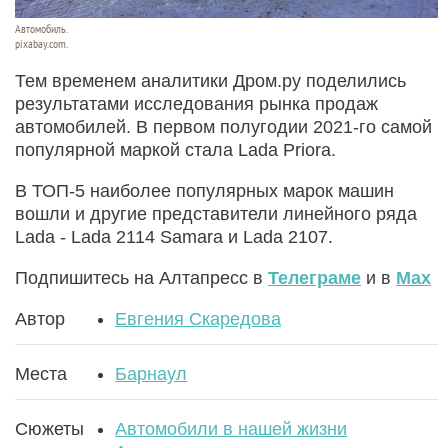
Автомобиль.
pixabay.com.
Тем временем аналитики Дром.ру поделились
результатами исследования рынка продаж
автомобилей. В первом полугодии 2021-го самой
популярной маркой стала Lada Priora.
В ТОП-5 наиболее популярных марок машин
вошли и другие представители линейного ряда
Lada - Lada 2114 Samara и Lada 2107.
Подпишитесь на Алтапресс в
Телеграме
и в
Max
Автор
Евгения Скаредова
Места
Барнаул
Сюжеты
Автомобили в нашей жизни