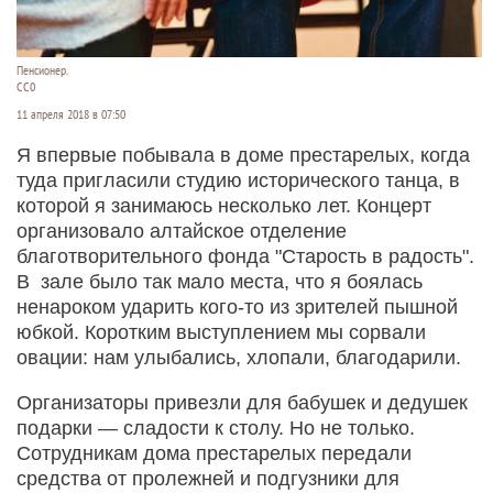
Пенсионер.
СС0
11 апреля 2018 в 07:50
Я впервые побывала в доме престарелых, когда
туда пригласили студию исторического танца, в
которой я занимаюсь несколько лет. Концерт
организовало алтайское отделение
благотворительного фонда "Старость в радость".
В зале было так мало места, что я боялась
ненароком ударить кого-то из зрителей пышной
юбкой. Коротким выступлением мы сорвали
овации: нам улыбались, хлопали, благодарили.
Организаторы привезли для бабушек и дедушек
подарки — сладости к столу. Но не только.
Сотрудникам дома престарелых передали
средства от пролежней и подгузники для