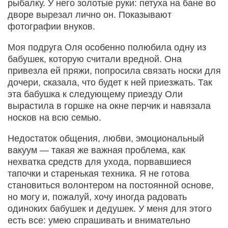
рыбалку. У него золотые руки: петуха на бане во
дворе вырезал лично он. Показывают
фотографии внуков.
Моя подруга Оля особенно полюбила одну из
бабушек, которую считали вредной. Она
привезла ей пряжи, попросила связать носки для
дочери, сказала, что будет к ней приезжать. Так
эта бабушка к следующему приезду Оли
вырастила в горшке на окне перчик и навязала
носков на всю семью.
Недостаток общения, любви, эмоцио­нальный
вакуум — такая же важная проблема, как
нехватка средств для ухода, порвавшиеся
тапочки и старенькая техника. Я не готова
становиться волонтером на постоянной основе,
но могу и, пожалуй, хочу иногда радовать
одиноких бабушек и дедушек. У меня для этого
есть все: умею спрашивать и внимательно