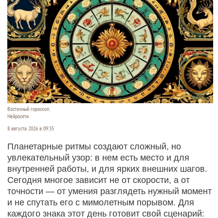
Восточный гороскоп.
Нейросети
8 августа 2026 в 09:35
Планетарные ритмы создают сложный, но
увлекательный узор: в нем есть место и для
внутренней работы, и для ярких внешних шагов.
Сегодня многое зависит не от скорости, а от
точности — от умения разглядеть нужный момент
и не спутать его с мимолетным порывом. Для
каждого знака этот день готовит свой сценарий: