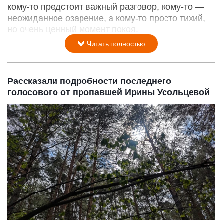
кому‑то предстоит важный разговор, кому‑то —
неожиданное озарение, а кому‑то просто тихий,
но очень ценный момент покоя.
Читать полностью
Рассказали подробности последнего
голосового от пропавшей Ирины Усольцевой