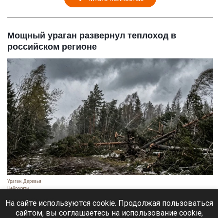
Мощный ураган развернул теплоход в
российском регионе
Ураган. Деревья
Нейросети
9 августа 2026 в 18:35
На сайте используются cookie. Продолжая пользоваться
сайтом, вы соглашаетесь на использование cookie,