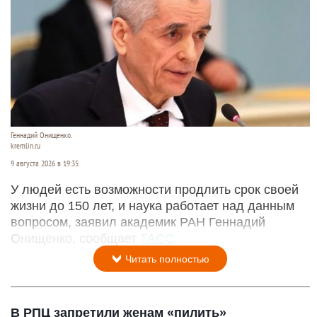
Геннадий Онищенко.
kremlin.ru
9 августа 2026 в 19:35
У людей есть возможности продлить срок своей
жизни до 150 лет, и наука работает над данным
вопросом, заявил академик РАН Геннадий
Онищенко, сообщает
ТАСС
.
Читать полностью
В РПЦ запретили женам «пилить»