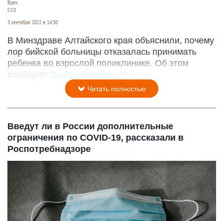
Врач
СС0
5 сентября 2022 в 14:30
В Минздраве Алтайского края объяснили, почему
лор бийской больницы отказалась принимать
ребенка во взрослой поликлинике. Об этом
сообщает "
Бийский рабочий
".
Читать полностью
Введут ли в России дополнительные
ограничения по COVID-19, рассказали в
Роспотребнадзоре