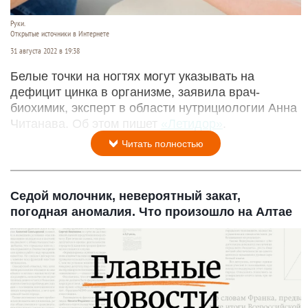
Руки.
Открытые источники в Интернете
31 августа 2022 в 19:38
Белые точки на ногтях могут указывать на
дефицит цинка в организме, заявила врач-
биохимик, эксперт в области нутрициологии Анна
Читанава. Об этом пишет
«Летидор»
.
Читать полностью
Седой молочник, невероятный закат,
погодная аномалия. Что произошло на Алтае