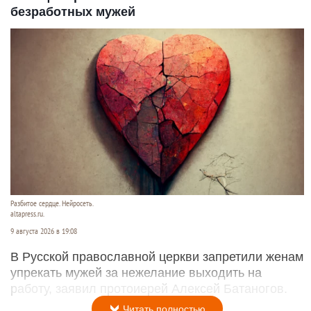
безработных мужей
Разбитое сердце. Нейросеть.
altapress.ru.
9 августа 2026 в 19:08
В Русской православной церкви запретили женам
упрекать мужей за нежелание выходить на
работу, заявил протоиерей Алексей Батаногов.
Читать полностью