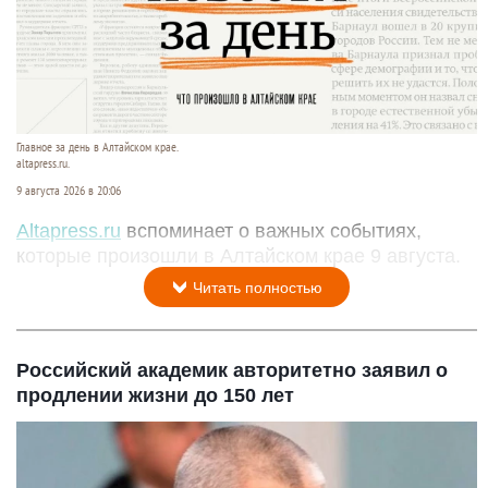
Главное за день в Алтайском крае.
altapress.ru.
9 августа 2026 в 20:06
Altapress.ru
вспоминает о важных событиях,
которые произошли в Алтайском крае 9 августа.
Читать полностью
Российский академик авторитетно заявил о
продлении жизни до 150 лет