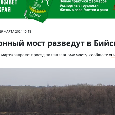
29 МАРТА 2024
15:18
онный мост разведут в Бийс
9 марта закроют проезд по наплавному мосту, сообщает «
Б