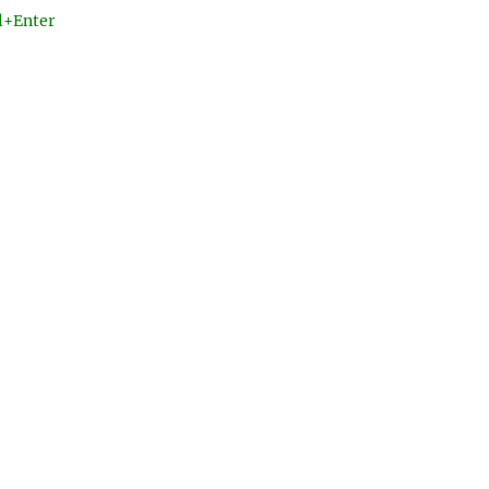
l+Enter