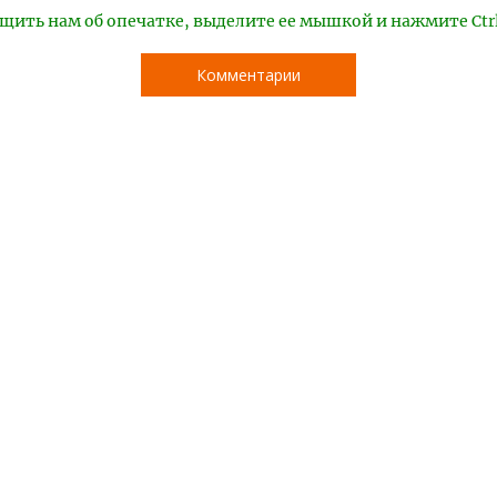
щить нам об опечатке, выделите ее мышкой и нажмите Ctr
Комментарии