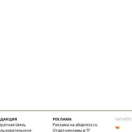
ЕДАКЦИЯ
РЕКЛАМА
ЧИТАЙТЕ
ратная связь
Реклама на altapress.ru
ользовательское
Отдел рекламы в ТГ