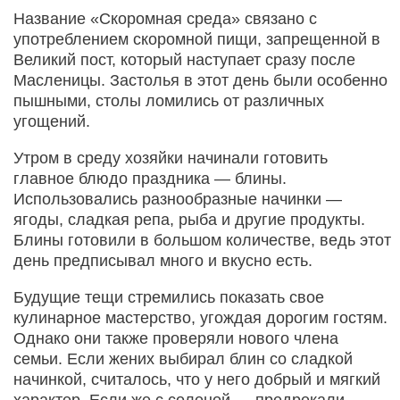
Название «Скоромная среда» связано с
употреблением скоромной пищи, запрещенной в
Великий пост, который наступает сразу после
Масленицы. Застолья в этот день были особенно
пышными, столы ломились от различных
угощений.
Утром в среду хозяйки начинали готовить
главное блюдо праздника — блины.
Использовались разнообразные начинки —
ягоды, сладкая репа, рыба и другие продукты.
Блины готовили в большом количестве, ведь этот
день предписывал много и вкусно есть.
Будущие тещи стремились показать свое
кулинарное мастерство, угождая дорогим гостям.
Однако они также проверяли нового члена
семьи. Если жених выбирал блин со сладкой
начинкой, считалось, что у него добрый и мягкий
характер. Если же с соленой — предрекали