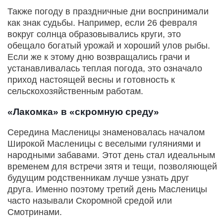
Также погоду в праздничные дни воспринимали
как знак судьбы. Например, если 26 февраля
вокруг солнца образовывались круги, это
обещало богатый урожай и хороший улов рыбы.
Если же к этому дню возвращались грачи и
устанавливалась теплая погода, это означало
приход настоящей весны и готовность к
сельскохозяйственным работам.
«Лакомка» в «скромную среду»
Середина Масленицы знаменовалась началом
Широкой Масленицы с веселыми гуляниями и
народными забавами. Этот день стал идеальным
временем для встречи зятя и тещи, позволяющей
будущим родственникам лучше узнать друг
друга. Именно поэтому третий день Масленицы
часто называли Скоромной средой или
Смотринами.