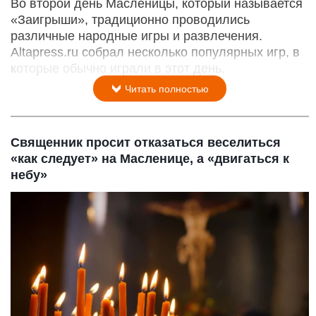
Во второй день Масленицы, который называется
«Заигрыши», традиционно проводились
различные народные игры и развлечения.
Altapress.ru собрал несколько популярных игр, в
которые обычно играли в этот день.
Читать полностью
Священник просит отказаться веселиться
«как следует» на Масленице, а «двигаться к
небу»