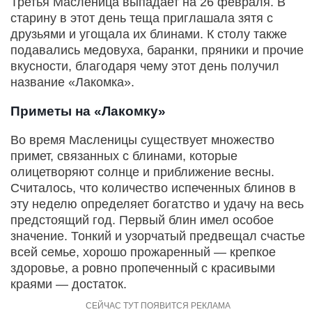
Третья Масленица выпадает на 26 февраля. В
старину в этот день теща приглашала зятя с
друзьями и угощала их блинами. К столу также
подавались медовуха, баранки, пряники и прочие
вкусности, благодаря чему этот день получил
название «Лакомка».
Приметы на «Лакомку»
Во время Масленицы существует множество
примет, связанных с блинами, которые
олицетворяют солнце и приближение весны.
Считалось, что количество испеченных блинов в
эту неделю определяет богатство и удачу на весь
предстоящий год. Первый блин имел особое
значение. Тонкий и узорчатый предвещал счастье
всей семье, хорошо прожаренный — крепкое
здоровье, а ровно пропеченный с красивыми
краями — достаток.