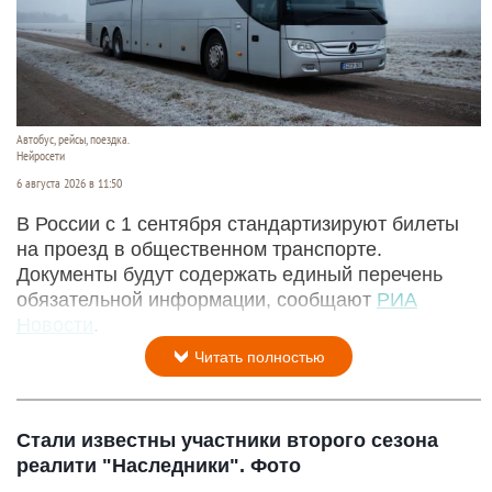
Автобус, рейсы, поездка.
Нейросети
6 августа 2026 в 11:50
В России с 1 сентября стандартизируют билеты
на проезд в общественном транспорте.
Документы будут содержать единый перечень
обязательной информации, сообщают
РИА
Новости
.
Читать полностью
Стали известны участники второго сезона
реалити "Наследники". Фото