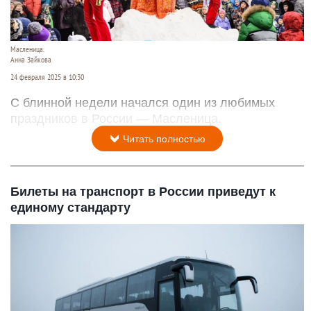
Масленица.
Анна Зайкова
24 февраля 2025 в 10:30
С блинной недели начался один из любимых
праздников в России — Масленица.
Читать полностью
Билеты на транспорт в России приведут к
единому стандарту