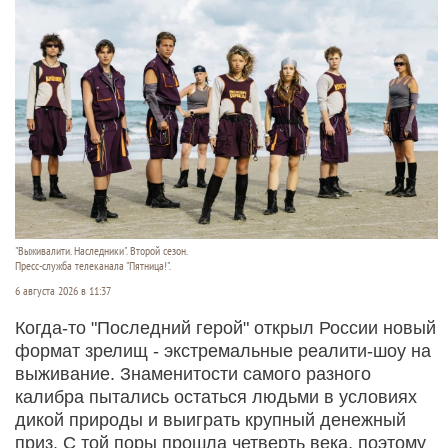
"Выживалити. Наследники". Второй сезон.
Пресс-служба телеканала "Пятница!".
6 августа 2026 в 11:37
Когда-то "Последний герой" открыл России новый
формат зрелищ - экстремальные реалити-шоу на
выживание. Знаменитости самого разного
калибра пытались остаться людьми в условиях
дикой природы и выиграть крупный денежный
приз. С той поры прошла четверть века, поэтому