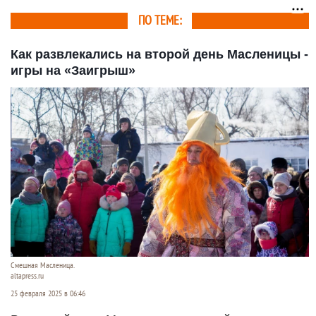
ПО ТЕМЕ:
Как развлекались на второй день Масленицы -
игры на «Заигрыш»
Смешная Масленица.
altapress.ru
25 февраля 2025 в 06:46