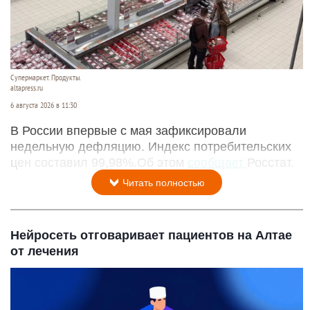
Супермаркет. Продукты.
altapress.ru
6 августа 2026 в 11:30
В России впервые с мая зафиксировали
недельную дефляцию. Индекс потребительских
цен составил 99,98%.Об этом
сообщает
Росстат.
Читать полностью
Нейросеть отговаривает пациентов на Алтае
от лечения