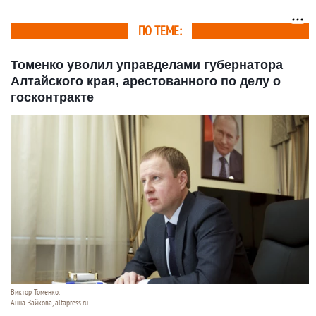
важных принятых
законах за 2025 год
ПО ТЕМЕ:
Томенко уволил управделами губернатора
Алтайского края, арестованного по делу о
госконтракте
Виктор Томенко.
Анна Зайкова, altapress.ru