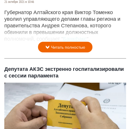
21 октября 2021 в 10:46
Губернатор Алтайского края Виктор Томенко
уволил управляющего делами главы региона и
правительства Андрея Степанова, которого
обвинили в превышении должностных
полномочий, сообщает "
Банкфакс
".
Читать полностью
Депутата АКЗС экстренно госпитализировали
с сессии парламента