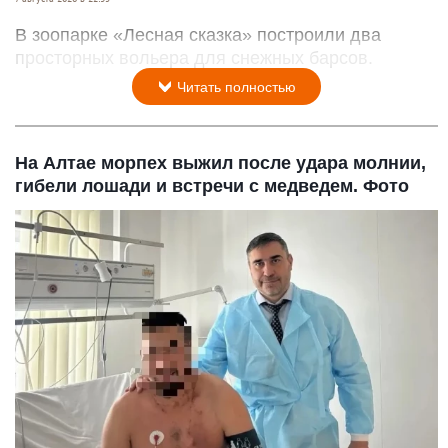
В зоопарке «Лесная сказка» построили два
просторных вольера для снежных барсов.
Читать полностью
На Алтае морпех выжил после удара молнии,
гибели лошади и встречи с медведем. Фото