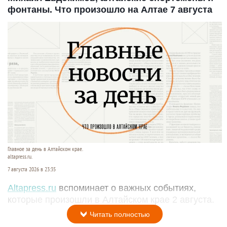
фонтаны. Что произошло на Алтае 7 августа
Главное за день в Алтайском крае.
altapress.ru.
7 августа 2026 в 23:35
Altapress.ru
вспоминает о важных событиях,
которые произошли в Алтайском крае 2 августа.
Читать полностью