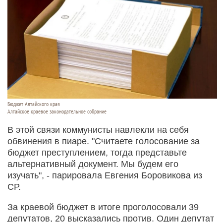
Бюджет Алтайского края
Алтайское краевое законодательное собрание
В этой связи коммунисты навлекли на себя
обвинения в пиаре. "Считаете голосование за
бюджет преступлением, тогда представьте
альтернативный документ. Мы будем его
изучать", - парировала Евгения Боровикова из
СР.
За краевой бюджет в итоге проголосовали 39
депутатов, 20 высказались против. Один депутат