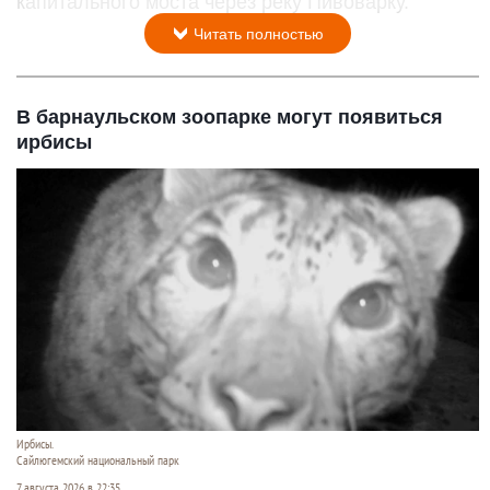
капитального моста через реку Пивоварку.
Читать полностью
В барнаульском зоопарке могут появиться
ирбисы
Ирбисы.
Сайлюгемский национальный парк
7 августа 2026 в 22:35