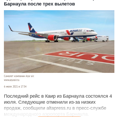
Барнаула после трех вылетов
Самолет компании Azur air.
www.azurair.ru
6 июля 2021 в 17:54
Последний рейс в Каир из Барнаула состоялся 4
июля. Следующие отменили из-за низких
продаж, сообщили altapress.ru в пресс-службе
международного аэропорта Барнаула.