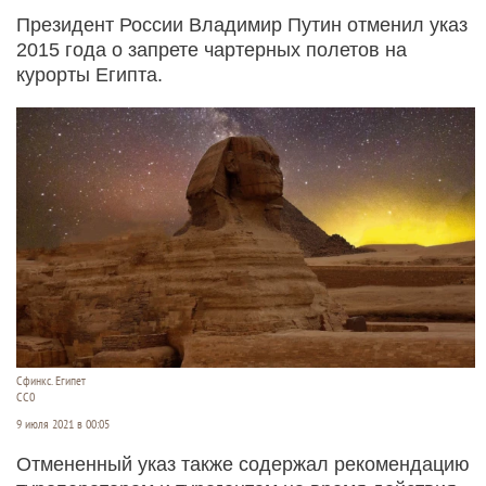
Президент России Владимир Путин отменил указ
2015 года о запрете чартерных полетов на
курорты Египта.
Сфинкс. Египет
СС0
9 июля 2021 в 00:05
Отмененный указ также содержал рекомендацию