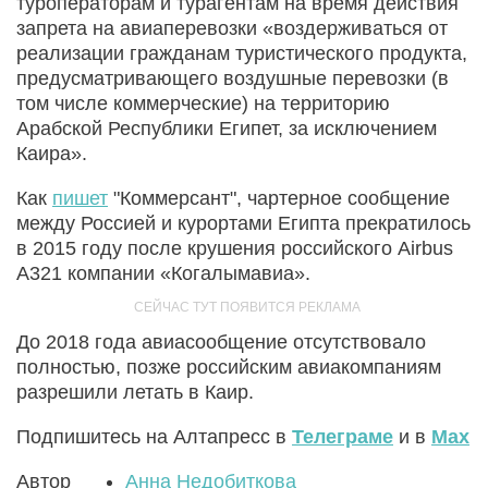
туроператорам и турагентам на время действия
запрета на авиаперевозки «воздерживаться от
реализации гражданам туристического продукта,
предусматривающего воздушные перевозки (в
том числе коммерческие) на территорию
Арабской Республики Египет, за исключением
Каира».
Как
пишет
"Коммерсант", чартерное сообщение
между Россией и курортами Египта прекратилось
в 2015 году после крушения российского Airbus
A321 компании «Когалымавиа».
До 2018 года авиасообщение отсутствовало
полностью, позже российским авиакомпаниям
разрешили летать в Каир.
Подпишитесь на Алтапресс в
Телеграме
и в
Max
Автор
Анна Недобиткова