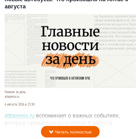
августа
Главное за день
altapress.ru
6 августа 2026 в 23:30
Altapress.ru
вспоминает о важных событиях,
которые произошли в на Алтае 6 августа.
Читать полностью