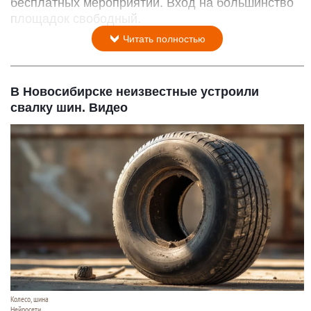
бесплатных мероприятий. Вход на большинство
площадок свободный.
Читать полностью
В Новосибирске неизвестные устроили
свалку шин. Видео
Колесо, шина
Нейросети