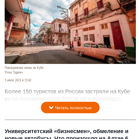
Повседневная жизнь на Кубе.
Timur Tugalev.
5 июля 2021 в 13:42
Более 150 туристов из России застряли на Кубе
из-за положительных тестов на коронавирус.
Читать полностью
Университетский «бизнесмен», обмеление и
новые автобусы. Что произошло на Алтае 6