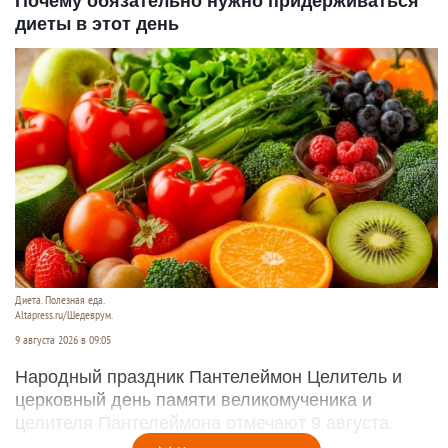
Почему обязательно нужно придерживаться
диеты в этот день
Диета. Полезная еда.
Altapress.ru/Шедеврум.
9 августа 2026 в 09:05
Народный праздник Пантелеймон Целитель и
церковный день памяти великомученика и
целителя Пантелеймона отмечают 9 августа.