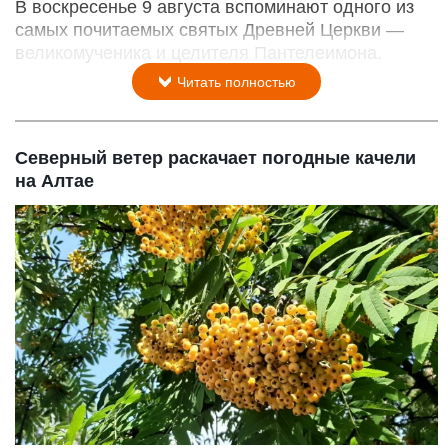
В воскресенье 9 августа вспоминают одного из
самых почитаемых святых Древней Церкви —
великомученика и целителя Пантелеимона.
Читать полностью
Северный ветер раскачает погодные качели
на Алтае