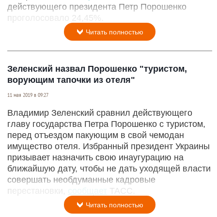
действующего президента Петр Порошенко
проголосовало 24,45%.
Читать полностью
Зеленский назвал Порошенко "туристом,
ворующим тапочки из отеля"
11 мая 2019 в 09:27
Владимир Зеленский сравнил действующего
главу государства Петра Порошенко с туристом,
перед отъездом пакующим в свой чемодан
имущество отеля. Избранный президент Украины
призывает назначить свою инаугурацию на
ближайшую дату, чтобы не дать уходящей власти
совершать необдуманные кадровые
перестановки,
сообщает
ТАСС.
Читать полностью