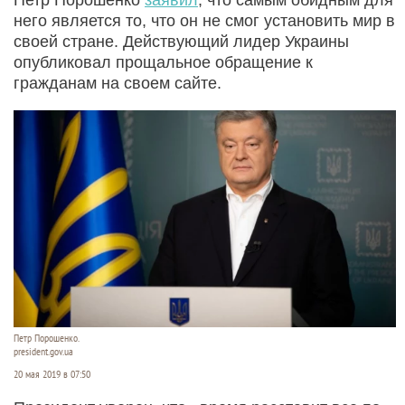
него является то, что он не смог установить мир в
своей стране. Действующий лидер Украины
опубликовал прощальное обращение к
гражданам на своем сайте.
Петр Порошенко.
president.gov.ua
20 мая 2019 в 07:50