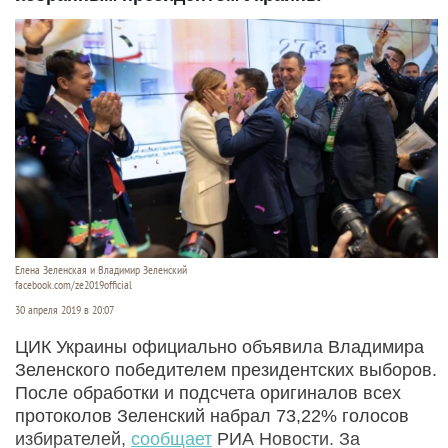
Елена Зеленская и Владимир Зеленский
facebook.com/ze2019official
30 апреля 2019 в 20:07
ЦИК Украины официально объявила Владимира
Зеленского победителем президентских выборов.
После обработки и подсчета оригиналов всех
протоколов Зеленский набрал 73,22% голосов
избирателей,
сообщает
РИА Новости. За