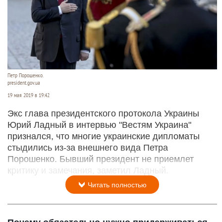
Петр Порошенко.
president.gov.ua
19 мая 2019 в 19:42
Экс глава президентского протокола Украины
Юрий Ладный в интервью "Вестям Украина"
признался, что многие украинские дипломаты
стыдились из-за внешнего вида Петра
Порошенко. Бывший президент не приемлет
критику и замечания, заметил Ладный.
Читать полностью