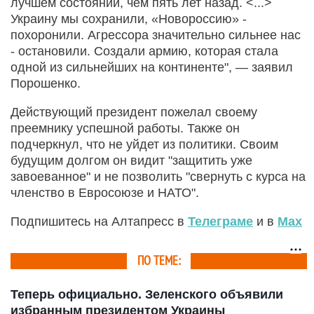
лучшем состоянии, чем пять лет назад. <...>
Украину мы сохранили, «Новороссию» -
похоронили. Агрессора значительно сильнее нас
- остановили. Создали армию, которая стала
одной из сильнейших на континенте", — заявил
Порошенко.
Действующий президент пожелал своему
преемнику успешной работы. Также он
подчеркнул, что не уйдет из политики. Своим
будущим долгом он видит "защитить уже
завоеванное" и не позволить "свернуть с курса на
членство в Евросоюзе и НАТО".
Подпишитесь на Алтапресс в
Телеграме
и в
Max
ПО ТЕМЕ:
Теперь официально. Зеленского объявили
избранным президентом Украины