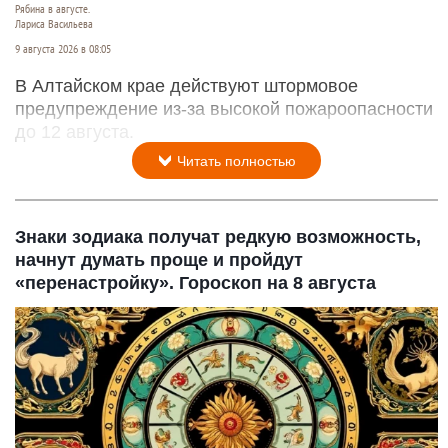
Рябина в августе.
Лариса Васильева
9 августа 2026 в 08:05
В Алтайском крае действуют штормовое
предупреждение из-за высокой пожароопасности
до 12 августа.
Читать полностью
Знаки зодиака получат редкую возможность,
начнут думать проще и пройдут
«перенастройку». Гороскоп на 8 августа