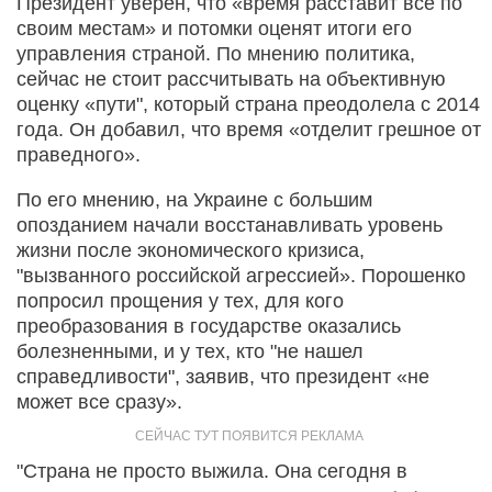
Президент уверен, что «время расставит все по
своим местам» и потомки оценят итоги его
управления страной. По мнению политика,
сейчас не стоит рассчитывать на объективную
оценку «пути", который страна преодолела с 2014
года. Он добавил, что время «отделит грешное от
праведного».
По его мнению, на Украине с большим
опозданием начали восстанавливать уровень
жизни после экономического кризиса,
"вызванного российской агрессией». Порошенко
попросил прощения у тех, для кого
преобразования в государстве оказались
болезненными, и у тех, кто "не нашел
справедливости", заявив, что президент «не
может все сразу».
"Страна не просто выжила. Она сегодня в