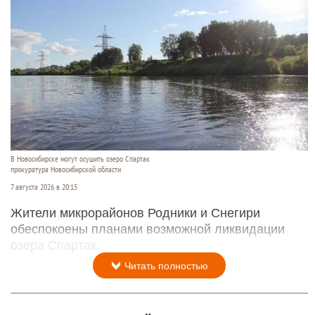
В Новосибирске могут осушить озеро Спартак
прокуратура Новосибирской области
7 августа 2026 в 20:15
Жители микрорайонов Родники и Снегири
обеспокоены планами возможной ликвидации
озера Спартак.
Читать полностью