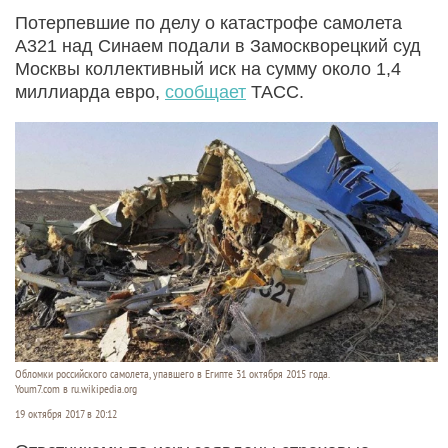
Потерпевшие по делу о катастрофе самолета
A321 над Синаем подали в Замоскворецкий суд
Москвы коллективный иск на сумму около 1,4
миллиарда евро,
сообщает
ТАСС.
Обломки российского самолета, упавшего в Египте 31 октября 2015 года.
Youm7.com в ru.wikipedia.org
19 октября 2017 в 20:12