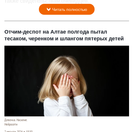
также свидетельствам очевидцев.
Читать полностью
Отчим-деспот на Алтае полгода пытал
тесаком, черенком и шлангом пятерых детей
Девочка. Насилие.
Нейросети
7 августа 2026 в 18:50