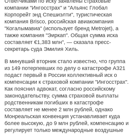
Ответчиками по иску заявлены страховые
компании "Ингосстрах" и "Альянс Глобал
Корпорейт энд Спешиэлти", туристическая
компания Brisco, российская авиакомпания
"Когалымавиа" (использует бренд Metrojet), а
также компания "Эиркап". Общая сумма иска
составляет €1,383 млн", — сказала пресс-
секретарь суда Эмилия Хиль.
В минувший вторник стало известно, что группа
из 149 потерпевших по делу о катастрофе A321
подаст первый в России коллективный иск о
компенсации к страховой компании "Ингосстрах".
Как пояснил адвокат, согласно российскому
законодательству, сумма страховой выплаты
родственникам погибших в катастрофе
составляет не менее 2 млн рублей, однако
Монреальская конвенция устанавливает куда
более высокую, до 9 млн рублей, компенсацию и
регулирует только международные воздушные