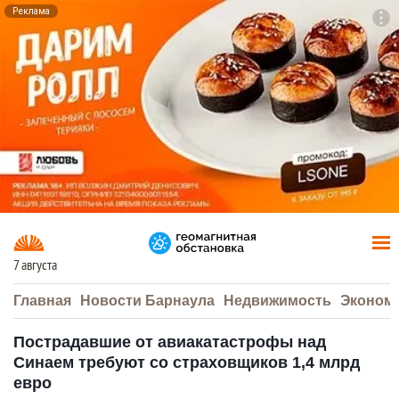
Реклама
To
F7
7 августа
Главная
Новости Барнаула
Недвижимость
Эконом
Пострадавшие от авиакатастрофы над
Синаем требуют со страховщиков 1,4 млрд
евро