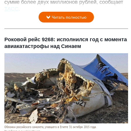
сумме более двух миллионов рублей, сообщает
ТАСС
.
Читать полностью
Роковой рейс 9268: исполнился год с момента
авиакатастрофы над Синаем
Обломки российского самолета, упавшего в Египте 31 октября 2015 года.