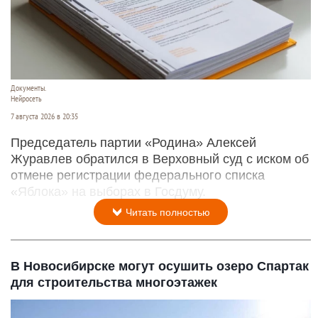
Документы.
Нейросеть
7 августа 2026 в 20:35
Председатель партии «Родина» Алексей
Журавлев обратился в Верховный суд с иском об
отмене регистрации федерального списка
«Яблока» на выборах в Госдуму.
Читать полностью
В Новосибирске могут осушить озеро Спартак
для строительства многоэтажек