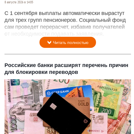
8 августа 2026 в 14:05
С 1 сентября выплаты автоматически вырастут
для трех групп пенсионеров. Социальный фонд
сам проведет перерасчет, избавив получателей
от необходимости подавать заявления.
Читать полностью
Российские банки расширят перечень причин
для блокировки переводов