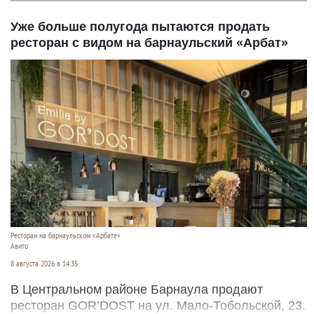
Уже больше полугода пытаются продать
ресторан с видом на барнаульский «Арбат»
Ресторан на барнаульском «Арбате»
Авито
8 августа 2026 в 14:35
В Центральном районе Барнаула продают
ресторан GOR’DOST на ул. Мало-Тобольской, 23.