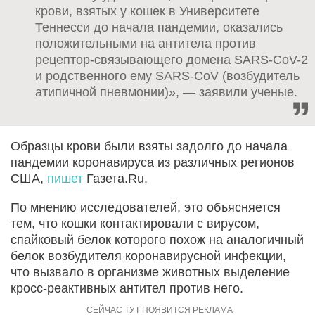
крови, взятых у кошек в Университете
Теннесси до начала пандемии, оказались
положительными на антитела против
рецептор-связывающего домена SARS-CoV-2
и родственного ему SARS-CoV (возбудитель
атипичной пневмонии)», — заявили ученые.
Образцы крови были взяты задолго до начала
пандемии коронавируса из различных регионов
США,
пишет
Газета.Ru.
По мнению исследователей, это объясняется
тем, что кошки контактировали с вирусом,
спайковый белок которого похож на аналогичный
белок возбудителя коронавирусной инфекции,
что вызвало в организме животных выделение
кросс-реактивных антител против него.