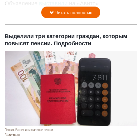
Объявление
выставили
на «Авито».
Читать полностью
Выделили три категории граждан, которым
повысят пенсии. Подробности
Пенсия. Расчет и назначение пенсии.
Altapress.ru