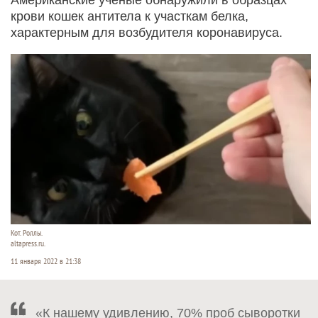
крови кошек антитела к участкам белка,
характерным для возбудителя коронавируса.
Кот. Роллы.
altapress.ru.
11 января 2022 в 21:38
«К нашему удивлению, 70% проб сыворотки