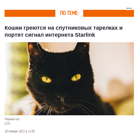
ПО ТЕМЕ:
Кошки греются на спутниковых тарелках и
портят сигнал интернета Starlink
Черный кот.
СС0
10 января 2022 в 21:03