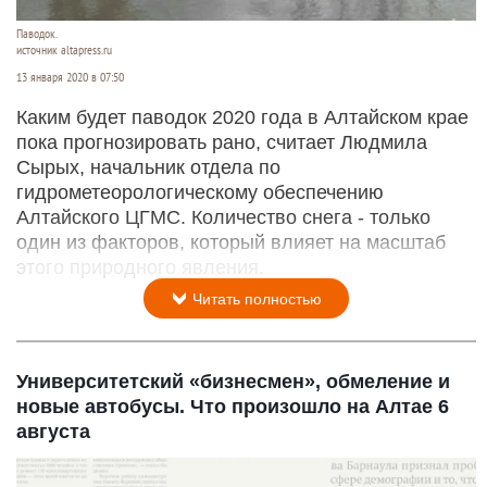
Паводок.
источник altapress.ru
13 января 2020 в 07:50
Каким будет паводок 2020 года в Алтайском крае
пока прогнозировать рано, считает Людмила
Сырых, начальник отдела по
гидрометеорологическому обеспечению
Алтайского ЦГМС. Количество снега - только
один из факторов, который влияет на масштаб
этого природного явления.
Читать полностью
Университетский «бизнесмен», обмеление и
новые автобусы. Что произошло на Алтае 6
августа