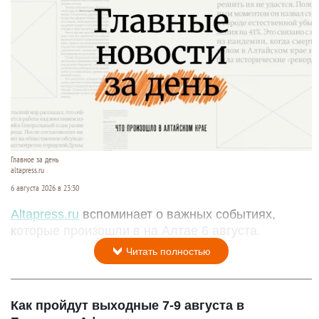
Главное за день
altapress.ru
6 августа 2026 в 23:30
Altapress.ru
вспоминает о важных событиях,
которые произошли в на Алтае 6 августа.
Читать полностью
Как пройдут выходные 7-9 августа в