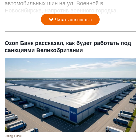
автомобильных шин на ул. Военной в
Новосибирске, напротив военного городка.
Читать полностью
Ozon Банк рассказал, как будет работать под
санкциями Великобритании
Склады. Озон.