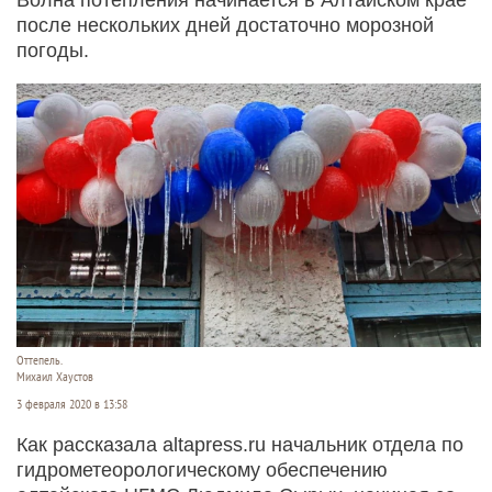
после нескольких дней достаточно морозной
погоды.
Оттепель.
Михаил Хаустов
3 февраля 2020 в 13:58
Как рассказала altapress.ru начальник отдела по
гидрометеорологическому обеспечению