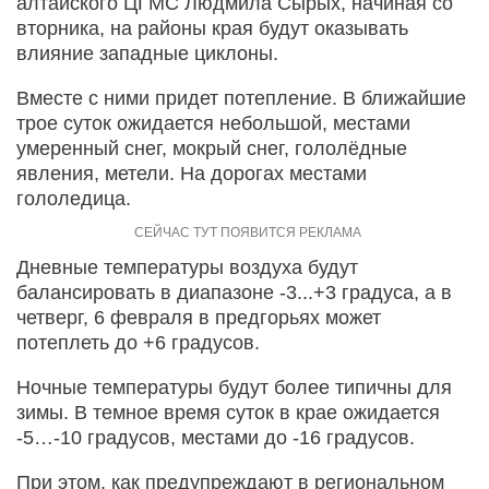
алтайского ЦГМС Людмила Сырых, начиная со
вторника, на районы края будут оказывать
влияние западные циклоны.
Вместе с ними придет потепление. В ближайшие
трое суток ожидается небольшой, местами
умеренный снег, мокрый снег, гололёдные
явления, метели. На дорогах местами
гололедица.
Дневные температуры воздуха будут
балансировать в диапазоне -3...+3 градуса, а в
четверг, 6 февраля в предгорьях может
потеплеть до +6 градусов.
Ночные температуры будут более типичны для
зимы. В темное время суток в крае ожидается
-5…-10 градусов, местами до -16 градусов.
При этом, как предупреждают в региональном