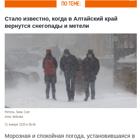
ПО ТЕМЕ:
Стало известно, когда в Алтайский край
вернутся снегопады и метели
Метель. Зима. Снег.
Анна Зайкова
31 января 2020 в 06:46
Морозная и спокойная погода, установившаяся в