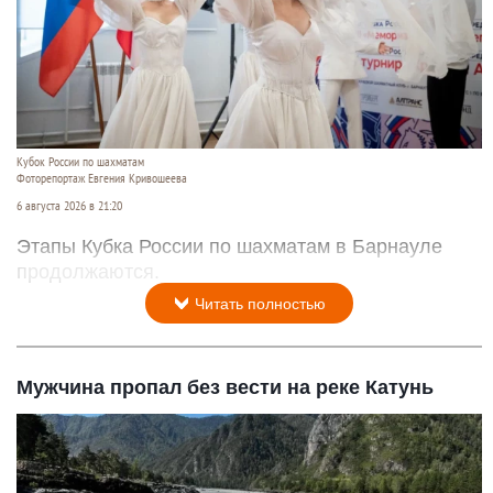
Кубок России по шахматам
Фоторепортаж Евгения Кривошеева
6 августа 2026 в 21:20
Этапы Кубка России по шахматам в Барнауле
продолжаются.
Читать полностью
Мужчина пропал без вести на реке Катунь