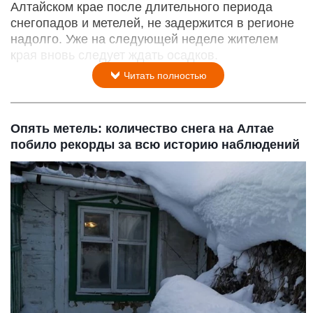
Алтайском крае после длительного периода
снегопадов и метелей, не задержится в регионе
надолго. Уже на следующей неделе жителем
края вновь следует ждать осадков.
Читать полностью
Опять метель: количество снега на Алтае
побило рекорды за всю историю наблюдений