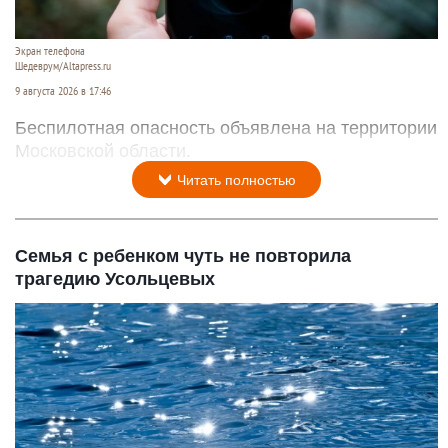
Экран телефона
Шедеврум/Altapress.ru
9 августа 2026 в 17:46
Беспилотная опасность объявлена на территории
Московской области.
Читать полностью
Семья с ребенком чуть не повторила
трагедию Усольцевых