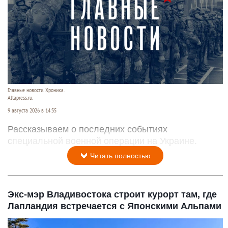
Главные новости. Хроника.
Altapress.ru.
9 августа 2026 в 14:35
Рассказываем о последних событиях
специальной военной операции на Украине.
Читать полностью
Экс-мэр Владивостока строит курорт там, где
Лапландия встречается с Японскими Альпами