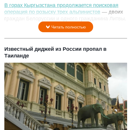
В горах Кыргызстана продолжается поисковая
операция по розыску трех альпинистов
— двоих
граждан Белоруссии и одного гражданина Литвы.
Читать полностью
Известный диджей из России пропал в
Таиланде