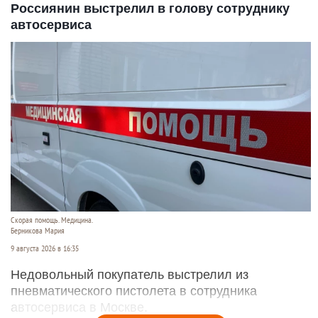
Россиянин выстрелил в голову сотруднику
автосервиса
Скорая помощь. Медицина.
Берникова Мария
9 августа 2026 в 16:35
Недовольный покупатель выстрелил из
пневматического пистолета в сотрудника
автосервиса в Москве.