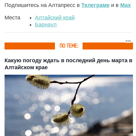
Подпишитесь на Алтапресс в
Телеграме
и в
Max
Места
Алтайский край
Барнаул
ПО ТЕМЕ:
Какую погоду ждать в последний день марта в
Алтайском крае