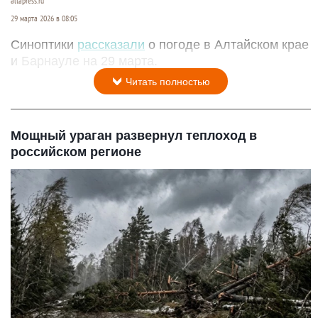
altapress.ru
29 марта 2026 в 08:05
Синоптики
рассказали
о погоде в Алтайском крае
и Барнауле на 29 марта.
Читать полностью
Мощный ураган развернул теплоход в
российском регионе