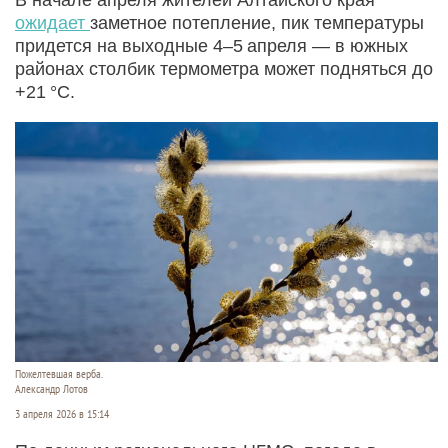
ожидает
заметное потепление, пик температуры
придется на выходные 4–5 апреля — в южных
районах столбик термометра может подняться до
+21 °C.
Пожелтевшая верба.
Александр Лотов
3 апреля 2026 в 15:14