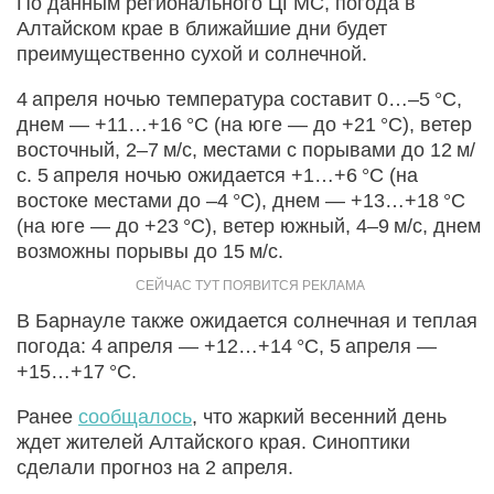
По данным регионального ЦГМС, погода в
Алтайском крае в ближайшие дни будет
преимущественно сухой и солнечной.
4 апреля ночью температура составит 0…–5 °C,
днем — +11…+16 °C (на юге — до +21 °C), ветер
восточный, 2–7 м/с, местами с порывами до 12 м/
с. 5 апреля ночью ожидается +1…+6 °C (на
востоке местами до –4 °C), днем — +13…+18 °C
(на юге — до +23 °C), ветер южный, 4–9 м/с, днем
возможны порывы до 15 м/с.
В Барнауле также ожидается солнечная и теплая
погода: 4 апреля — +12…+14 °C, 5 апреля —
+15…+17 °C.
Ранее
сообщалось
, что жаркий весенний день
ждет жителей Алтайского края. Синоптики
сделали прогноз на 2 апреля.