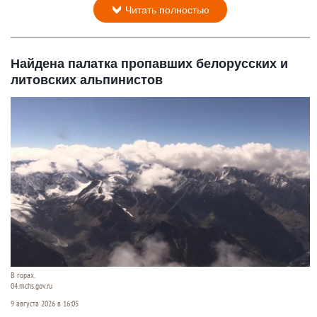
Читать полностью
Найдена палатка пропавших белорусских и
литовских альпинистов
В горах.
04.mchs.gov.ru
9 августа 2026 в 16:05