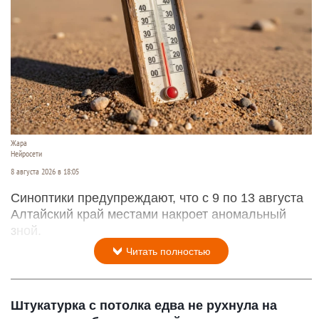
Жара
Нейросети
8 августа 2026 в 18:05
Синоптики предупреждают, что с 9 по 13 августа
Алтайский край местами накроет аномальный
зной.
Читать полностью
Штукатурка с потолка едва не рухнула на