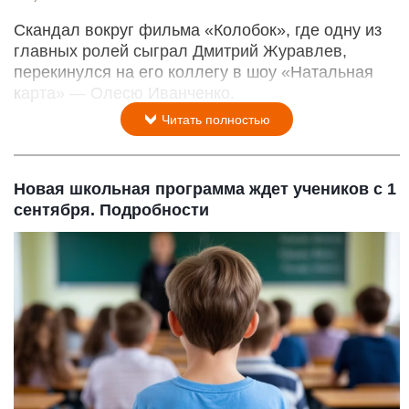
Скандал вокруг фильма «Колобок», где одну из
главных ролей сыграл Дмитрий Журавлев,
перекинулся на его коллегу в шоу «Натальная
карта» — Олесю Иванченко.
Читать полностью
Новая школьная программа ждет учеников с 1
сентября. Подробности