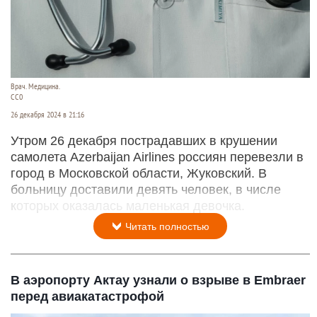
Врач. Медицина.
CC0
26 декабря 2024 в 21:16
Утром 26 декабря пострадавших в крушении
самолета Azerbaijan Airlines россиян перевезли в
город в Московской области, Жуковский. В
больницу доставили девять человек, в числе
которых оказалась маленькая девочка.
Читать полностью
В аэропорту Актау узнали о взрыве в Embraer
перед авиакатастрофой