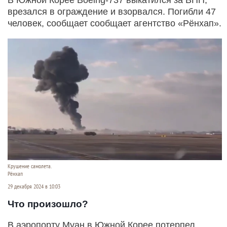
врезался в ограждение и взорвался. Погибли 47
человек, сообщает сообщает агентство «Рёнхап».
Крушение самолета.
Рёнхап
29 декабря 2024 в 10:03
Что произошло?
В аэропорту Муан в Южной Корее потерпел