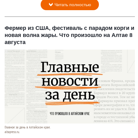
Читать полностью
Фермер из США, фестиваль с парадом корги и
новая волна жары. Что произошло на Алтае 8
августа
Главное за день в Алтайском крае.
altapress.ru.