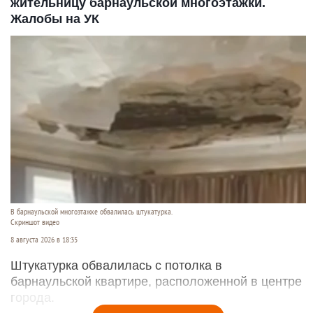
жительницу барнаульской многоэтажки.
Жалобы на УК
В барнаульской многоэтажке обвалилась штукатурка.
Скриншот видео
8 августа 2026 в 18:35
Штукатурка обвалилась с потолка в
барнаульской квартире, расположенной в центре
города.