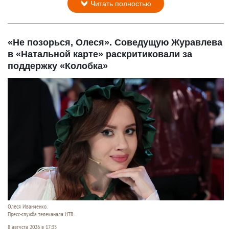
Читать полностью
«Не позорься, Олеся». Соведущую Журавлева
в «Натальной карте» раскритиковали за
поддержку «Колобка»
Олеся Иванченко.
Пресс-служба телеканала НТВ.
8 августа 2026 в 17:35