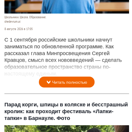
Школьники. Школа. Образование.
shedevrum.ai
8 августа 2026 в 17:05
С 1 сентября российские школьники начнут
заниматься по обновленной программе. Как
рассказал глава Минпросвещения Сергей
Кравцов, смысл всех нововведений — сделать
образовательное пространство страны по-
настоящему единым.
Читать полностью
Парад корги, шпицы в коляске и бесстрашный
кролик: как проходит фестиваль «Лапки-
тапки» в Барнауле. Фото