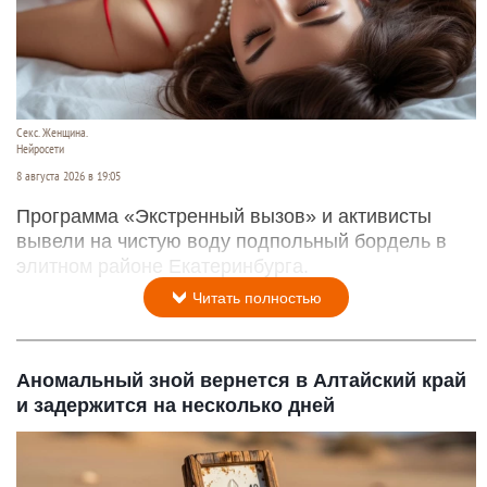
Секс. Женщина.
Нейросети
8 августа 2026 в 19:05
Программа «Экстренный вызов» и активисты
вывели на чистую воду подпольный бордель в
элитном районе Екатеринбурга.
Читать полностью
Аномальный зной вернется в Алтайский край
и задержится на несколько дней