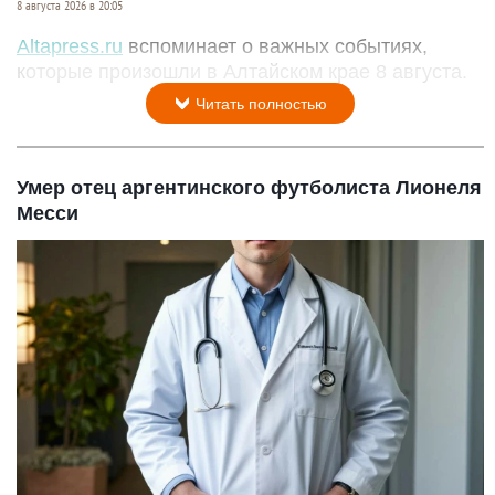
8 августа 2026 в 20:05
Altapress.ru
вспоминает о важных событиях,
которые произошли в Алтайском крае 8 августа.
Читать полностью
Умер отец аргентинского футболиста Лионеля
Месси