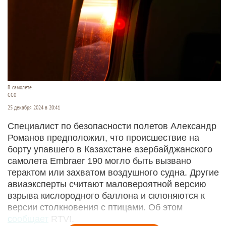
В самолете.
СС0
25 декабря 2024 в 20:41
Специалист по безопасности полетов Александр
Романов предположил, что происшествие на
борту упавшего в Казахстане азербайджанского
самолета Embraer 190 могло быть вызвано
терактом или захватом воздушного судна. Другие
авиаэксперты считают маловероятной версию
взрыва кислородного баллона и склоняются к
версии столкновения с птицами. Об этом
сообщает
RTVI.