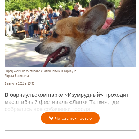
Парад корги на фестивале «Лапки Тапки» в Барнауле.
Лариса Васильева
8 августа 2026 в 15:35
В барнаульском парке «Изумрудный» проходит
масштабный фестиваль «Лапки Тапки», где
собрались все собачники города.
Читать полностью