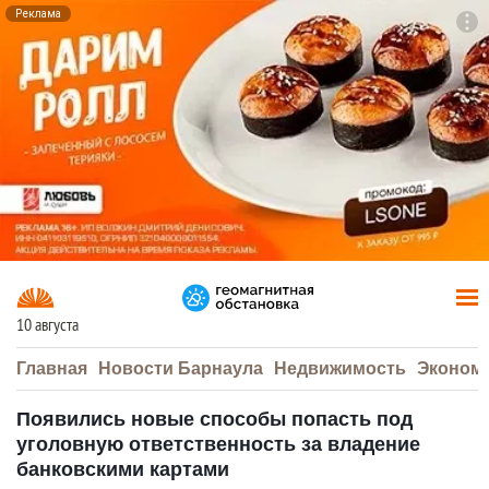
Реклама
To
F7
10 августа
Главная
Новости Барнаула
Недвижимость
Эконом
Появились новые способы попасть под
уголовную ответственность за владение
банковскими картами