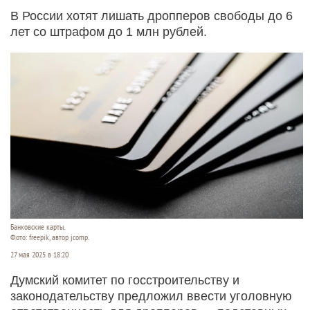
В России хотят лишать дропперов свободы до 6
лет со штрафом до 1 млн рублей.
Банковские карты.
Фото: freepik, автор jcomp.
27 мая 2025 в 18:20
Думский комитет по госстроительству и
законодательству предложил ввести уголовную