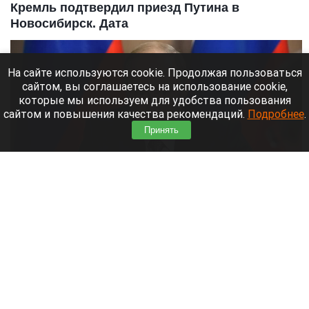
Кремль подтвердил приезд Путина в
Новосибирск. Дата
На сайте используются cookie. Продолжая пользоваться
сайтом, вы соглашаетесь на использование cookie,
которые мы используем для удобства пользования
сайтом и повышения качества рекомендаций.
Подробнее
.
Принять
Владимир Путин.
kremlin.ru
10 августа 2026 в 15:11
Подтвердилась дата приезда президента России
Владимир Путин в Новосибирск.
Читать полностью