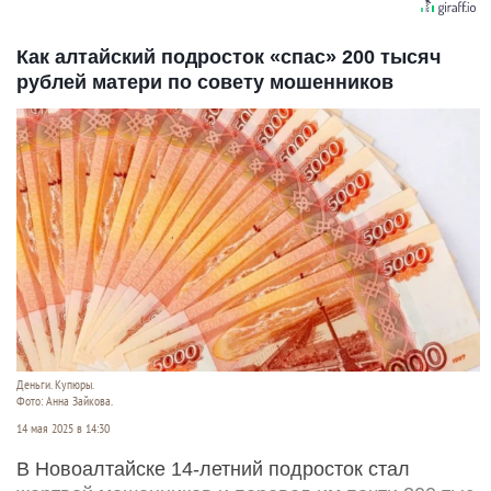
Как алтайский подросток «спас» 200 тысяч
рублей матери по совету мошенников
Деньги. Купюры.
Фото: Анна Зайкова.
14 мая 2025 в 14:30
В Новоалтайске 14-летний подросток стал