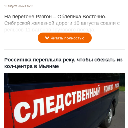
10 августа 2026 в 16:16
На перегоне Разгон – Облепиха Восточно-
Сибирской железной дороги 10 августа сошли с
рельсов 11 вагонов грузового поезда.
Читать полностью
Россиянка переплыла реку, чтобы сбежать из
кол-центра в Мьянме