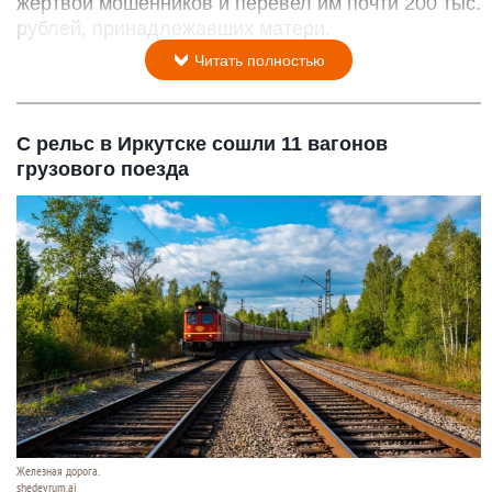
жертвой мошенников и перевел им почти 200 тыс.
рублей, принадлежавших матери.
Читать полностью
С рельс в Иркутске сошли 11 вагонов
грузового поезда
Железная дорога.
shedevrum.ai