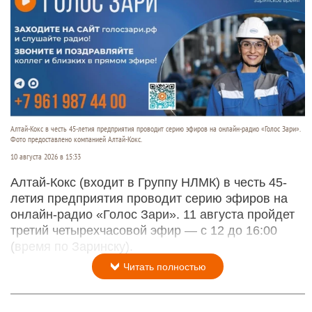
Алтай-Кокс в честь 45-летия предприятия проводит серию эфиров на онлайн-радио «Голос Зари».
Фото предоставлено компанией Алтай-Кокс.
10 августа 2026 в 15:33
Алтай-Кокс (входит в Группу НЛМК) в честь 45-
летия предприятия проводит серию эфиров на
онлайн-радио «Голос Зари». 11 августа пройдет
третий четырехчасовой эфир — с 12 до 16:00
(время по Заринску).
Читать полностью