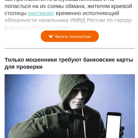
попасться на их схемы обмана, жителям краевой
столицы
рассказал
временно исполняющий
обязанности начальника УМВД России по городу
Барнаулу Петр Бандурин.
Читать полностью
Только мошенники требуют банковские карты
для проверки