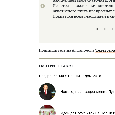
Вам желаем море сказочных ог
И застолья возле елки новогодн
Будет много пусть прекрасных 
И живется всем счастливей и с
Подпишитесь на Алтапресс в
Телеграм
СМОТРИТЕ ТАКЖЕ
Поздравления с Новым годом-2018
Новогоднее поздравление Пут
Идеи для открыток на Новый г