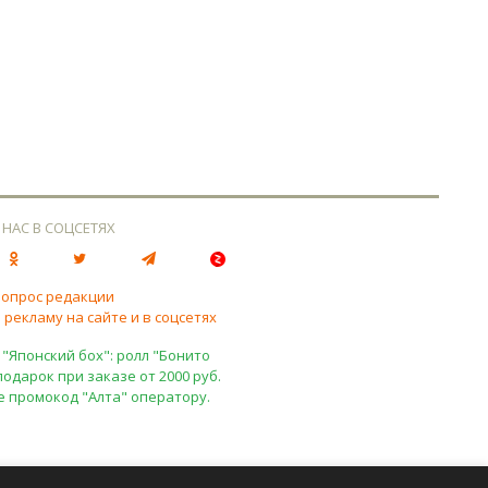
 НАС В СОЦСЕТЯХ
вопрос редакции
 рекламу на сайте и в соцсетях
 "Японский бох": ролл "Бонито
подарок при заказе от 2000 руб.
е промокод "Алта" оператору.