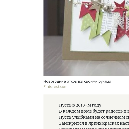
Новогодние открытки своими руками
Pinterest.com
Пусть в 2018-м году
В каждом доме будет радость и 
Пусть улыбками на солнечном с
Заискрится в ярких красках нас