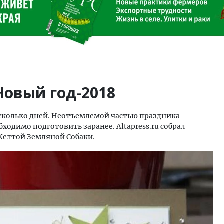
Новый год-2018
есколько дней. Неотъемлемой частью праздника
ходимо подготовить заранее. Altapress.ru собрал
Желтой Земляной Собаки.