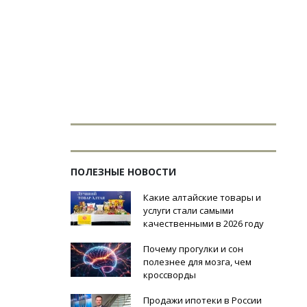
ПОЛЕЗНЫЕ НОВОСТИ
Какие алтайские товары и
услуги стали самыми
качественными в 2026 году
Почему прогулки и сон
 этот Новый год
полезнее для мозга, чем
 наилучшего,
кроссворды
укроет от невзгод,
ым станет случаем!
Продажи ипотеки в России