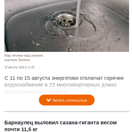
Вода, питьевая вода, раковина.
Анастасия Панченко
10 августа 2026 в 11:10
С 11 по 15 августа энергетики отключат горячее
водоснабжение в 22 многоквартирных домах
Индустриального района.
Читать полностью
Барнаулец выловил сазана-гиганта весом
почти 11,5 кг