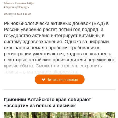
Таблетки. Витамины. БАДы.
Altapress.ru/Шедеврум
10 августа 2026 в 13:00
Рынок биологически активных добавок (БАД) в
России уверенно растет пятый год подряд, а
государство активно интегрирует витамины в
систему здравоохранения. Однако за цифрами
скрывается немало проблем: требования к
регистрации ужесточаются, кадров не хватает, а
некоторые алтайские производители переживают
кризис сбыта. Сможет ли отрасль сохранить
темпы – в материале altapress.ru.
Читать полностью
Грибники Алтайского края собирают
«ассорти» из белых и лисичек