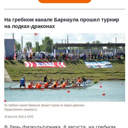
На гребном канале Барнаула прошел турнир
на лодках-драконах
На гребном канале Барнаула прошел турнир на лодках-драконах.
Предоставлено altapress.ru
10 августа 2026 в 10:50
В День физкультурника, 8 августа, на гребном