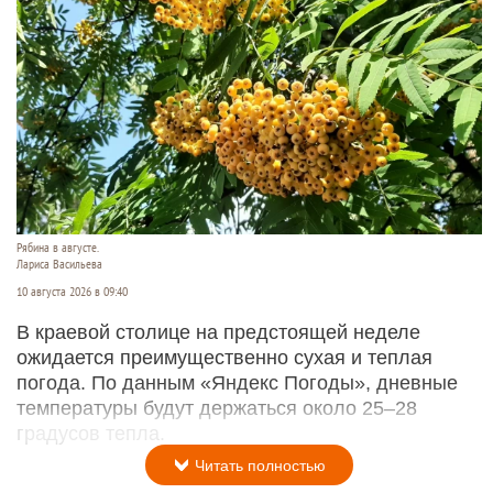
Рябина в августе.
Лариса Васильева
10 августа 2026 в 09:40
В краевой столице на предстоящей неделе
ожидается преимущественно сухая и теплая
погода. По данным «Яндекс Погоды», дневные
температуры будут держаться около 25–28
градусов тепла.
Читать полностью