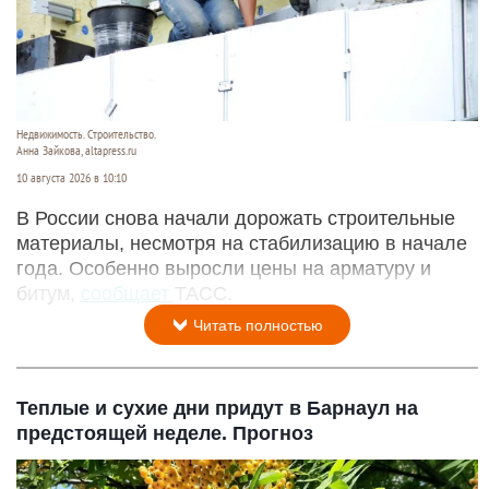
Недвижимость. Строительство.
Анна Зайкова, altapress.ru
10 августа 2026 в 10:10
В России снова начали дорожать строительные
материалы, несмотря на стабилизацию в начале
года. Особенно выросли цены на арматуру и
битум,
сообщает
ТАСС.
Читать полностью
Теплые и сухие дни придут в Барнаул на
предстоящей неделе. Прогноз