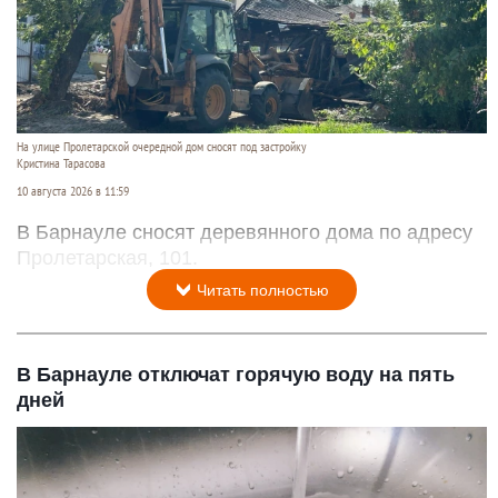
На улице Пролетарской очередной дом сносят под застройку
Кристина Тарасова
10 августа 2026 в 11:59
В Барнауле сносят деревянного дома по адресу
Пролетарская, 101.
Читать полностью
В Барнауле отключат горячую воду на пять
дней