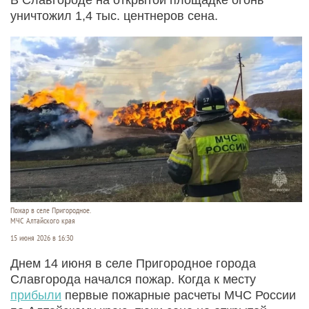
уничтожил 1,4 тыс. центнеров сена.
Пожар в селе Пригородное.
МЧС Алтайского края
15 июня 2026 в 16:30
Днем 14 июня в селе Пригородное города
Славгорода начался пожар. Когда к месту
прибыли
первые пожарные расчеты МЧС России