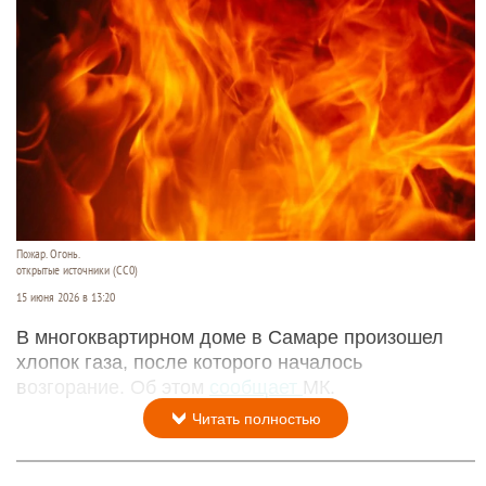
Пожар. Огонь.
открытые источники (CC0)
15 июня 2026 в 13:20
В многоквартирном доме в Самаре произошел
хлопок газа, после которого началось
возгорание. Об этом
сообщает
МК.
Читать полностью