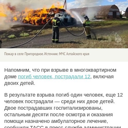
Пожар в селе Пригородное. Источник: МЧС Алтайского края
Напомним, что при взрыве в многоквартирном
доме
погиб человек, пострадали 12
, включая
двоих детей.
В результате взрыва погиб один человек, еще 12
человек пострадали — среди них двое детей.
Двое пострадавших госпитализированы,
остальным десяти после осмотра и оказания
помощи назначено амбулаторное лечение,
сообщили ТАСС в пресс‑службе администрации