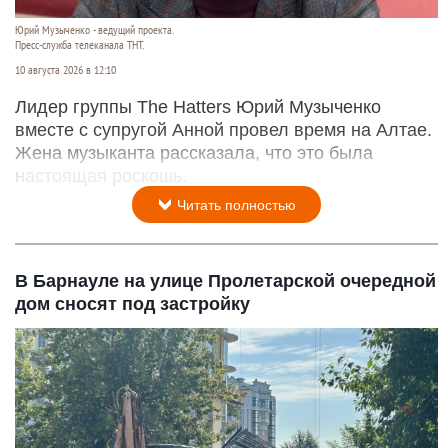
Юрий Музыченко - ведущий проекта.
Пресс-служба телеканала ТНТ.
10 августа 2026 в 12:10
Лидер группы The Hatters Юрий Музыченко
вместе с супругой Анной провел время на Алтае.
Жена музыканта рассказала, что это была
настоящая роскошь.
Читать полностью
В Барнауле на улице Пролетарской очередной
дом сносят под застройку