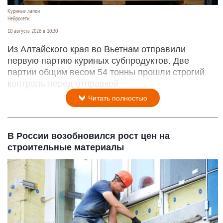
Куриные лапки
Нейросети
10 августа 2026 в 10:30
Из Алтайского края во Вьетнам отправили
первую партию куриных субпродуктов. Две
партии общим весом 54 тонны прошли строгий
контроль перед отправкой.
Читать полностью
В России возобновился рост цен на
строительные материалы