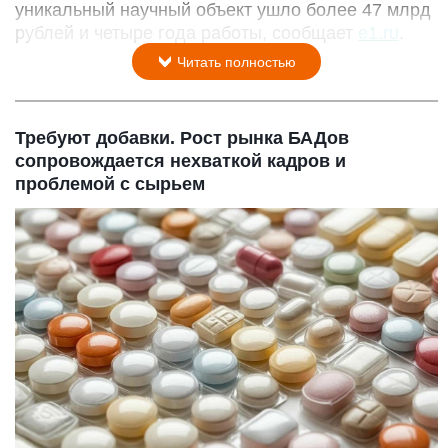
уникальный научный объект ушло более 47 млрд
рублей и четыре года работы, сообщает
e1.ru
.
Читать полностью
Требуют добавки. Рост рынка БАДов
сопровождается нехваткой кадров и
проблемой с сырьем