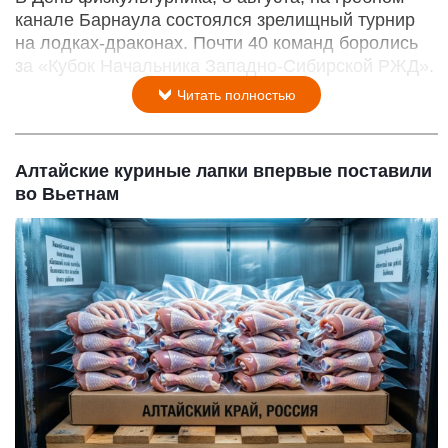
канале Барнаула состоялся зрелищный турнир
на лодках-драконах. Почти 40 команд боролись
за «Кубок Начальника Западно-Сибирской РЖД».
Читать полностью
Алтайские куриные лапки впервые поставили
во Вьетнам