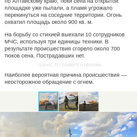
по Алтайскому краю, тюки сена на открытой
площадке уже пылали, а пламя угрожало
перекинуться на соседние территории. Огонь
охватил площадь около 900 кв. м.
На борьбу со стихией выехали 10 сотрудников
МЧС, используя три единицы техники. В
результате происшествия сгорело около 700
тюков сена. Пострадавших нет.
Наиболее вероятная причина происшествия —
неосторожное обращение с огнем.