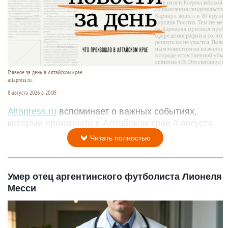
Главное за день в Алтайском крае.
altapress.ru.
8 августа 2026 в 20:05
Altapress.ru
вспоминает о важных событиях,
которые произошли в Алтайском крае 8 августа.
Читать полностью
Умер отец аргентинского футболиста Лионеля
Месси