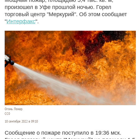
произошел в Уфе прошлой ночью. Горел
торговый центр "Меркурий". Об этом сообщает
"
Интерфакс
".
Огонь. Пожар.
CC0
10 сентября 2022 в 09:10
Сообщение о пожаре поступило в 19:36 мск.