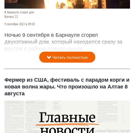
В Барнауле сгорел дом
Barnaul 22
9 сентября 2022 в 09:10
Ночью 9 сентября в Барнауле сгорел
двухэтажный дом, который находился сразу за
мостом в районе Нового рынка.
Читать полностью
Фермер из США, фестиваль с парадом корги и
новая волна жары. Что произошло на Алтае 8
августа