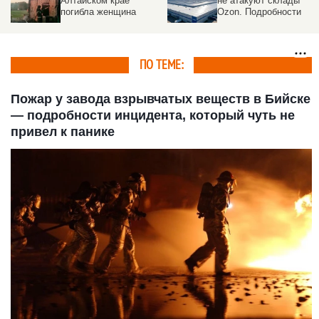
Алтайском крае
не атакуют склады
погибла женщина
Ozon. Подробности
ПО ТЕМЕ:
Пожар у завода взрывчатых веществ в Бийске
— подробности инцидента, который чуть не
привел к панике