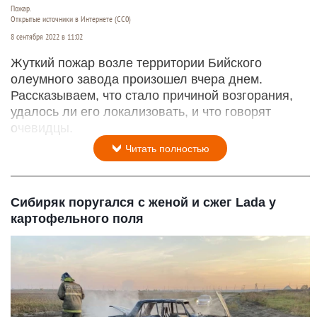
Пожар.
Открытые источники в Интернете (СС0)
8 сентября 2022 в 11:02
Жуткий пожар возле территории Бийского
олеумного завода произошел вчера днем.
Рассказываем, что стало причиной возгорания,
удалось ли его локализовать, и что говорят
очевидцы.
Читать полностью
Сибиряк поругался с женой и сжег Lada у
картофельного поля