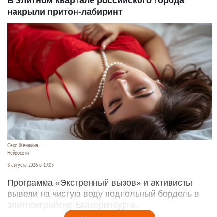
В элитном квартале российского города
накрыли притон-лабиринт
Секс. Женщина.
Нейросети
8 августа 2026 в 19:05
Программа «Экстренный вызов» и активисты
вывели на чистую воду подпольный бордель в
элитном районе Екатеринбурга.