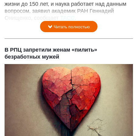
жизни до 150 лет, и наука работает над данным
вопросом, заявил академик РАН Геннадий
Онищенко, сообщает
ТАСС
.
Читать полностью
В РПЦ запретили женам «пилить»
безработных мужей