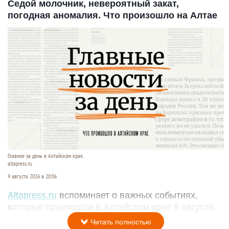
Седой молочник, невероятный закат,
погодная аномалия. Что произошло на Алтае
Главное за день в Алтайском крае.
altapress.ru.
9 августа 2026 в 20:06
Altapress.ru
вспоминает о важных событиях,
которые произошли в Алтайском крае 9 августа.
Читать полностью