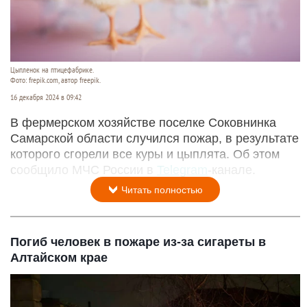
Цыпленок на птицефабрике.
Фото: frepik.com, автор freepik.
16 декабря 2024 в 09:42
В фермерском хозяйстве поселке Соковнинка
Самарской области случился пожар, в результате
которого сгорели все куры и цыплята. Об этом
сообщило МЧС России в
Telegram
-канале.
Читать полностью
Погиб человек в пожаре из-за сигареты в
Алтайском крае