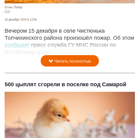
Огонь. Пожар.
CC0
16 декабря 2024 в 12:06
Вечером 15 декабря в селе Чистюнька
Топчихинского района произошёл пожар. Об этом
сообщает
пресс-служба ГУ МЧС России по
Алтайскому краю.
Читать полностью
500 цыплят сгорели в поселке под Самарой