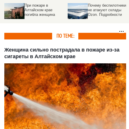
При пожаре в
Почему беспилотники
Алтайском крае
не атакуют склады
погибла женщина
Ozon. Подробности
ПО ТЕМЕ:
Женщина сильно пострадала в пожаре из-за
сигареты в Алтайском крае