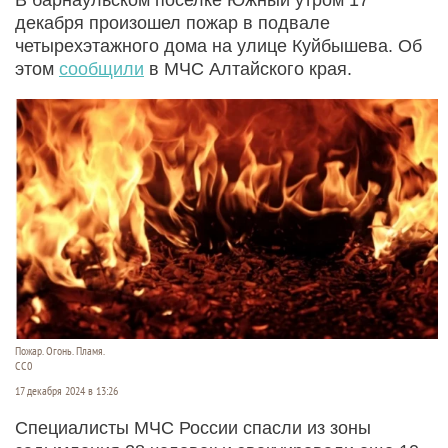
декабря произошел пожар в подвале
четырехэтажного дома на улице Куйбышева. Об
этом
сообщили
в МЧС Алтайского края.
Пожар. Огонь. Пламя.
СС0
17 декабря 2024 в 13:26
Специалисты МЧС России спасли из зоны