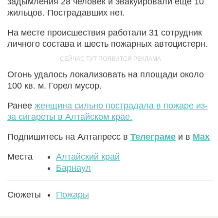
задымления 28 человек и эвакуировали еще 10
жильцов. Пострадавших нет.
На месте происшествия работали 31 сотрудник
личного состава и шесть пожарных автоцистерн.
Огонь удалось локализовать на площади около
100 кв. м. Горел мусор.
Ранее
женщина сильно пострадала в пожаре из-
за сигареты в Алтайском крае.
Подпишитесь на Алтапресс в
Телеграме
и в
Max
Места
Алтайский край
Барнаул
Сюжеты
Пожары