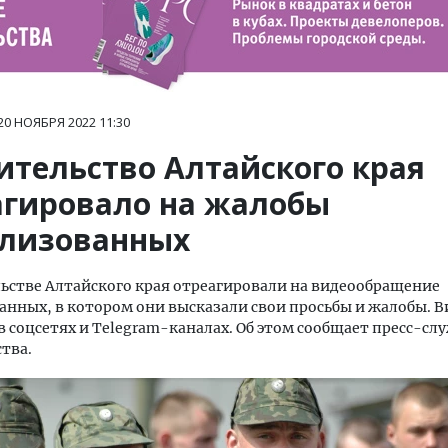
20 НОЯБРЯ 2022
11:30
ительство Алтайского края
агировало на жалобы
лизованных
ьстве Алтайского края отреагировали на видеообращение
нных, в котором они высказали свои просьбы и жалобы. В
в соцсетях и Telegram-каналах. Об этом сообщает пресс-сл
тва.