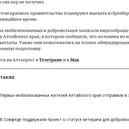
 сих пор не получил.
ели краевого правительства планируют выехать в Оренбу
ближайшее время.
па мобилизованных и добровольцев записали видеообращ
у Алтайского края, в котором сообщили, что половина из н
ыплаты. Также они пожаловались на плохое обмундирован
оенную подготовку.
ь на Алтапресс в
Телеграме
и в
Max
 ТАКЖЕ
Первых мобилизованных жителей Алтайского края отправили в
В Совфеде поддержали проект о статусе ветерана для доброво