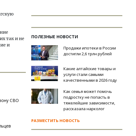
ргскую
ение
ПОЛЕЗНЫЕ НОВОСТИ
их так и не
ие и
Продажи ипотеки в России
достигли 2,6 трлн рублей
Какие алтайские товары и
услуги стали самыми
качественными в 2026 году
Как семья может помочь
подростку не попасть в
 зону СВО
тяжелейшие зависимости,
рассказала нарколог
РАЗМЕСТИТЬ НОВОСТЬ
льцев