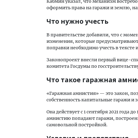
Кабмин указал, что механизм востреб
оформить права на гаражи и землю, н
Что нужно учесть
В правительстве добавили, что с моме
изменения, которые предусматривают 
поправки необходимо учесть в тексте
Законопроект внесли первый вице-спи
комитета Госдумы по госстроительств
Что такое гаражная амнис
«Гаражная амнистия» — это закон, п
собственность капитальные гаражи и 
Она действует с 1 сентября 2021 года до
амнистию попадают гаражи, построенны
самовольной постройкой.