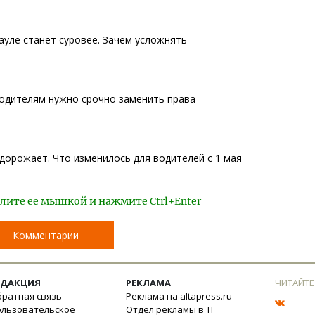
ауле станет суровее. Зачем усложнять
водителям нужно срочно заменить права
дорожает. Что изменилось для водителей с 1 мая
лите ее мышкой и нажмите Ctrl+Enter
Комментарии
ЕДАКЦИЯ
РЕКЛАМА
ЧИТАЙТЕ
ратная связь
Реклама на altapress.ru
ользовательское
Отдел рекламы в ТГ