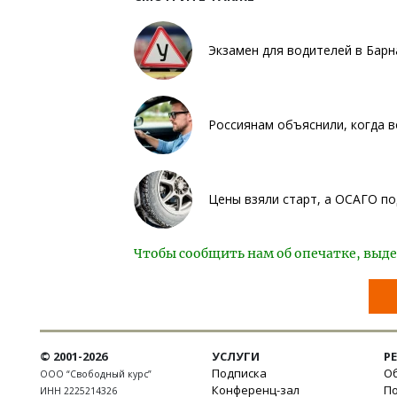
Экзамен для водителей в Барн
Россиянам объяснили, когда 
Цены взяли старт, а ОСАГО по
Чтобы сообщить нам об опечатке, выде
© 2001-2026
УСЛУГИ
Р
Подписка
Об
ООО “Свободный курс”
Конференц-зал
П
ИНН 2225214326