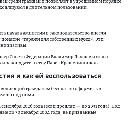
ован среди граждан и позволяет в упрощенном порядке
аходящуюся в длительном пользовании.
нта начала амнистии в законодательство внесли
понятие «гаражи для собственных нужд». Эти
 инициативы.
кер Совета Федерации Владимир Якушев и глава
у и законодательству Павел Крашенинников.
тия и как ей воспользоваться
озволяющий гражданам бесплатно оформить в
землю под ними.
 1 сентября 2026 года (если продлят — до 2031 года). Под
е до 30 декабря 2004 года, не признанные