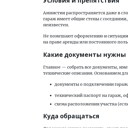
Условия и препятствия
Амнистия распространяется даже в сло
гараж имеет общие стены с соседними
неизвестен.
Не помешают оформлению и ситуации,
на праве аренды или постоянного поль
Какие документы нужны
Главное — собрать все документы, им
технические описания. Основанием дл
документы о подключении гаража 
технический паспорт на гараж, оф
схема расположения участка (если
Куда обращаться