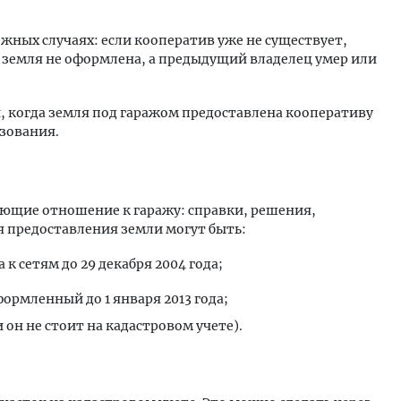
жных случаях: если кооператив уже не существует,
, земля не оформлена, а предыдущий владелец умер или
 когда земля под гаражом предоставлена кооперативу
зования.
еющие отношение к гаражу: справки, решения,
я предоставления земли могут быть:
к сетям до 29 декабря 2004 года;
ормленный до 1 января 2013 года;
 он не стоит на кадастровом учете).