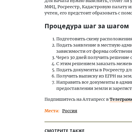
Для начала нужно выяснить, стоит ли у
МФЦ, Росреестр, Кадастровую палату ил
учтен, его предстоит образовать с по
Процедура шаг за шагом
Подготовить схему расположения 
Подать заявление в местную адм
зависимости от формы собственн
Через 30 дней получить решение 
С этим решением заказать межев
Подать документы в Росреестр для
Получить выписку из ЕГРН на зем
Направить все документы в адми
предоставлении земли и зарегист
Подпишитесь на Алтапресс в
Телеграм
Места
Россия
СМОТРИТЕ ТАКЖЕ