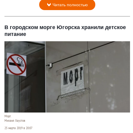
Читать полностью
В городском морге Югорска хранили детское
питание
Морг.
Михаил Хаустов
25 марта 2019 в 20:07