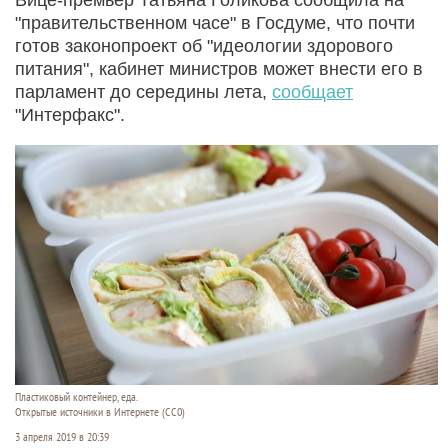
"правительственном часе" в Госдуме, что почти
готов законопроект об "идеологии здорового
питания", кабинет министров может внести его в
парламент до середины лета,
сообщает
"Интерфакс".
Пластиковый контейнер, еда.
Открытые источники в Интернете (СС0)
3 апреля 2019 в 20:39