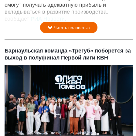
смогут получать адекватную прибыль и
вкладываться в развитие производства,
сообщает
РИА Новости
.
Читать полностью
Барнаульская команда «Трегуб» поборется за
выход в полуфинал Первой лиги КВН