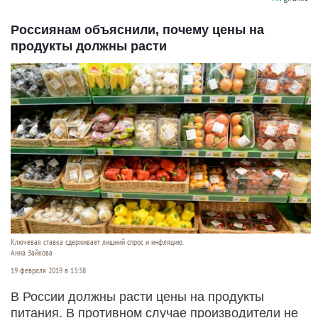
Россиянам объяснили, почему цены на
продукты должны расти
Ключевая ставка сдерживает лишний спрос и инфляцию.
Анна Зайкова
19 февраля 2019 в 13:38
В России должны расти цены на продукты
питания. В противном случае производители не