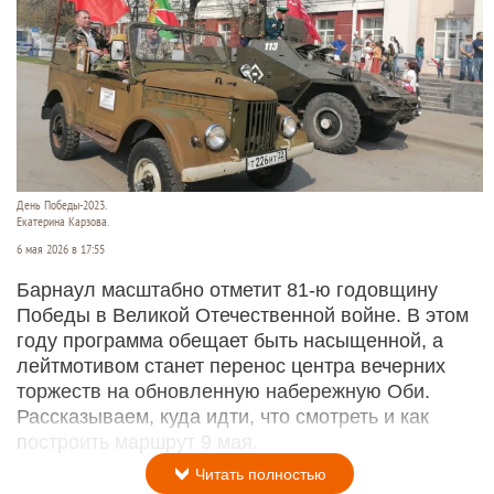
День Победы-2023.
Екатерина Карзова.
6 мая 2026 в 17:55
Барнаул масштабно отметит 81-ю годовщину
Победы в Великой Отечественной войне. В этом
году программа обещает быть насыщенной, а
лейтмотивом станет перенос центра вечерних
торжеств на обновленную набережную Оби.
Рассказываем, куда идти, что смотреть и как
построить маршрут 9 мая.
Читать полностью