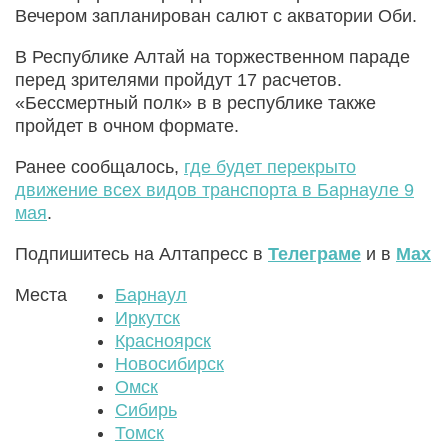
Вечером запланирован салют с акватории Оби.
В Республике Алтай на торжественном параде
перед зрителями пройдут 17 расчетов.
«Бессмертный полк» в в республике также
пройдет в очном формате.
Ранее сообщалось,
где будет перекрыто
движение всех видов транспорта в Барнауле 9
мая
.
Подпишитесь на Алтапресс в
Телеграме
и в
Max
Места
Барнаул
Иркутск
Красноярск
Новосибирск
Омск
Сибирь
Томск