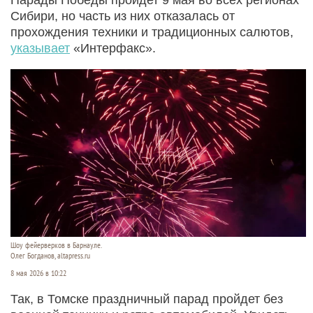
Сибири, но часть из них отказалась от
прохождения техники и традиционных салютов,
указывает
«Интерфакс».
Шоу фейерверков в Барнауле.
Олег Богданов, altapress.ru
8 мая 2026 в 10:22
Так, в Томске праздничный парад пройдет без