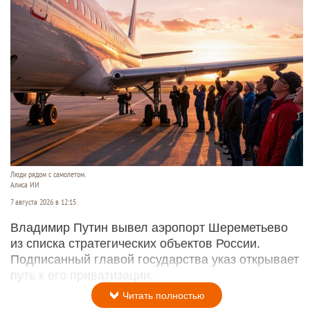
Люди рядом с самолетом.
Алиса ИИ
7 августа 2026 в 12:15
Владимир Путин вывел аэропорт Шереметьево
из списка стратегических объектов России.
Подписанный главой государства указ открывает
путь к его приватизации.
Читать полностью