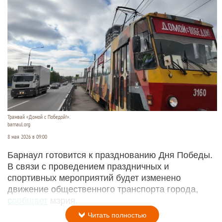
Трамвай «Домой с Победой!».
barnaul.org
8 мая 2026 в 09:00
Барнаул готовится к празднованию Дня Победы.
В связи с проведением праздничных и
спортивных мероприятий будет изменено
движение общественного транспорта города,
сообщает
мэрия.
Читать полностью