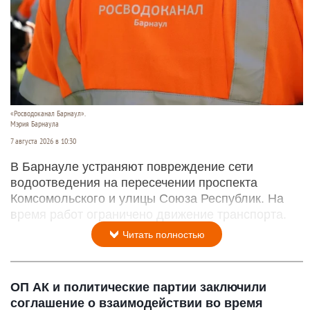
«Росводоканал Барнаул».
Мэрия Барнаула
7 августа 2026 в 10:30
В Барнауле устраняют повреждение сети
водоотведения на пересечении проспекта
Комсомольского и улицы Союза Республик. На
время работ ограничено движение транспорта.
Читать полностью
ОП АК и политические партии заключили
соглашение о взаимодействии во время