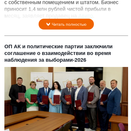
с собственным помещением и штатом. Бизнес
приносит 1,4 млн рублей чистой прибыли в
месяц, заявляет продавец на
Авито
.
Читать полностью
ОП АК и политические партии заключили
соглашение о взаимодействии во время
наблюдения за выборами-2026