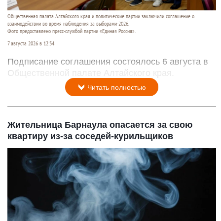
Общественная палата Алтайского края и политические партии заключили соглашение о
взаимодействии во время наблюдения за выборами-2026.
Фото предоставлено пресс-службой партии «Единая Россия».
7 августа 2026 в 12:34
Подписание соглашения состоялось 6 августа в
Общественной палате Алтайского края.
Читать полностью
Жительница Барнаула опасается за свою
квартиру из-за соседей-курильщиков