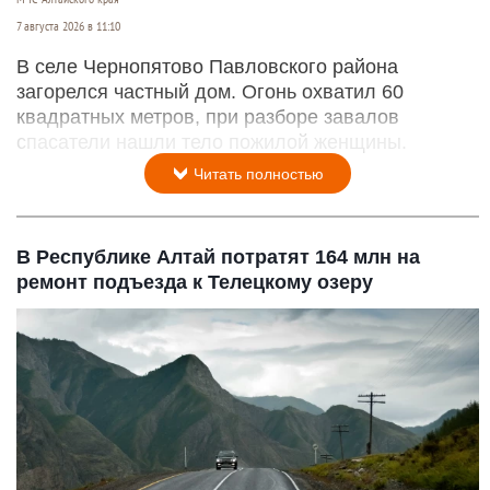
7 августа 2026 в 11:10
В селе Чернопятово Павловского района
загорелся частный дом. Огонь охватил 60
квадратных метров, при разборе завалов
спасатели нашли тело пожилой женщины.
Читать полностью
В Республике Алтай потратят 164 млн на
ремонт подъезда к Телецкому озеру