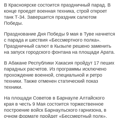
В Красноярске состоится праздничный парад. В
конце проедет военная техника, строй откроет
танк Т-34. Завершится праздник салютом
Победы.
Празднование Дня Победы 9 мая в Туве начнется
с парада и шествия «Бессмертного полка».
Праздничный салют в Кызыле решено заменить
на запуск городского фонтана на площади Арата.
В Абакане Республики Хакасия пройдут 17 пеших
парадных расчетов. Из программы исключено
прохождение военной, специальной и ретро
техники. Также отменен статический показ
техники.
На площади Советов в Барнауле Алтайского
края в честь 9 Мая состоится торжественное
построение войск Барнаульского гарнизона, в
очном формате пройдет «Бессмертный полк».