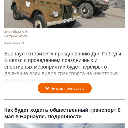
День Победы-2023.
Екатерина Карзова.
8 мая 2026 в 09:15
Барнаул готовится к празднованию Дня Победы.
В связи с проведением праздничных и
спортивных мероприятий будет перекрыто
движение всех видов транспорта на некоторых
участках улично-дорожной сети.
Читать полностью
Как будет ходить общественный транспорт 9
мая в Барнауле. Подробности