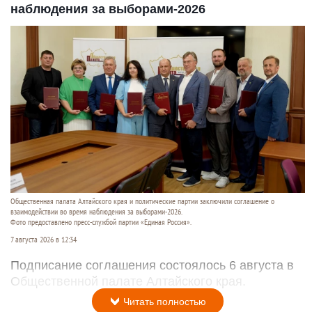
наблюдения за выборами-2026
Общественная палата Алтайского края и политические партии заключили соглашение о
взаимодействии во время наблюдения за выборами-2026.
Фото предоставлено пресс-службой партии «Единая Россия».
7 августа 2026 в 12:34
Подписание соглашения состоялось 6 августа в
Общественной палате Алтайского края.
Читать полностью