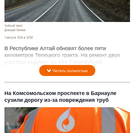
Чуйский тракт.
Дмитрий Лямзин
7 августа 2026 в 10:50
В Республике Алтай обновят более пяти
километров Телецкого тракта. На ремонт двух
участков выделят до 164,7 млн рублей.
Читать полностью
На Комсомольском проспекте в Барнауле
сузили дорогу из-за повреждения труб