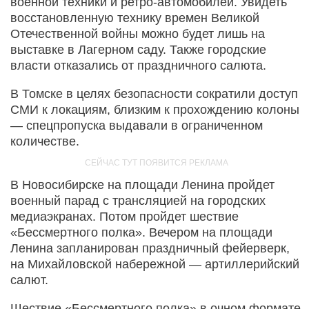
военной техники и ретро-автомобилей. Увидеть
восстановленную технику времен Великой
Отечественной войны можно будет лишь на
выставке в Лагерном саду. Также городские
власти отказались от праздничного салюта.
В Томске в целях безопасности сократили доступ
СМИ к локациям, близким к прохождению колоны
— спецпропуска выдавали в ограниченном
количестве.
В Новосибирске на площади Ленина пройдет
военный парад с трансляцией на городских
медиаэкранах. Потом пройдет шествие
«Бессмертного полка». Вечером на площади
Ленина запланирован праздничный фейерверк,
на Михайловской набережной — артиллерийский
салют.
Шествие «Бессмертного полка» в очном формате