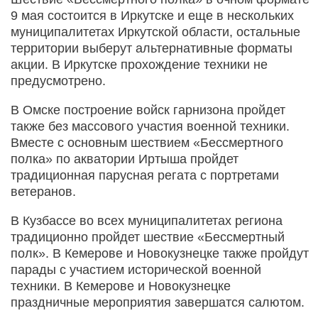
9 мая состоится в Иркутске и еще в нескольких
муниципалитетах Иркутской области, остальные
территории выберут альтернативные форматы
акции. В Иркутске прохождение техники не
предусмотрено.
В Омске построение войск гарнизона пройдет
также без массового участия военной техники.
Вместе с основным шествием «Бессмертного
полка» по акватории Иртыша пройдет
традиционная парусная регата с портретами
ветеранов.
В Кузбассе во всех муниципалитетах региона
традиционно пройдет шествие «Бессмертный
полк». В Кемерове и Новокузнецке также пройдут
парады с участием исторической военной
техники. В Кемерове и Новокузнецке
праздничные мероприятия завершатся салютом.