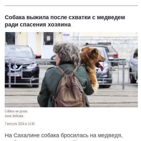
Собака выжила после схватки с медведем
ради спасения хозяина
Собака на руках.
Анна Зайкова
7 августа 2026 в 11:45
На Сахалине собака бросилась на медведя,