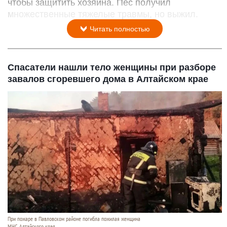
чтобы защитить хозяина. Пес получил
множественные тяжелые травмы, но выжил.
Читать полностью
Спасатели нашли тело женщины при разборе
завалов сгоревшего дома в Алтайском крае
При пожаре в Павловском районе погибла пожилая женщина
МЧС Алтайского края