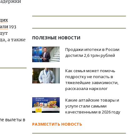
 задержки
щих
али
193
ждут
ПОЛЕЗНЫЕ НОВОСТИ
да, а также
Продажи ипотеки в России
достигли 2,6 трлн рублей
Как семья может помочь
подростку не попасть в
тяжелейшие зависимости,
рассказала нарколог
Какие алтайские товары и
услуги стали самыми
качественными в 2026 году
ле вылеты в
РАЗМЕСТИТЬ НОВОСТЬ