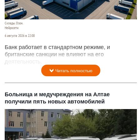
Склады. Озон.
Нейросети
6 августа 2026 в 22:00
Банк работает в стандартном режиме, и
британские санкции не влияют на его
деятельность.
Читать полностью
Больница и медучреждения на Алтае
получили пять новых автомобилей