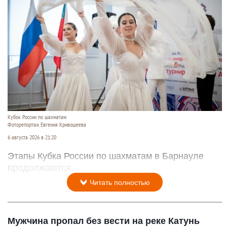
Кубок России по шахматам
Фоторепортаж Евгения Кривошеева
6 августа 2026 в 21:20
Этапы Кубка России по шахматам в Барнауле
продолжаются.
Читать полностью
Мужчина пропал без вести на реке Катунь