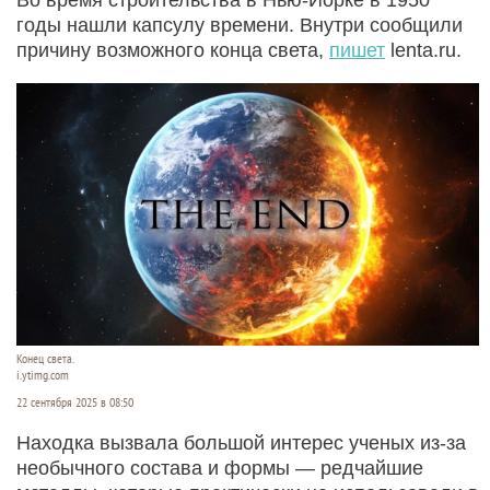
годы нашли капсулу времени. Внутри сообщили
причину возможного конца света,
пишет
lenta.ru.
Конец света.
i.ytimg.com
22 сентября 2025 в 08:50
Находка вызвала большой интерес ученых из-за
необычного состава и формы — редчайшие