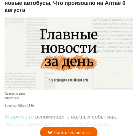
новые автобусы. Что произошло на Алтае 6
августа
Главное за день
altapress.ru
6 августа 2026 в 23:30
Altapress.ru
вспоминает о важных событиях,
которые произошли в на Алтае 6 августа.
Читать полностью