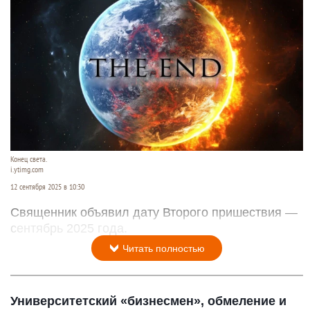
Конец света.
i.ytimg.com
12 сентября 2025 в 10:30
Священник объявил дату Второго пришествия —
сентябрь 2025 года.
Читать полностью
Университетский «бизнесмен», обмеление и