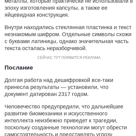
металлы, которые практически не использовали в
эпоху изготовления капсулы, а также ее
яйцевидная конструкция.
Внутри находились стеклянная пластинка и текст
незнакомым шифром. Отдельные символы схожи
с буквами латиницы, однако значительная часть
текста осталась неразборчивой.
Послание
Долгая работа над дешифровкой все-таки
принесла результаты — установили, что
документ датирован 2317 годом.
Человечество предупредили, что дальнейшее
развитие биомеханики и искусственного
интеллекта неизбежно приведет к трагедии,
поскольку созданные технологии могут обрести
самостоятельность и представлять угрозу