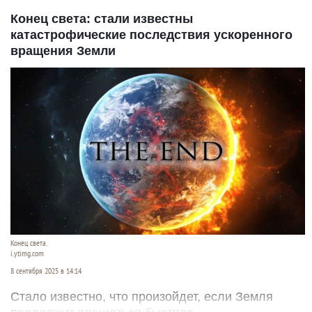
Конец света: стали известны
катастрофические последствия ускоренного
вращения Земли
Конец света.
i.ytimg.com
8 сентября 2025 в 14:14
Стало известно, что произойдет, если Земля