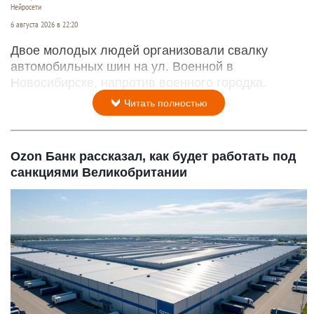
Нейросети
6 августа 2026 в 22:20
Двое молодых людей организовали свалку
автомобильных шин на ул. Военной в
Новосибирске, напротив военного городка.
Читать полностью
Ozon Банк рассказал, как будет работать под
санкциями Великобритании