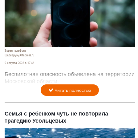
Экран телефона
Шедеврум/Altapress.ru
9 августа 2026 в 17:46
Беспилотная опасность объявлена на территории
Московской области.
Читать полностью
Семья с ребенком чуть не повторила
трагедию Усольцевых