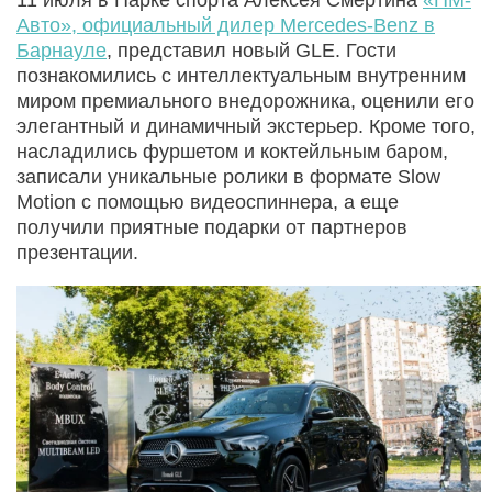
Авто», официальный дилер Mercedes-Benz в
Барнауле
, представил новый GLE. Гости
познакомились с интеллектуальным внутренним
миром премиального внедорожника, оценили его
элегантный и динамичный экстерьер. Кроме того,
насладились фуршетом и коктейльным баром,
записали уникальные ролики в формате Slow
Motion с помощью видеоспиннера, а еще
получили приятные подарки от партнеров
презентации.