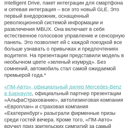
Intelligent Drive, пакет интеграции для смартфона
и сетевая интеграция – все это новый GLE. Это
первый внедорожник, оснащенный
революционной системой информации и
развлечения MBUX. Она включает в себя
естественное голосовое управление и сенсорную
панель. Это позволяет ей с каждой поездкой все
больше узнавать о привычках и предпочтениях
водителя. На презентации представили модель в
необычном цвете «зеленый изумруд». Без
сомнений, автомобиль стал самой ожидаемой
премьерой года.*
«ПМ-Авто», официальный дилер Mercedes-Benz
в Барнауле
, официальный партнер презентации
«АльфаСтрахование», автолизинговая компания
«Европлан» и страховая компания
«Екатеринбург» разыграли фирменные призы
среди гостей вечера. Кроме того, «ПМ-Авто»
вручил приз зрительских симпатий за самый