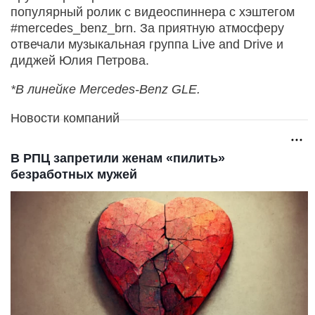
популярный ролик с видеоспиннера с хэштегом
#mercedes_benz_brn. За приятную атмосферу
отвечали музыкальная группа Live and Drive и
диджей Юлия Петрова.
*В линейке Mercedes-Benz GLE.
Новости компаний
В РПЦ запретили женам «пилить»
безработных мужей