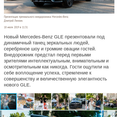
Презентация премиального внедорожника Mercedes-Benz.
Дмитрий Лямзин.
18 июля 2019 в 11:31
Новый Mercedes-Benz GLE презентовали под
динамичный танец зеркальных людей,
серебряное шоу и громкие овации гостей.
Внедорожник предстал перед первыми
зрителями интеллектуальным, внимательным и
осмотрительным как никогда. Гости ощутили на
себе воплощение успеха, стремление к
совершенству и величественную элегантность
нового GLE.