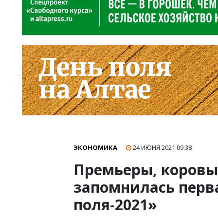
ЭКОНОМИКА
24 ИЮНЯ 2021
09:38
Премьеры, коровы 
запомнилась перва
поля-2021»