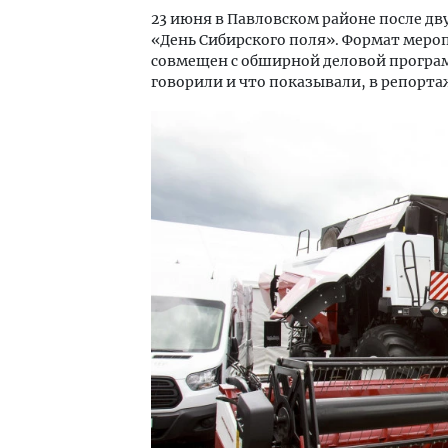
23 июня в Павловском районе после д
«День Сибирского поля». Формат меро
совмещен с обширной деловой програ
говорили и что показывали, в репортаже