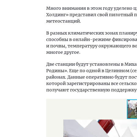
Много внимания в этом году уделено 
Холдинг» представил свой пилотный 
метеостанций.
В разных климатических зонах планир
способны в онлайн-режиме фиксирова
и почвы, температуру окружающего воз
многое другое.
Две станции будут установлены в Мих
Родины». Еще по одной в Целинном (с
районах. Данные оперативно будут пос
которой зарегистрированы все сельск
получают государственную поддержку