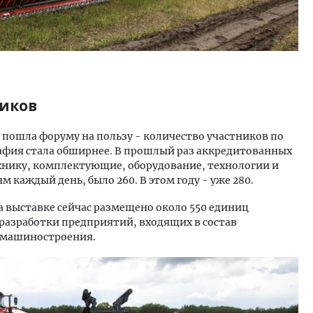
ников
, пошла форуму на пользу - количество участников по
рафия стала обширнее. В прошлый раз аккредитованных
хнику, комплектующие, оборудование, технологии и
м каждый день, было 260. В этом году - уже 280.
На выставке сейчас размещено около 550 единиц
- разработки предприятий, входящих в состав
озмашиностроения.