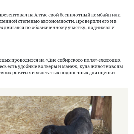
презентовал на Алтае свой беспилотный комбайн или
ышенной степенью автономности. Проверили его и в
ам двигался по обозначенному участку, поднимал и
ных проводится на «Дне сибирского поля» ежегодно.
есь есть удобные вольеры и манеж, куда животноводы
своих рогатых и хвостатых подопечных для оценки