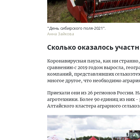
"День сибирского поля-2021".
Анна Зайкова
Сколько оказалось участ
Коронавирусная пауза, как ни странно
сравнению с 2019 годом выросла, геог
компаний, представлявших сельхозте
многое другое, что необходимо агрария
Приехали они из 26 регионов России. 
агротехники. Более 90 единиц из них 
Алтайского кластера аграрного сельх