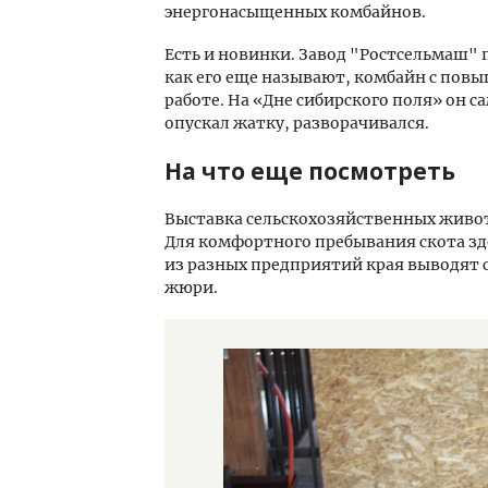
энергонасыщенных комбайнов.
Есть и новинки. Завод "Ростсельмаш" 
как его еще называют, комбайн с пов
работе. На «Дне сибирского поля» он с
опускал жатку, разворачивался.
На что еще посмотреть
Выставка сельскохозяйственных живот
Для комфортного пребывания скота зд
из разных предприятий края выводят 
жюри.