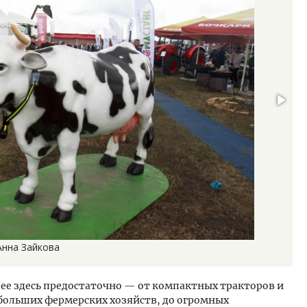
Анна Зайкова
о ее здесь предостаточно — от компактных тракторов и
больших фермерских хозяйств, до огромных