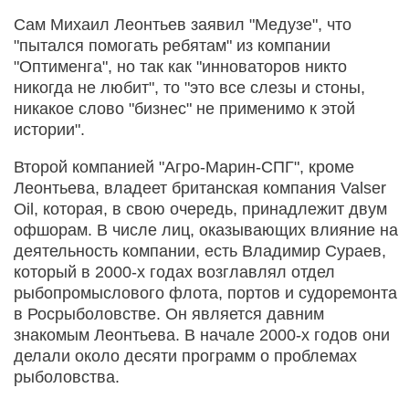
Сам Михаил Леонтьев заявил "Медузе", что
"пытался помогать ребятам" из компании
"Оптименга", но так как "инноваторов никто
никогда не любит", то "это все слезы и стоны,
никакое слово "бизнес" не применимо к этой
истории".
Второй компанией "Агро-Марин-СПГ", кроме
Леонтьева, владеет британская компания Valser
Oil, которая, в свою очередь, принадлежит двум
офшорам. В числе лиц, оказывающих влияние на
деятельность компании, есть Владимир Сураев,
который в 2000-х годах возглавлял отдел
рыбопромыслового флота, портов и судоремонта
в Росрыболовстве. Он является давним
знакомым Леонтьева. В начале 2000-х годов они
делали около десяти программ о проблемах
рыболовства.