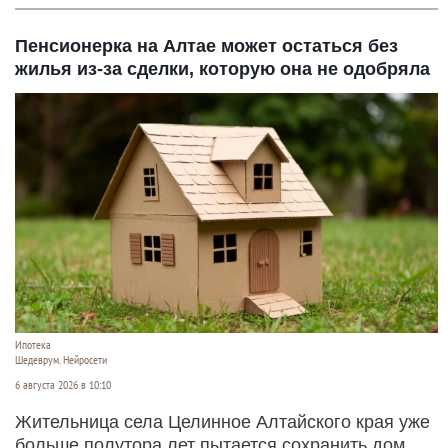
Пенсионерка на Алтае может остаться без
жилья из-за сделки, которую она не одобряла
Ипотека
Шедеврум. Нейросети
6 августа 2026 в 10:10
Жительница села Целинное Алтайского края уже
больше полутора лет пытается сохранить дом,