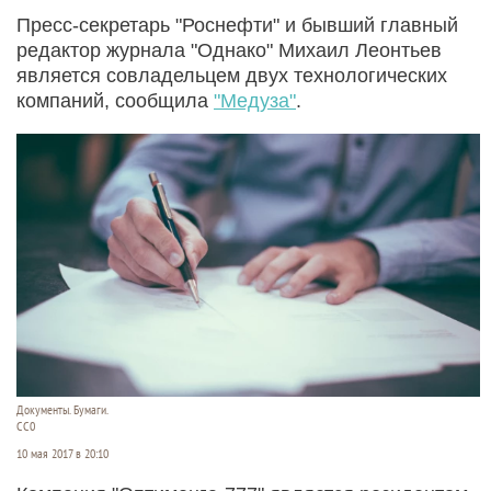
Пресс-секретарь "Роснефти" и бывший главный
редактор журнала "Однако" Михаил Леонтьев
является совладельцем двух технологических
компаний, сообщила
"Медуза"
.
Документы. Бумаги.
СС0
10 мая 2017 в 20:10