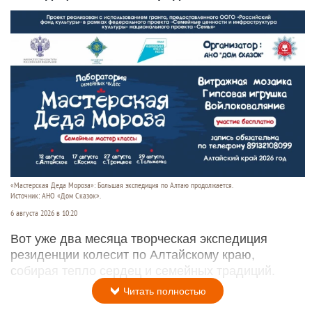
«Мастерская Деда Мороза»: Большая экспедиция по Алтаю продолжается.
Источник: АНО «Дом Сказок».
6 августа 2026 в 10:20
Вот уже два месяца творческая экспедиция
резиденции колесит по Алтайскому краю,
собирая тепло сердец и семейных традиций.
Читать полностью