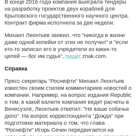
В конце 2016 года компания выиграла тендеры
на разработку проектов двух кораблей для
Крыловского государственного научного центра.
Контракт фирма исполнила за две недели.
Михаил Леонтьев заявил, что "никогда в жизни
даже одной копейки от этих не получил" и "если
кто-то записал его в учредители из каких-то
целей — бог им судья",
пишет
znak.com.
Справка
Пресс-секретарь "Роснефти" Михаил Леонтьев
известен своим стилем комментариев новостей о
компании. Например, на вопрос издания Republic
о том, в какой валюте компания ведет расчеты в
Венесуэле, Леонтьев ответил: "Не ваше собачье
дело". На вопрос корреспондента "Дождя" при
подготовке материала о том, что глава
"Роснефти" Игорь Сечин передвигается на