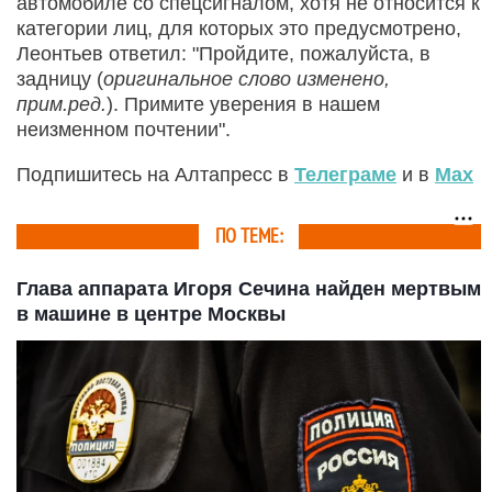
автомобиле со спецсигналом, хотя не относится к
категории лиц, для которых это предусмотрено,
Леонтьев ответил: "Пройдите, пожалуйста, в
задницу (
оригинальное слово изменено,
прим.ред.
). Примите уверения в нашем
неизменном почтении".
Подпишитесь на Алтапресс в
Телеграме
и в
Max
ПО ТЕМЕ:
Глава аппарата Игоря Сечина найден мертвым
в машине в центре Москвы