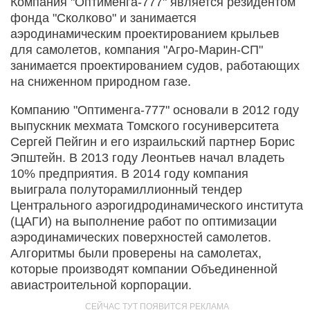
Компания "Оптименга-777" является резидентом
фонда "Сколково" и занимается
аэродинамическим проектированием крыльев
для самолетов, компания "Агро-Марин-СП"
занимается проектированием судов, работающих
на сниженном природном газе.
Компанию "Оптименга-777" основали в 2012 году
выпускник мехмата Томского госуниверситета
Сергей Пейгин и его израильский партнер Борис
Эпштейн. В 2013 году Леонтьев начал владеть
10% предприятия. В 2014 году компания
выиграла полуторамиллионный тендер
Центрального аэрогидродинамического института
(ЦАГИ) на выполнение работ по оптимизации
аэродинамических поверхностей самолетов.
Алгоритмы были проверены на самолетах,
которые производят компании Объединенной
авиастроительной корпорации.