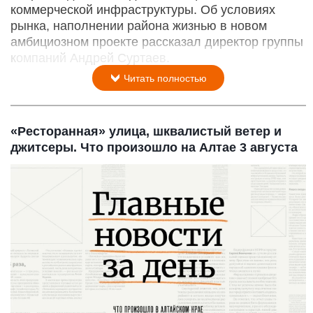
коммерческой инфраструктуры. Об условиях
рынка, наполнении района жизнью в новом
амбициозном проекте рассказал директор группы
компаний Андрей Суртаев.
Читать полностью
«Ресторанная» улица, шквалистый ветер и
джитсеры. Что произошло на Алтае 3 августа