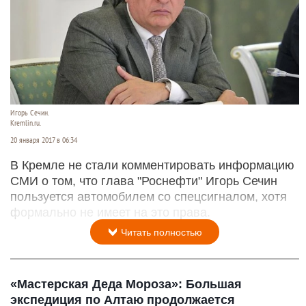
Игорь Сечин.
Kremlin.ru.
20 января 2017 в 06:34
В Кремле не стали комментировать информацию
СМИ о том, что глава "Роснефти" Игорь Сечин
пользуется автомобилем со спецсигналом, хотя
формально не имеет на это права.
Читать полностью
«Мастерская Деда Мороза»: Большая
экспедиция по Алтаю продолжается