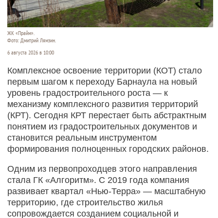
ЖК «Прайм».
Фото: Дмитрий Лямзин.
6 августа 2026 в 10:00
Комплексное освоение территории (КОТ) стало
первым шагом к переходу Барнаула на новый
уровень градостроительного роста — к
механизму комплексного развития территорий
(КРТ). Сегодня КРТ перестает быть абстрактным
понятием из градостроительных документов и
становится реальным инструментом
формирования полноценных городских районов.
Одним из первопроходцев этого направления
стала ГК «Алгоритм». С 2019 года компания
развивает квартал «Нью-­Терра» — масштабную
территорию, где строительство жилья
сопровождается созданием социальной и