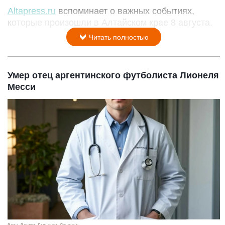
Altapress.ru
вспоминает о важных событиях,
которые произошли в Алтайском крае 8 августа.
Читать полностью
Умер отец аргентинского футболиста Лионеля
Месси