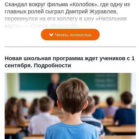
Скандал вокруг фильма «Колобок», где одну из
главных ролей сыграл Дмитрий Журавлев,
перекинулся на его коллегу в шоу «Натальная
карта» — Олесю Иванченко.
Читать полностью
Новая школьная программа ждет учеников с 1
сентября. Подробности