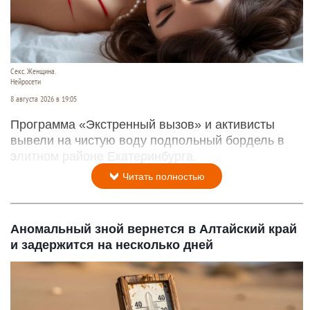
Секс. Женщина.
Нейросети
8 августа 2026 в 19:05
Программа «Экстренный вызов» и активисты
вывели на чистую воду подпольный бордель в
элитном районе Екатеринбурга.
Читать полностью
Аномальный зной вернется в Алтайский край
и задержится на несколько дней