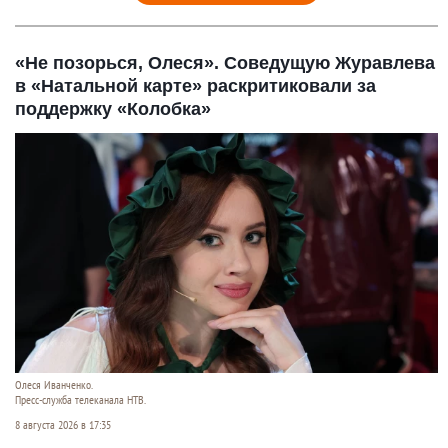
«Не позорься, Олеся». Соведущую Журавлева
в «Натальной карте» раскритиковали за
поддержку «Колобка»
Олеся Иванченко.
Пресс-служба телеканала НТВ.
8 августа 2026 в 17:35