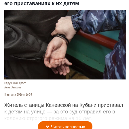
его приставаниях к их детям
Наручники. Арест.
Анна Зайкова
8 августа 2026 в 16:35
Житель станицы Каневской на Кубани приставал
к детям на улице — за это суд отправил его в
колонию строгого режима на 15 лет.
Читать полностью