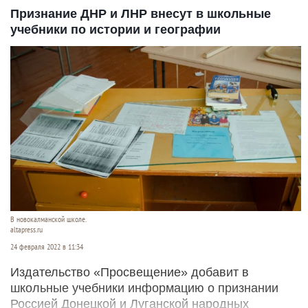
Признание ДНР и ЛНР внесут в школьные
учебники по истории и географии
В новокалманской школе.
altapress.ru
24 февраля 2022 в 11:34
Издательство «Просвещение» добавит в
школьные учебники информацию о признании
Россией Донецкой и Луганской народных