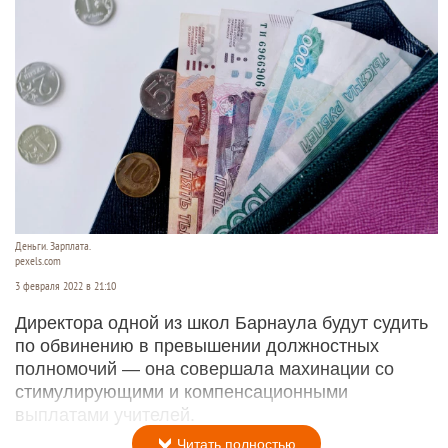
Деньги. Зарплата.
pexels.com
3 февраля 2022 в 21:10
Директора одной из школ Барнаула будут судить
по обвинению в превышении должностных
полномочий — она совершала махинации со
стимулирующими и компенсационными
выплатами учителей.
Читать полностью