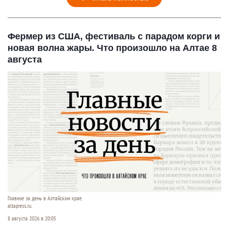
Фермер из США, фестиваль с парадом корги и
новая волна жары. Что произошло на Алтае 8
августа
Главное за день в Алтайском крае.
altapress.ru.
8 августа 2026 в 20:05