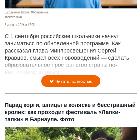
Школьники. Школа. Образование.
shedevrum.ai
8 августа 2026 в 17:05
С 1 сентября российские школьники начнут
заниматься по обновленной программе. Как
рассказал глава Минпросвещения Сергей
Кравцов, смысл всех нововведений — сделать
образовательное пространство страны по-
настоящему единым.
Читать полностью
Парад корги, шпицы в коляске и бесстрашный
кролик: как проходит фестиваль «Лапки-
тапки» в Барнауле. Фото