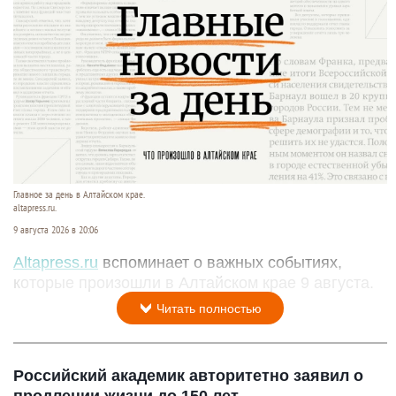
Главное за день в Алтайском крае.
altapress.ru.
9 августа 2026 в 20:06
Altapress.ru
вспоминает о важных событиях,
которые произошли в Алтайском крае 9 августа.
Читать полностью
Российский академик авторитетно заявил о
продлении жизни до 150 лет