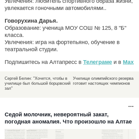
Увлечения: любитель спортивного образа жизни,
увлекается гоночными автомобилями..
Говорухина Дарья.
Образование: ученица МОУ СОШ № 125, 8 "Б"
класса.
Увлечения: игра на фортепьяно, обучение в
театральной студии.
Подпишитесь на Алтапресс в
Телеграме
и в
Max
ак
Сергей Белин: "Хочется, чтобы в
Училище олимпийского резерва
училище был большой борцовский
готовит настоящих чемпионов
зал"
Седой молочник, невероятный закат,
погодная аномалия. Что произошло на Алтае