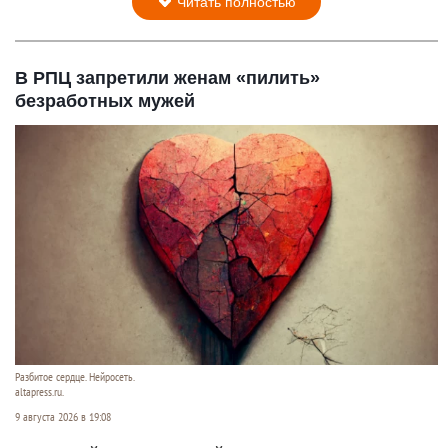
Читать полностью
В РПЦ запретили женам «пилить»
безработных мужей
Разбитое сердце. Нейросеть.
altapress.ru.
9 августа 2026 в 19:08