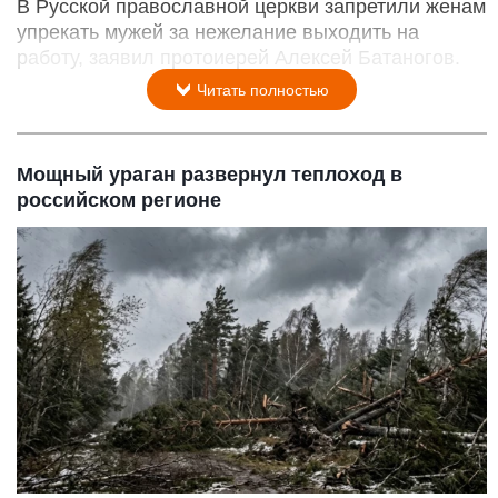
В Русской православной церкви запретили женам
упрекать мужей за нежелание выходить на
работу, заявил протоиерей Алексей Батаногов.
Читать полностью
Мощный ураган развернул теплоход в
российском регионе