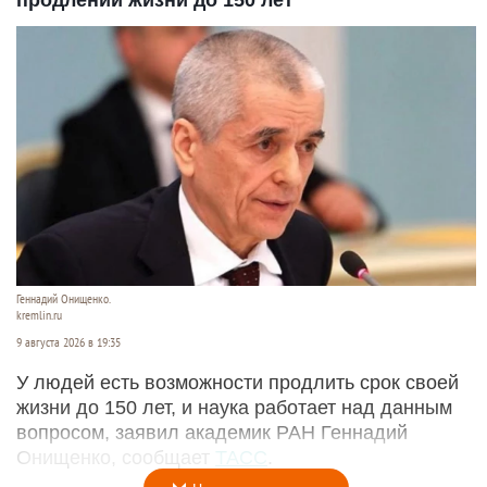
Геннадий Онищенко.
kremlin.ru
9 августа 2026 в 19:35
У людей есть возможности продлить срок своей
жизни до 150 лет, и наука работает над данным
вопросом, заявил академик РАН Геннадий
Онищенко, сообщает
ТАСС
.