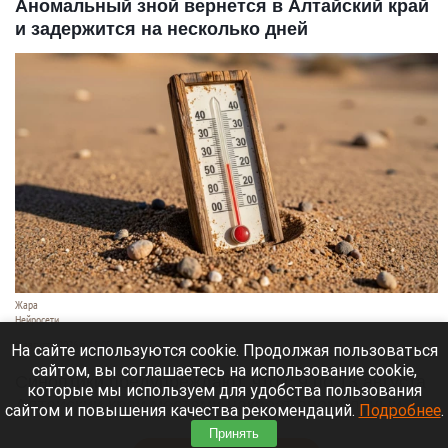
Аномальный зной вернется в Алтайский край
и задержится на несколько дней
Жара
Нейросети
8 августа 2026 в 18:05
На сайте используются cookie. Продолжая пользоваться
сайтом, вы соглашаетесь на использование cookie,
Синоптики предупреждают, что с 9 по 13 августа
которые мы используем для удобства пользования
Алтайский край местами накроет аномальный
сайтом и повышения качества рекомендаций.
Подробнее
.
зной.
Принять