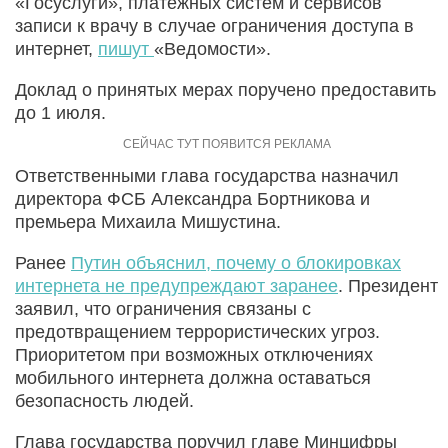
«Госуслуги», платежных систем и сервисов
записи к врачу в случае ограничения доступа в
интернет,
пишут
«Ведомости».
Доклад о принятых мерах поручено предоставить
до 1 июля.
Ответственными глава государства назначил
директора ФСБ Александра Бортникова и
премьера Михаила Мишустина.
Ранее
Путин объяснил, почему о блокировках
интернета не предупреждают заранее
. Президент
заявил, что ограничения связаны с
предотвращением террористических угроз.
Приоритетом при возможных отключениях
мобильного интернета должна оставаться
безопасность людей.
Глава государства поручил главе Минцифры