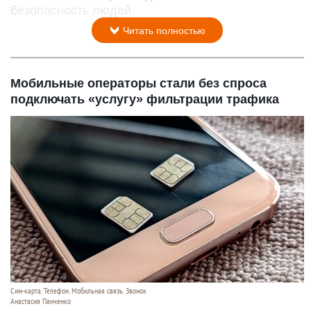
безопасность людей.
Читать полностью
Мобильные операторы стали без спроса
подключать «услугу» фильтрации трафика
Сим-карта. Телефон. Мобильная связь. Звонок
Анастасия Панченко