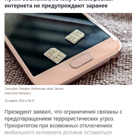
интернета не предупреждают заранее
Сим-карта. Телефон. Мобильная связь. Звонок
Анастасия Панченко
24 апреля 2026 в 06:35
Президент заявил, что ограничения связаны с
предотвращением террористических угроз.
Приоритетом при возможных отключениях
мобильного интернета должна оставаться