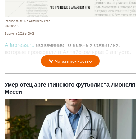
Главное за день в Алтайском крае.
altapress.ru.
8 августа 2026 в 20:05
Altapress.ru
вспоминает о важных событиях,
которые произошли в Алтайском крае 8 августа.
Читать полностью
Умер отец аргентинского футболиста Лионеля
Месси