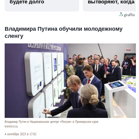
будете долго
вытворяют, когда и
видят...
Владимира Путина обучили молодежному
сленгу
Владимир Путин в Национальном центре «Россия» в Приморском крае.
kremlin.ru
4 сентября 2025 в 17:02