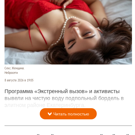
Секс. Женщина.
Нейросети
8 августа 2026 в 19:05
Программа «Экстренный вызов» и активисты
вывели на чистую воду подпольный бордель в
элитном районе Екатеринбурга.
Читать полностью