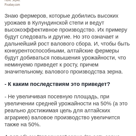
Поле. Зерно.
Pixabay.com
Знаю фермеров, которые добились высоких
урожаев в Кулундинской степи и ведут
высокоэффективное производство. Их примеру
будут следовать и другие. Но это означает и
дальнейший рост валового сбора. И, чтобы быть
конкурентоспособными, алтайские фермеры
будут добиваться повышения урожайности, что
неминуемо приведет к росту, причем
значительному, валового производства зерна.
- К каким последствиям это приведет?
- Не увеличивая посевную площадь, при
увеличении средней урожайности на 50% (а это
реально достижимая цель для алтайских
аграриев) валовое производство увеличится
также на 50%.