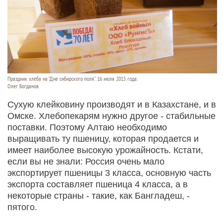
Праздник хлеба на "Дне сибирского поля". 16 июля 2015 года.
Олег Богданов
Сухую клейковину производят и в Казахстане, и в
Омске. Хлебопекарям нужно другое - стабильные
поставки. Поэтому Алтаю необходимо
выращивать ту пшеницу, которая продается и
имеет наиболее высокую урожайность. Кстати,
если вы не знали: Россия очень мало
экспортирует пшеницы 3 класса, основную часть
экспорта составляет пшеница 4 класса, а в
некоторые страны - такие, как Бангладеш, -
пятого.