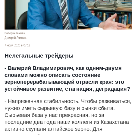
Валерий Гачман.
Дмитрий Лямзин.
7 июля 2020 в 07:18
Нелегальные трейдеры
- Валерий Владимирович, как одним-двумя
словами можно описать состояние
зерноперерабатывающей отрасли края: это
устойчивое развитие, стагнация, деградация?
- Напряженная стабильность. Чтобы развиваться,
нужно иметь сырьевую базу и рынки сбыта.
Сырьевая база у нас прекрасная, но за
последние два года наши коллеги из Казахстана
активно скупали алтайское зерно. Для