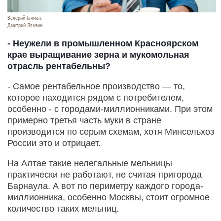
Валерий Гачман.
Дмитрий Лямзин.
- Неужели в промышленном Красноярском
крае выращивание зерна и мукомольная
отрасль рентабельны?
- Самое рентабельное производство — то,
которое находится рядом с потребителем,
особенно - с городами-миллионниками. При этом
примерно третья часть муки в стране
производится по серым схемам, хотя Минсельхоз
России это и отрицает.
На Алтае такие нелегальные мельницы
практически не работают, не считая пригорода
Барнаула. А вот по периметру каждого города-
миллионника, особенно Москвы, стоит огромное
количество таких мельниц.