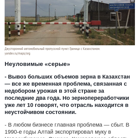
Двусторонний автомобильный пропускной пункт. Граница с Казахстаном.
yandex.ru/maps/org
Неуловимые «серые»
- Вывоз больших объемов зерна в Казахстан
— все же временная проблема, связанная с
недобором урожая в этой стране за
последние два года. Но зернопереработчики
уже лет 10 говорят, что отрасль находится в
неустойчивом состоянии.
- В любом бизнесе главная проблема — сбыт. В
1990-е годы Алтай экспортировал муку в