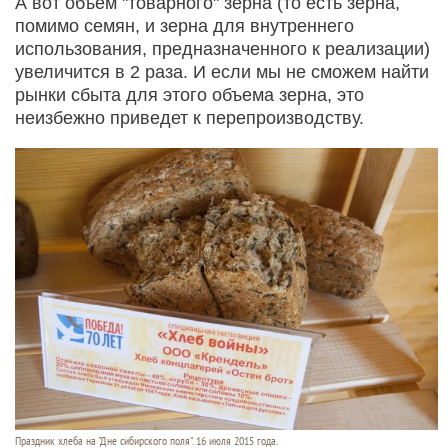
А вот объем "товарного" зерна (то есть зерна,
помимо семян, и зерна для внутреннего
использования, предназначенного к реализации)
увеличится в 2 раза. И если мы не сможем найти
рынки сбыта для этого объема зерна, это
неизбежно приведет к перепроизводству.
Праздник хлеба на "Дне сибирского поля". 16 июля 2015 года.