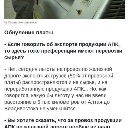
На Ключевском элеваторе.
Обнуление платы
- Если говорить об экспорте продукции АПК,
то здесь тоже преференции имеют перевозки
сырья?
- Нет, сегодня льготы на провоз по железной
дороге экспортных грузов (50% от провозной
платы) распространяются и на сырье, и на
переработанную продукцию АПК... Но, как
говорится, какую бы льготу у нас ни ввели -
расстояние в 6 тыс километров от Алтая до
Владивостока не уменьшится.
- Вы хотите сказать, что за провоз продукции
АПК по железной дороге вообще не надо