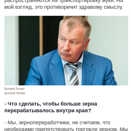
распространяются на транспортировку муки. На
мой взгляд, это противоречит здравому смыслу.
Валерий Гачман.
Дмитрий Лямзин.
- Что сделать, чтобы больше зерна
перерабатывалось внутри края?
- Мы, зернопереработчики, не считаем, что
необходимо препятствовать торговле зерном. Мы