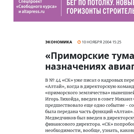
ЭКОНОМИКА
10 НОЯБРЯ 2004
15:25
«Приморские тума
назначениях авиа
В № 44 «СК» уже писал о кадровых пер
«Алтай», когда в директорскую команд
«приморского землячества» нынешней 
Игорь Лихойда, введен в совет Михаи
предшествовало еще одно событие - 
была передана часть функций «Алтая»
Медведчиков был введен в директорс
финансового директора. «СК» попробов
необходимости, вообще, узнать, како