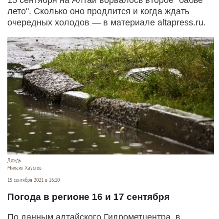
лето". Сколько оно продлится и когда ждать
очередных холодов — в материале altapress.ru.
Дождь.
Михаил Хаустов
15 сентября 2021 в 16:10
Погода в регионе 16 и 17 сентября
По данным алтайского Гидрометцентра, в