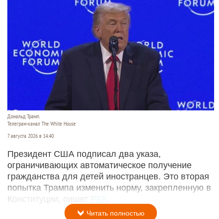
Дональд Трамп.
Телеграм-канал The White House
7 августа 2026 в 14:40
Президент США подписал два указа,
ограничивающих автоматическое получение
гражданства для детей иностранцев. Это вторая
попытка Трампа изменить норму, закрепленную в
Конституции, пишет
РБК
.
Читать полностью