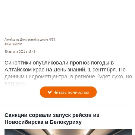
Линейка на День знаний в школе №53.
Анна Зайкова.
30 августа 2021 в 13:42
Синоптики опубликовали прогноз погоды в
Алтайском крае на День знаний, 1 сентября. По
данным Гидрометцентра, в регионе будет сухо, но
ветрено.
Читать полностью
Санкции сорвали запуск рейсов из
Новосибирска в Белокуриху