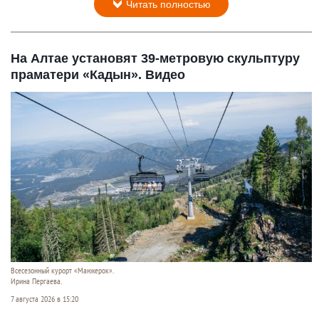
Читать полностью
На Алтае установят 39-метровую скульптуру
праматери «Кадын». Видео
Всесезонный курорт «Манжерок».
Ирина Пергаева.
7 августа 2026 в 15:20