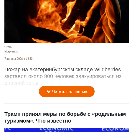
Огонь.
altapress.ru
7 августа 2026 в 13:30
Пожар на екатеринбургском складе Wildberries
заставил около 800 человек эвакуироваться из
опасной зоны.
Читать полностью
Трамп принял меры по борьбе с «родильным
туризмом». Что известно