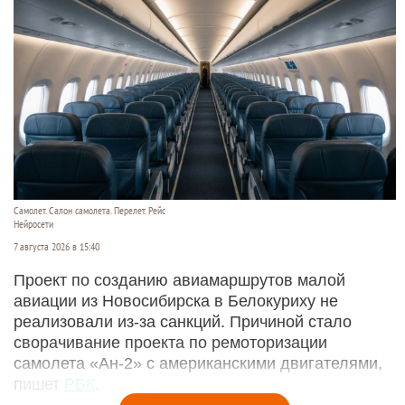
Самолет. Салон самолета. Перелет. Рейс
Нейросети
7 августа 2026 в 15:40
Проект по созданию авиамаршрутов малой
авиации из Новосибирска в Белокуриху не
реализовали из-за санкций. Причиной стало
сворачивание проекта по ремоторизации
самолета «Ан-2» с американскими двигателями,
пишет
РБК
.