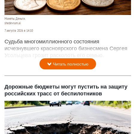
Монеты. Деньги.
shedevrum.ai
7 августа 2026 в 14:10
Судьба многомиллионного состояния
исчезнувшего красноярского бизнесмена Сергея
Усольцева грозит расколоть его семью.
Читать полностью
Дорожные бюджеты могут пустить на защиту
российских трасс от беспилотников