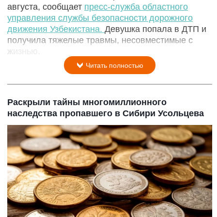
августа, сообщает
пресс-служба областного
управления службы безопасности дорожного
движения Узбекистана.
Девушка попала в ДТП и
получила тяжелые травмы, несовместимые с
жизнью.
Читать полностью
Раскрыли тайны многомиллионного
наследства пропавшего в Сибири Усольцева