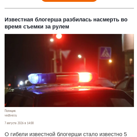
Известная блогерша разбилась насмерть во
время съемки за рулем
Полиция.
vedtver.ru
7 августа 2026 в 14:00
О гибели известной блогерши стало известно 5