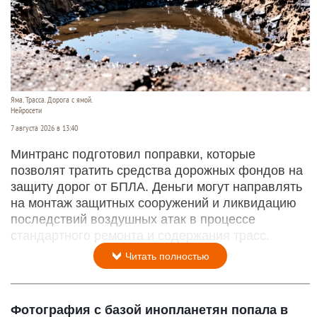
Яма. Трасса. Дорога с ямой.
Нейросети
7 августа 2026 в 13:40
Минтранс подготовил поправки, которые
позволят тратить средства дорожных фондов на
защиту дорог от БПЛА. Деньги могут направлять
на монтаж защитных сооружений и ликвидацию
последствий воздушных атак в процессе
стандартного ремонта и содержания трасс.
Читать полностью
Фотография с базой инопланетян попала в