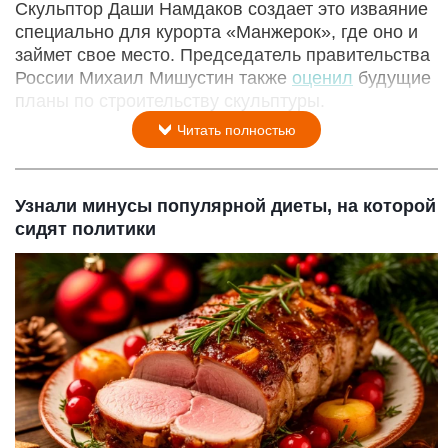
Скульптор Даши Намдаков создает это изваяние
специально для курорта «Манжерок», где оно и
займет свое место. Председатель правительства
России Михаил Мишустин также
оценил
будущие
планы по строительству скульптуры.
Читать полностью
Узнали минусы популярной диеты, на которой
сидят политики