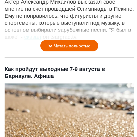
Актер Александр Михайлов высказал свое
мнение на счет прошедшей Олимпиады в Пекине.
Ему не понравилось, что фигуристы и другие
спортсмены, которые выступали под музыку, в
основном выбирали зарубежные песни. "Я был в
шоке" -
сказал
он tsargrad.tv.
Читать полностью
Как пройдут выходные 7-9 августа в
Барнауле. Афиша