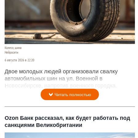
Колесо, шина
Нейросети
6 августа 2026 в 22:20
Двое молодых людей организовали свалку
автомобильных шин на ул. Военной в
Новосибирске, напротив военного городка.
Читать полностью
Ozon Банк рассказал, как будет работать под
санкциями Великобритании