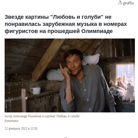
Звезде картины "Любовь и голуби" не
понравилась зарубежная музыка в номерах
фигуристов на прошедшей Олимпиаде
Актер Александр Михайлов в картине "Любовь и голуби"
Кинопоиск
22 февраля 2022 в 11:50