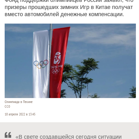
призеры прошедших зимних Игр в Китае получат
вместо автомобилей денежные компенсации.
Олимпиада в Пекине
СС0
10 апреля 2022 в 13:45
«В свете создавшейся сегодня ситуации