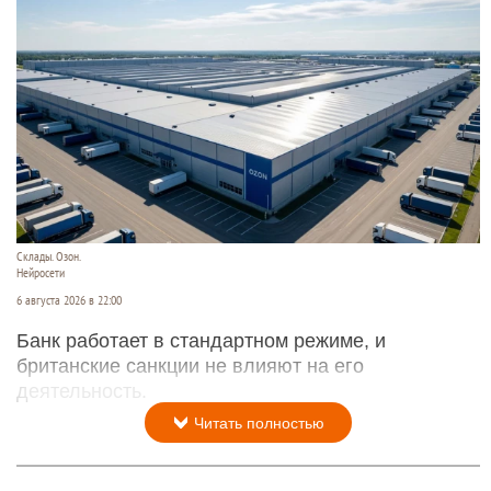
Склады. Озон.
Нейросети
6 августа 2026 в 22:00
Банк работает в стандартном режиме, и
британские санкции не влияют на его
деятельность.
Читать полностью