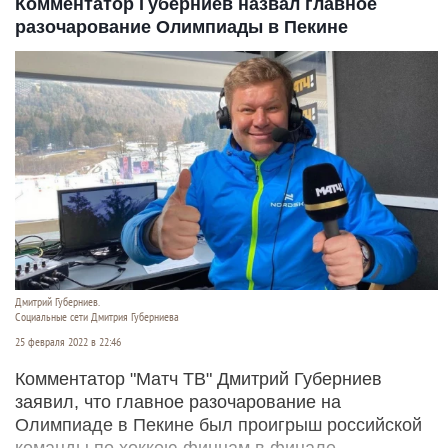
Комментатор Губерниев назвал главное
разочарование Олимпиады в Пекине
Дмитрий Губерниев.
Социальные сети Дмитрия Губерниева
25 февраля 2022 в 22:46
Комментатор "Матч ТВ" Дмитрий Губерниев
заявил, что главное разочарование на
Олимпиаде в Пекине был проигрыш российской