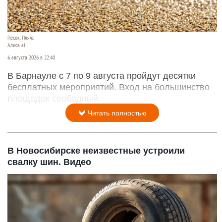
Песок. Пляж.
Алиса ai
6 августа 2026 в 22:40
В Барнауле с 7 по 9 августа пройдут десятки
бесплатных мероприятий. Вход на большинство
площадок свободный.
Читать полностью
В Новосибирске неизвестные устроили
свалку шин. Видео