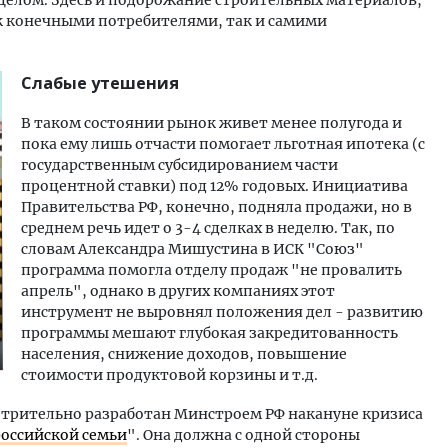
к конечными потребителями, так и самими
Слабые утешения
В таком состоянии рынок живет менее полугода и
пока ему лишь отчасти помогает льготная ипотека (с
государственным субсидированием части
процентной ставки) под 12% годовых. Инициатива
Правительства РФ, конечно, подняла продажи, но в
среднем речь идет о 3-4 сделках в неделю. Так, по
словам Александра Мишустина в ИСК "Союз"
программа помогла отделу продаж "не провалить
апрель", однако в других компаниях этот
инструмент не выровнял положения дел - развитию
программы мешают глубокая закредитованность
населения, снижение доходов, повышение
стоимости продуктовой корзины и т.д.
трительно разработан Минстроем РФ накануне кризиса
российской семьи
". Она должна с одной стороны