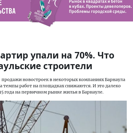
артир упали на 70%. Что
аульские строители
 продажи новостроек в некоторых компаниях Барнаула
 а темпы работ на площадках снижаются. И это далеко
15 года на первичном рынке жилья в Барнауле.