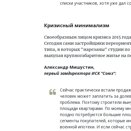
списки участников, хотя уже дал 
Кризисный минимализм
Своеобразным лицом кризиса 2015 года
Сегодня сами застройщики переориен
типа, в которых "нарезаны" студии по
выкупая крупногабаритное жилье на пе
Александр Мишустин,
первый замдиректора ИСК "Союз":
Сейчас практически встали продаж
человек может заплатить за долев
проблема. Поэтому строители вын
площади квартирами. По моему мне
поздно потребуются большие площ
сегменты покупателей, которые ин
военной ипотеки. И если сейчас с