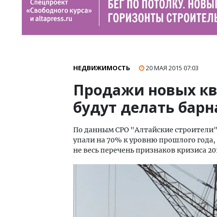
НЕДВИЖИМОСТЬ
20 МАЯ 2015
07:03
Продажи новых кв
будут делать барн
По данным СРО "Алтайские строители"
упали на 70% к уровню прошлого года,
не весь перечень признаков кризиса 20