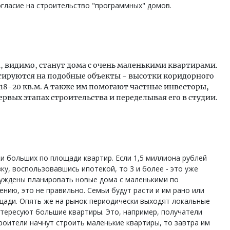
согласие на строительство "программных" домов.
, видимо, станут дома с очень маленькими квартирами.
тируются на подобные объекты - высотки коридорного
 18-20 кв.м. А также им помогают частные инвесторы,
рвых этапах строительства и переделывая его в студии.
и больших по площади квартир. Если 1,5 миллиона рублей
ку, воспользовавшись ипотекой, то 3 и более - это уже
уждены планировать новые дома с маленькими по
нию, это не правильно. Семьи будут расти и им рано или
ади. Опять же на рынок периодически выходят локальные
тересуют большие квартиры. Это, например, получатели
троители начнут строить маленькие квартиры, то завтра им