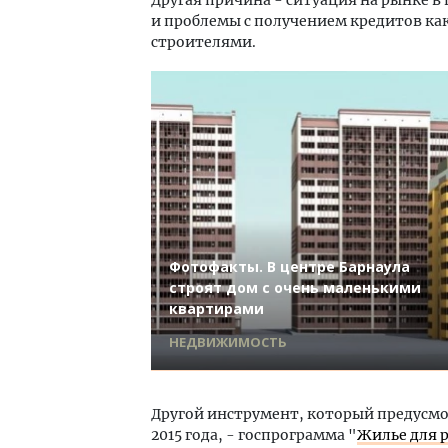
и проблемы с получением кредитов ка
строителями.
Фотофакты. В центре Барнаула
строят дом с очень маленькими
квартирами
НЕДВИЖИМОСТЬ
Другой инструмент, который предусмо
2015 года, - госпрограмма "
Жилье для 