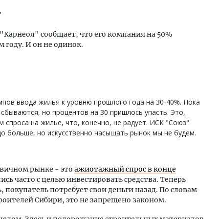
"
"Карнеол" сообщает, что его компания на 50%
 году. И он не одинок.
пов ввода жилья к уровню прошлого года на 30-40%. Пока
сбываются, но процентов на 30 пришлось упасть. Это,
 спроса на жилье, что, конечно, не радует. ИСК "Союз"
о больше, но искусственно насыщать рынок мы не будем.
рвичном рынке - это
ажиотажный спрос в конце
лись часто с целью инвестировать средства. Теперь
, покупатель потребует свои деньги назад. По словам
роителей Сибири, это не запрещено законом.
 целом. Здесь и подорожание строительных материалов,