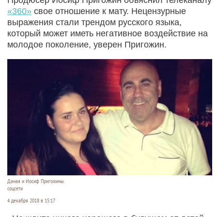
«360»
свое отношение к мату. Нецензурные
выражения стали трендом русского языка,
который может иметь негативное воздействие на
молодое поколение, уверен Пригожин.
Даная и Иосиф Пригожины.
соцсети
4 декабря 2018 в 15:17