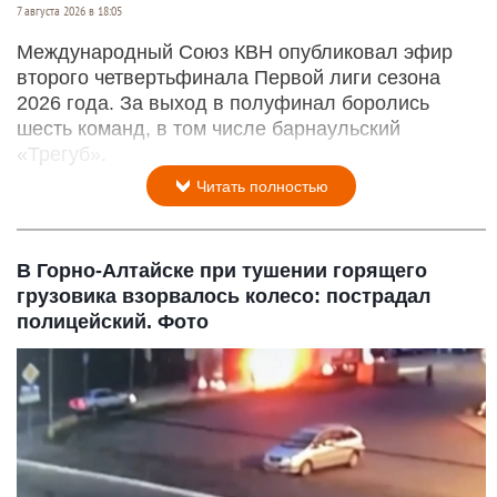
7 августа 2026 в 18:05
Международный Союз КВН опубликовал эфир
второго четвертьфинала Первой лиги сезона
2026 года. За выход в полуфинал боролись
шесть команд, в том числе барнаульский
«Трегуб».
Читать полностью
В Горно-Алтайске при тушении горящего
грузовика взорвалось колесо: пострадал
полицейский. Фото