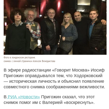
Фото в лондонском ресторане.
снимок с личной странички Алексея Венедиктова
В эфире радиостанции «Говорит Москва» Иосиф
Пригожин оправдывался тем, что Ходорковский
— историческая личность и объяснил появление
совместного снимка соображениями вежливости.
В
РИА «Новости»
Пригожин сказал, что этот
снимок помог им с Валерией «воскреснуть».