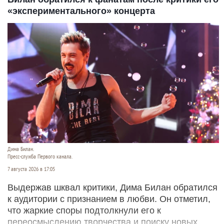
«экспериментального» концерта
Дима Билан.
Пресс-служба Первого канала.
7 августа 2026 в 17:05
Выдержав шквал критики, Дима Билан обратился
к аудитории с признанием в любви. Он отметил,
что жаркие споры подтолкнули его к
переосмыслению творчества и поиску новых