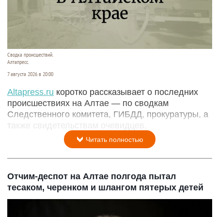
Сводка происшествий.
Алтапресс.
7 августа 2026 в 20:00
Аltapress.ru
коротко рассказывает о последних
происшествиях на Алтае — по сводкам
Следственного комитета, ГИБДД, прокуратуры, а
также свидетельствам очевидцев.
Читать полностью
Отчим-деспот на Алтае полгода пытал
тесаком, черенком и шлангом пятерых детей