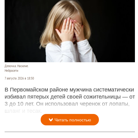
Девочка. Насилие.
Нейросети
7 августа 2026 в 18:50
В Первомайском районе мужчина систематически
избивал пятерых детей своей сожительницы — от
3 до 10 лет. Он использовал черенок от лопаты,
шланг и тесак.
Читать полностью