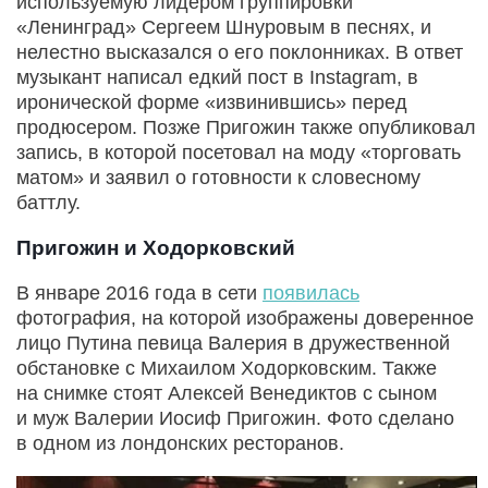
используемую лидером группировки
«Ленинград» Сергеем Шнуровым в песнях, и
нелестно высказался о его поклонниках. В ответ
музыкант написал едкий пост в Instagram, в
иронической форме «извинившись» перед
продюсером. Позже Пригожин также опубликовал
запись, в которой посетовал на моду «торговать
матом» и заявил о готовности к словесному
баттлу.
Пригожин и Ходорковский
В январе 2016 года в сети
появилась
фотография, на которой изображены доверенное
лицо Путина певица Валерия в дружественной
обстановке с Михаилом Ходорковским. Также
на снимке стоят Алексей Венедиктов с сыном
и муж Валерии Иосиф Пригожин. Фото сделано
в одном из лондонских ресторанов.