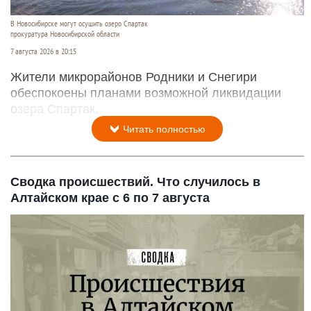
В Новосибирске могут осушить озеро Спартак
прокуратура Новосибирской области
7 августа 2026 в 20:15
Жители микрорайонов Родники и Снегири
обеспокоены планами возможной ликвидации
озера Спартак.
Читать полностью
Сводка происшествий. Что случилось в
Алтайском крае с 6 по 7 августа