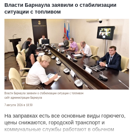
Власти Барнаула заявили о стабилизации
ситуации с топливом
Власти Барнаула заявили о стабилизации ситуации с топливом
сайт администрации Барнаула
7 августа 2026 в 18:30
На заправках есть все основные виды горючего,
цены снижаются, городской транспорт и
коммунальные службы работают в обычном