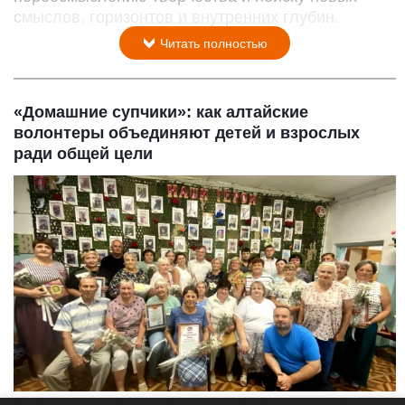
смыслов, горизонтов и внутренних глубин.
Читать полностью
«Домашние супчики»: как алтайские
волонтеры объединяют детей и взрослых
ради общей цели
Встреча волонтеров села Зональное с депутатом Государственной Думы Александром