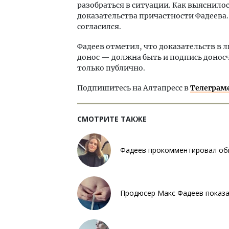
разобраться в ситуации. Как выяснил
доказательства причастности Фадеева.
согласился.
Фадеев отметил, что доказательств в л
донос — должна быть и подпись доносч
только публично.
Подпишитесь на Алтапресс в
Телеграм
СМОТРИТЕ ТАКЖЕ
Фадеев прокомментировал обв
Продюсер Макс Фадеев показал