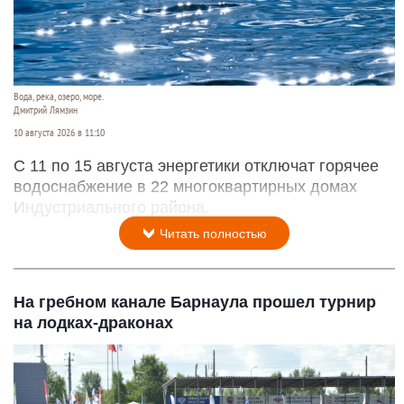
Вода, река, озеро, море.
Дмитрий Лямзин
10 августа 2026 в 11:10
С 11 по 15 августа энергетики отключат горячее
водоснабжение в 22 многоквартирных домах
Индустриального района.
Читать полностью
На гребном канале Барнаула прошел турнир
на лодках-драконах