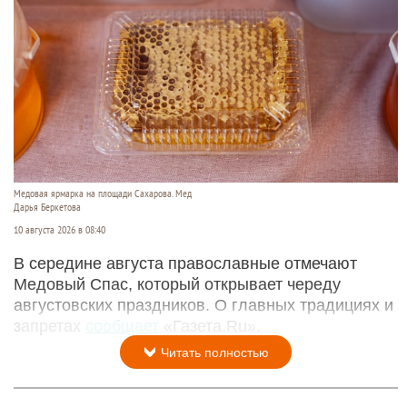
Медовая ярмарка на площади Сахарова. Мед
Дарья Беркетова
10 августа 2026 в 08:40
В середине августа православные отмечают
Медовый Спас, который открывает череду
августовских праздников. О главных традициях и
запретах
сообщает
«Газета.Ru».
Читать полностью