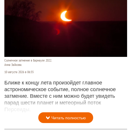
Солнечное затмение в Барнауле 2022.
Анна Зайкова.
10 августа 2026 в 06:55
Ближе к концу лета произойдет главное
астрономическое событие, полное солнечное
затмение. Вместе с ним можно будет увидеть
парад шести планет и метеорный поток
Персеиды.
Читать полностью