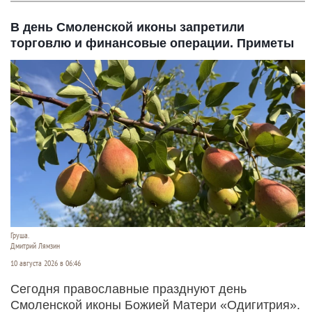
В день Смоленской иконы запретили
торговлю и финансовые операции. Приметы
Груша.
Дмитрий Лямзин
10 августа 2026 в 06:46
Сегодня православные празднуют день
Смоленской иконы Божией Матери «Одигитрия».