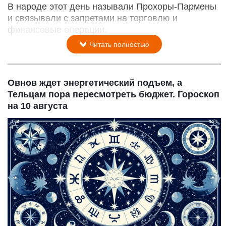
В народе этот день называли Прохоры-Пармены
и связывали с запретами на торговлю и
финансовые операции.
Читать полностью
Овнов ждет энергетический подъем, а
Тельцам пора пересмотреть бюджет. Гороскоп
на 10 августа