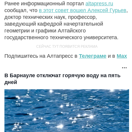
Ранее информационный портал
altapress.ru
сообщал, что
в этот совет вошел Алексей Гурьев
,
доктор технических наук, профессор,
заведующий кафедрой начертательной
геометрии и графики Алтайского
государственного технического университета.
Подпишитесь на Алтапресс в
Телеграме
и в
Max
В Барнауле отключат горячую воду на пять
дней