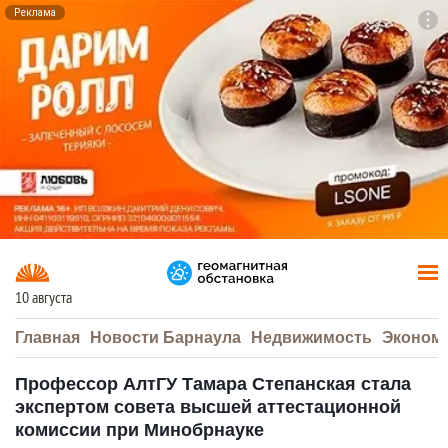
Реклама
To
F7
10 августа
Главная
Новости Барнаула
Недвижимость
Эконом
Профессор АлтГУ Тамара Степанская стала
экспертом совета высшей аттестационной
комиссии при Минобрнауке