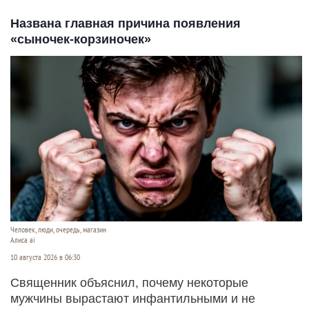
Названа главная причина появления
«сыночек-корзиночек»
Человек, люди, очередь, магазин
Алиса ai
10 августа 2026 в 06:30
Священник объяснил, почему некоторые
мужчины вырастают инфантильными и не