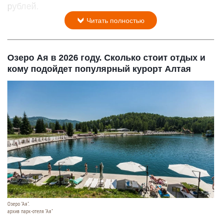
рублей.
Читать полностью
Озеро Ая в 2026 году. Сколько стоит отдых и
кому подойдет популярный курорт Алтая
Озеро "Ая".
архив парк-отеля "Ая"