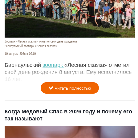
Зоопарк «Лесная сказка» отметил свой день рождения
Барнаульский зоопарк «Лесная сказка»
10 августа 2026 в 09:10
Барнаульский
зоопарк
«Лесная сказка» отметил
свой день рождения 8 августа. Ему исполнилось
16 лет.
Читать полностью
Когда Медовый Спас в 2026 году и почему его
так называют