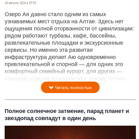
10 августа 2026 в 07:55
Озеро Ая давно стало одним из самых
узнаваемых мест отдыха на Алтае. Здесь нет
ощущения полной оторванности от цивилизации:
рядом работают турбазы, кафе, бассейны,
развлекательные площадки и экскурсионные
сервисы. Но именно эта развитая
инфраструктура делает Аю одновременно
привлекательной и спорной — для одних это
комфортный семейный курорт, для других —
слишком шумная альтернатива дикому Алтаю.
Читать полностью
Полное солнечное затмение, парад планет и
звездопад совпадут в один день