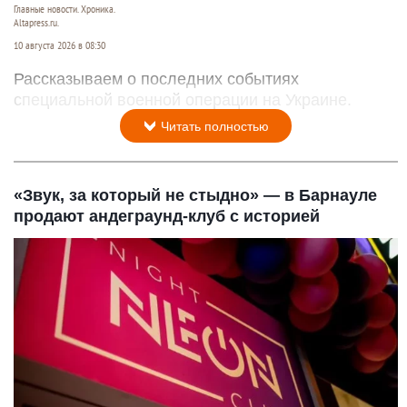
Главные новости. Хроника.
Altapress.ru.
10 августа 2026 в 08:30
Рассказываем о последних событиях
специальной военной операции на Украине.
Читать полностью
«Звук, за который не стыдно» — в Барнауле
продают андеграунд-клуб с историей