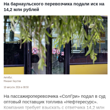
На барнаульского перевозчика подали иск на
14,2 млн рублей
Автобус.
Михаил Хаустов
10 августа 2026 в 08:50
На пассажироперевозчика «СолГри» подал в суд
оптовый поставщик топлива «Нефтересурс».
Компания требует взыскать с ответчика 14,2 млн