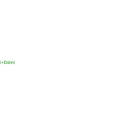
l+Enter