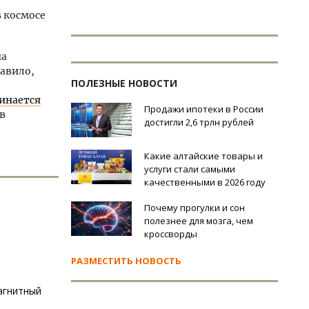
в космосе
на
равило,
ПОЛЕЗНЫЕ НОВОСТИ
чинается
Продажи ипотеки в России
 в
достигли 2,6 трлн рублей
Какие алтайские товары и
услуги стали самыми
качественными в 2026 году
Почему прогулки и сон
полезнее для мозга, чем
кроссворды
РАЗМЕСТИТЬ НОВОСТЬ
агнитный