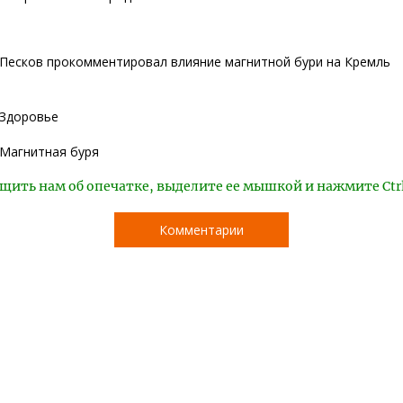
Песков прокомментировал влияние магнитной бури на Кремль
Здоровье
Магнитная буря
щить нам об опечатке, выделите ее мышкой и нажмите Ctr
Комментарии