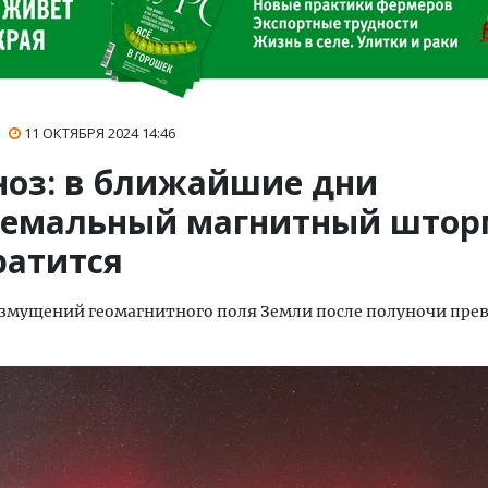
11 ОКТЯБРЯ 2024
14:46
ноз: в ближайшие дни
ремальный магнитный штор
ратится
змущений геомагнитного поля Земли после полуночи прев