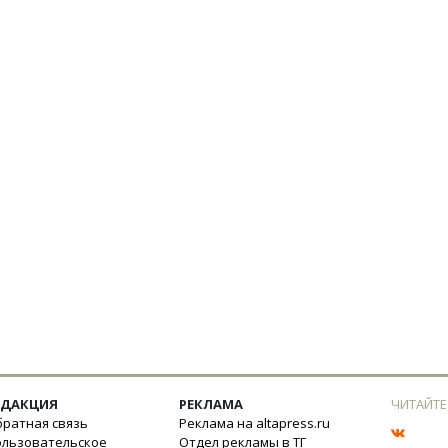
ЕДАКЦИЯ
РЕКЛАМА
ЧИТАЙТЕ
ратная связь
Реклама на altapress.ru
ользовательское
Отдел рекламы в ТГ