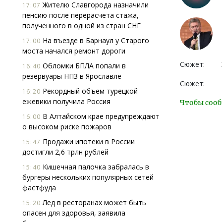
Жителю Славгорода назначили
17:07
пенсию после перерасчета стажа,
полученного в одной из стран СНГ
На въезде в Барнаул у Старого
17:00
моста начался ремонт дороги
Сюжет:
Обломки БПЛА попали в
16:40
резервуары НПЗ в Ярославле
Сюжет:
Рекордный объем турецкой
16:20
ежевики получила Россия
Чтобы сооб
В Алтайском крае предупреждают
16:00
о высоком риске пожаров
Продажи ипотеки в России
15:47
достигли 2,6 трлн рублей
Кишечная палочка забралась в
15:40
бургеры нескольких популярных сетей
фастфуда
Лед в ресторанах может быть
15:20
опасен для здоровья, заявила