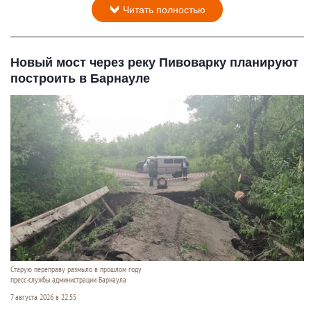
Читать полностью
Новый мост через реку Пивоварку планируют
построить в Барнауле
Старую переправу размыло в прошлом году
пресс-службы администрации Барнаула
7 августа 2026 в 22:55