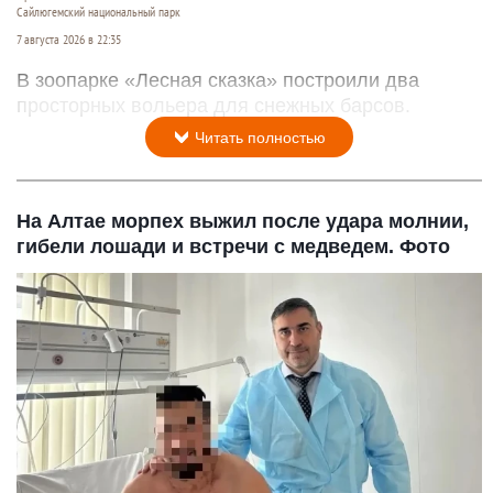
Сайлюгемский национальный парк
7 августа 2026 в 22:35
В зоопарке «Лесная сказка» построили два
просторных вольера для снежных барсов.
Читать полностью
На Алтае морпех выжил после удара молнии,
гибели лошади и встречи с медведем. Фото