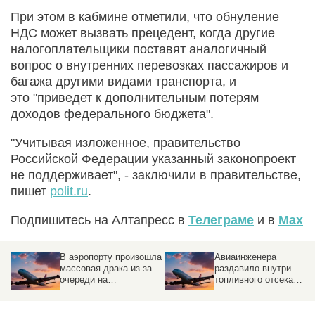
При этом в кабмине отметили, что обнуление
НДС может вызвать прецедент, когда другие
налогоплательщики поставят аналогичный
вопрос о внутренних перевозках пассажиров и
багажа другими видами транспорта, и
это "приведет к дополнительным потерям
доходов федерального бюджета".
"Учитывая изложенное, правительство
Российской Федерации указанный законопроект
не поддерживает", - заключили в правительстве,
пишет
polit.ru
.
Подпишитесь на Алтапресс в
Телеграме
и в
Max
В аэропорту произошла
Авиаинженера
массовая драка из-за
раздавило внутри
очереди на
топливного отсека
регистрацию
пассажирского Boeing