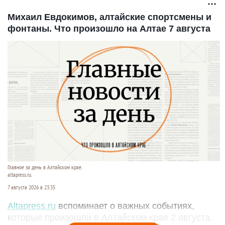
Михаил Евдокимов, алтайские спортсмены и
фонтаны. Что произошло на Алтае 7 августа
Главное за день в Алтайском крае.
altapress.ru.
7 августа 2026 в 23:35
Altapress.ru
вспоминает о важных событиях,
которые произошли в Алтайском крае 2 августа.