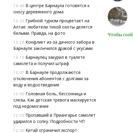
В центре Барнаула готовятся к
13:40
сносу деревянного дома
Грибной туризм процветает на
13:20
Алтае: любители тихой охоты делятся
белыми. Правда, на фото
Чтобы сооб
Конфликт из-за дачного забора в
13:20
Барнауле закончился дракой с укусами
Барнаулец закурил в туалете
13:10
самолета и получил штраф
В Барнауле продолжаются
13:07
отключения абонентов с долгами за
воду и водоотведение
Головная боль, бессонница и
13:00
слезы. Как детская тревога маскируется
под недомогание
Пропавший в Приангарье самолет
12:50
ударился о сопку. Подробности ЧП
Китай ограничил экспорт
12:30