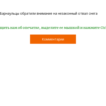
Барнаульцы обратили внимание на незаконный отвал снега
щить нам об опечатке, выделите ее мышкой и нажмите Ctr
Комментарии