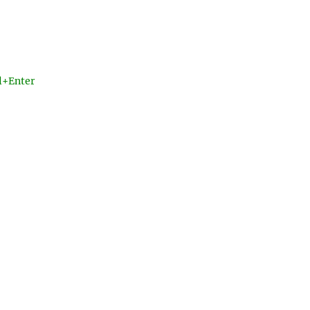
l+Enter