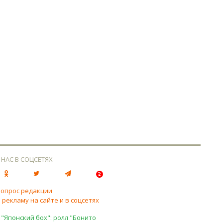
 НАС В СОЦСЕТЯХ
вопрос редакции
 рекламу на сайте и в соцсетях
 "Японский бох": ролл "Бонито