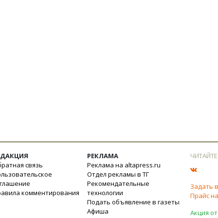
ЕДАКЦИЯ
РЕКЛАМА
ЧИТАЙТЕ
ратная связь
Реклама на altapress.ru
ользовательское
Отдел рекламы в ТГ
оглашение
Рекомендательные
Задать 
равила комментирования
технологии
Прайс на
Подать объявление в газеты
Афиша
Акция от