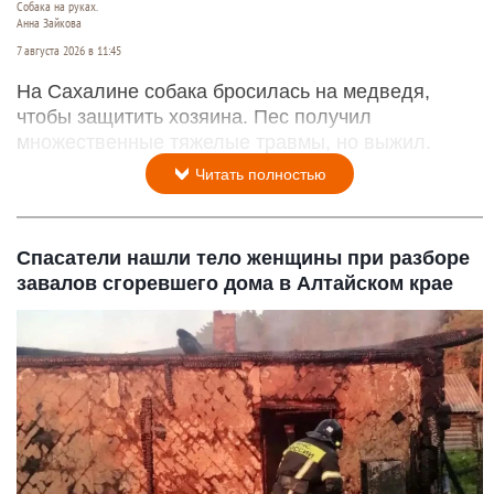
Собака на руках.
Анна Зайкова
7 августа 2026 в 11:45
На Сахалине собака бросилась на медведя,
чтобы защитить хозяина. Пес получил
множественные тяжелые травмы, но выжил.
Читать полностью
Спасатели нашли тело женщины при разборе
завалов сгоревшего дома в Алтайском крае