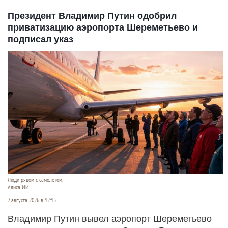
Президент Владимир Путин одобрил
приватизацию аэропорта Шереметьево и
подписал указ
Люди рядом с самолетом.
Алиса ИИ
7 августа 2026 в 12:15
Владимир Путин вывел аэропорт Шереметьево