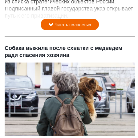
из списка стратегических объектов России.
Подписанный главой государства указ открывает
путь к его приватизации.
Читать полностью
Собака выжила после схватки с медведем
ради спасения хозяина