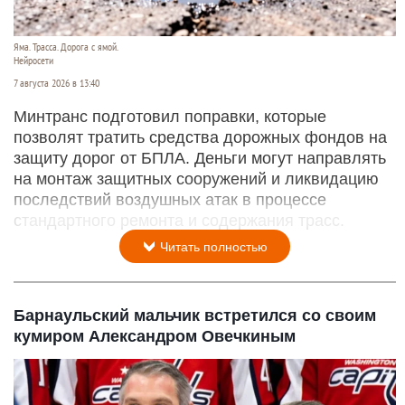
Яма. Трасса. Дорога с ямой.
Нейросети
7 августа 2026 в 13:40
Минтранс подготовил поправки, которые
позволят тратить средства дорожных фондов на
защиту дорог от БПЛА. Деньги могут направлять
на монтаж защитных сооружений и ликвидацию
последствий воздушных атак в процессе
стандартного ремонта и содержания трасс.
Читать полностью
Барнаульский мальчик встретился со своим
кумиром Александром Овечкиным