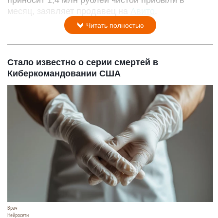
месяц, заявляет продавец на
Авито
.
Читать полностью
Стало известно о серии смертей в
Киберкомандовании США
Врач
Нейросети