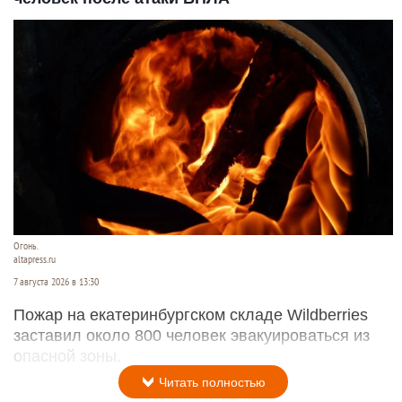
Огонь.
altapress.ru
7 августа 2026 в 13:30
Пожар на екатеринбургском складе Wildberries
заставил около 800 человек эвакуироваться из
опасной зоны.
Читать полностью