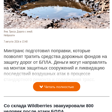
Яма. Трасса. Дорога с ямой.
Нейросети
7 августа 2026 в 13:40
Минтранс подготовил поправки, которые
позволят тратить средства дорожных фондов на
защиту дорог от БПЛА. Деньги могут направлять
на монтаж защитных сооружений и ликвидацию
последствий воздушных атак в процессе
стандартного ремонта и содержания трасс.
Читать полностью
Со склада Wildberries эвакуировали 800
человек после атаки БПЛА