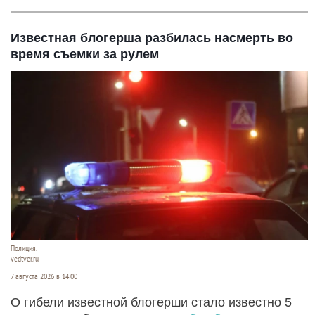
Известная блогерша разбилась насмерть во
время съемки за рулем
Полиция.
vedtver.ru
7 августа 2026 в 14:00
О гибели известной блогерши стало известно 5