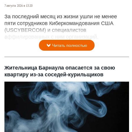
7 августа 2026 в 13:20
За последний месяц из жизни ушли не менее
пяти сотрудников Киберкомандования США
(USCYBERCOM) и специалистов
аффилированных с ним организаций.
Читать полностью
Жительница Барнаула опасается за свою
квартиру из-за соседей-курильщиков