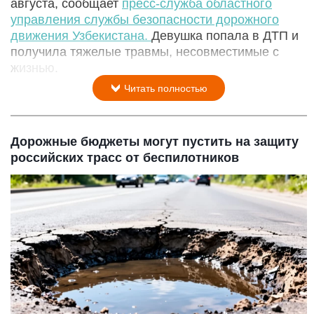
августа, сообщает
пресс-служба областного
управления службы безопасности дорожного
движения Узбекистана.
Девушка попала в ДТП и
получила тяжелые травмы, несовместимые с
жизнью.
Читать полностью
Дорожные бюджеты могут пустить на защиту
российских трасс от беспилотников