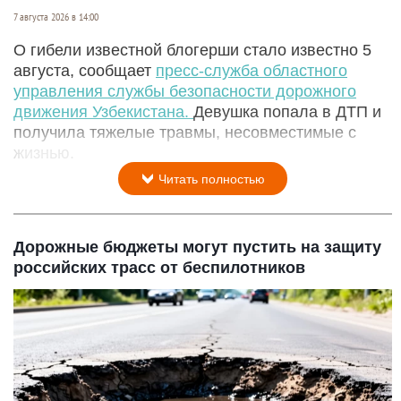
7 августа 2026 в 14:00
О гибели известной блогерши стало известно 5
августа, сообщает
пресс-служба областного
управления службы безопасности дорожного
движения Узбекистана.
Девушка попала в ДТП и
получила тяжелые травмы, несовместимые с
жизнью.
Читать полностью
Дорожные бюджеты могут пустить на защиту
российских трасс от беспилотников