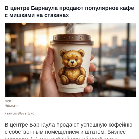
В центре Барнаула продают популярное кафе
с мишками на стаканах
Кофе.
Нейросети
7 августа 2026 в 12:40
В центре Барнаула продают успешную кофейню
с собственным помещением и штатом. Бизнес
приносит 1,4 млн рублей чистой прибыли в