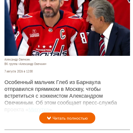
Александр Овечкин.
ВК группа «Александр Овечкин»
7 августа 2026 в 12:00
Особенный мальчик Глеб из Барнаула
отправился прямиком в Москву, чтобы
встретиться с хоккеистом Александром
Овечкиным. Об этом сообщает пресс-служба
проекта «
Михутка
».
Читать полностью