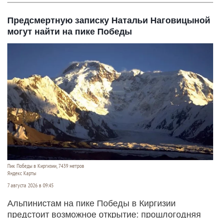
Предсмертную записку Натальи Наговицыной
могут найти на пике Победы
Пик Победы в Киргизии, 7439 метров
Яндекс Карты
7 августа 2026 в 09:45
Альпинистам на пике Победы в Киргизии
предстоит возможное открытие: прошлогодняя