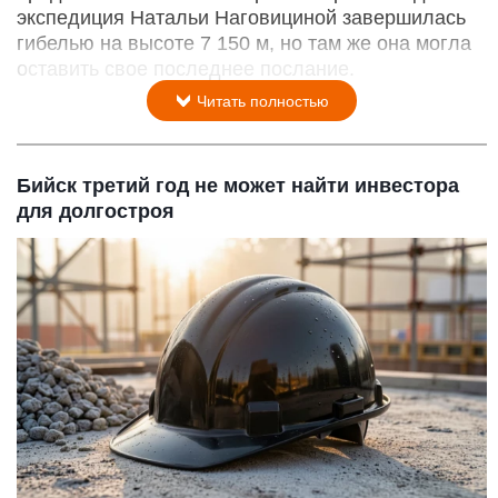
экспедиция Натальи Наговициной завершилась
гибелью на высоте 7 150 м, но там же она могла
оставить свое последнее послание.
Читать полностью
Бийск третий год не может найти инвестора
для долгостроя