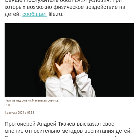
которых возможно физическое воздействие на
детей,
сообщает
life.ru.
Насилие над детьми. Маленькая девочка.
СС0
4 августа 2025 в 09:58
Протоиерей Андрей Ткачев высказал свое
мнение относительно методов воспитания детей.