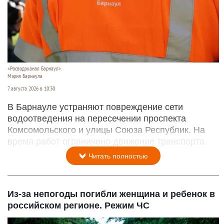
«Росводоканал Барнаул».
Мэрия Барнаула
7 августа 2026 в 10:30
В Барнауле устраняют повреждение сети
водоотведения на пересечении проспекта
Комсомольского и улицы Союза Республик. На
время работ ограничено движение транспорта.
Читать полностью
Из-за непогоды погибли женщина и ребенок в
российском регионе. Режим ЧС