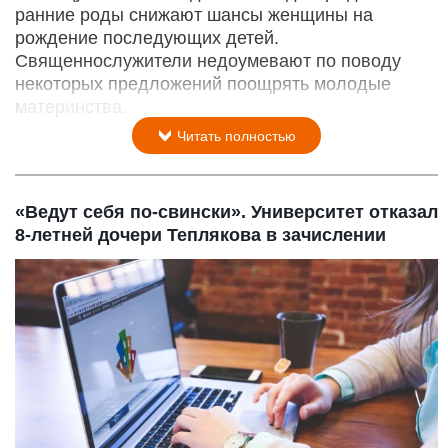
ранние роды снижают шансы женщины на
рождение последующих детей.
Священнослужители недоумевают по поводу
некоторых предложений поощрять молодые
материнства.
Читать полностью
«Ведут себя по-свински». Университет отказал
8-летней дочери Теплякова в зачислении