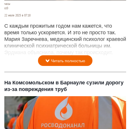
часы
сс0
22 июля 2025 в 07:18
С каждым прожитым годом нам кажется, что
время только ускоряется. И это не просто так.
Мария Заречнева, медицинский психолог краевой
клинической психиатрической больницы им.
Эрдмана объяснила, почему так происходит.
Читать полностью
На Комсомольском в Барнауле сузили дорогу
из-за повреждения труб