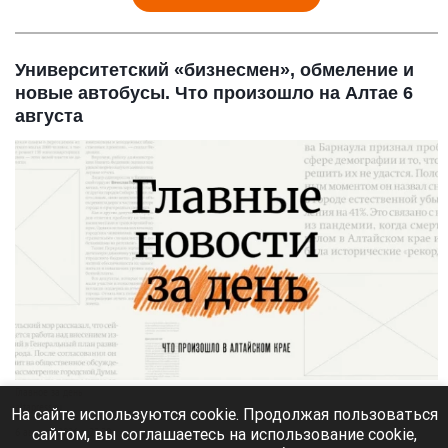
Университетский «бизнесмен», обмеление и
новые автобусы. Что произошло на Алтае 6
августа
Главное за день
altapress.ru
На сайте используются cookie. Продолжая пользоваться
сайтом, вы соглашаетесь на использование cookie,
6 августа 2026 в 23:30