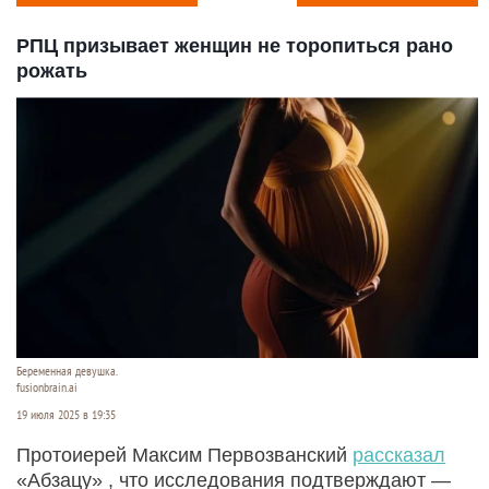
РПЦ призывает женщин не торопиться рано
рожать
Беременная девушка.
fusionbrain.ai
19 июля 2025 в 19:35
Протоиерей Максим Первозванский
рассказал
«Абзацу» , что исследования подтверждают —