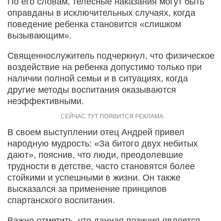
По его словам, телесные наказания могут быть
оправданы в исключительных случаях, когда
поведение ребенка становится «слишком
вызывающим».
Священнослужитель подчеркнул, что физическое
воздействие на ребенка допустимо только при
наличии полной семьи и в ситуациях, когда
другие методы воспитания оказываются
неэффективными.
В своем выступлении отец Андрей привел
народную мудрость: «За битого двух небитых
дают», пояснив, что люди, преодолевшие
трудности в детстве, часто становятся более
стойкими и успешными в жизни. Он также
высказался за применение принципов
спартанского воспитания.
Важно отметить, что данная позиция является