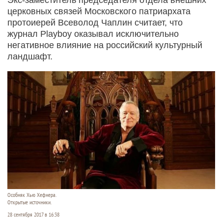
церковных связей Московского патриархата
протоиерей Всеволод Чаплин считает, что
журнал Playboy оказывал исключительно
негативное влияние на российский культурный
ландшафт.
Особняк Хью Хефнера.
Открытые источники.
28 сентября 2017 в 16:38