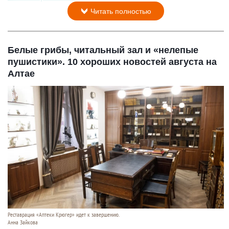
Читать полностью
Белые грибы, читальный зал и «нелепые
пушистики». 10 хороших новостей августа на
Алтае
Реставрация «Аптеки Крюгер» идет к завершению.
Анна Зайкова