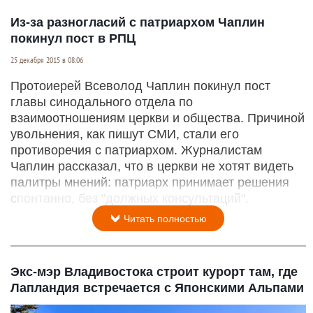
Из-за разногласий с патриархом Чаплин
покинул пост в РПЦ
25 декабря 2015 в 08:06
Протоиерей Всеволод Чаплин покинул пост
главы синодального отдела по
взаимоотношениям церкви и общества. Причиной
увольнения, как пишут СМИ, стали его
противоречия с патриархом. Журналистам
Чаплин рассказал, что в церкви не хотят видеть
палитры мнений: патриарх принимает решения
спонтанно, без "должных консультаций".
Читать полностью
Экс-мэр Владивостока строит курорт там, где
Лапландия встречается с Японскими Альпами