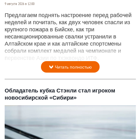
9 августа 2026 в 12:00
Предлагаем поднять настроение перед рабочей
неделей и почитать, как двух человек спасли из
крупного пожара в Бийске, как три
несанкционированные свалки устранили в
Алтайском крае и как алтайские спортсмены
собрали комплект медалей на чемпионате и
первенстве Азии по тхэквондо ИТФ.
Читать полностью
Обладатель кубка Стэнли стал игроком
новосибирской «Сибири»