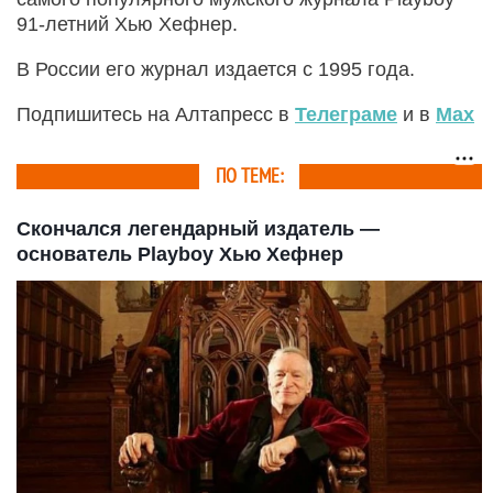
91-летний Хью Хефнер.
В России его журнал издается с 1995 года.
Подпишитесь на Алтапресс в
Телеграме
и в
Max
ПО ТЕМЕ:
Скончался легендарный издатель —
основатель Playboy Хью Хефнер