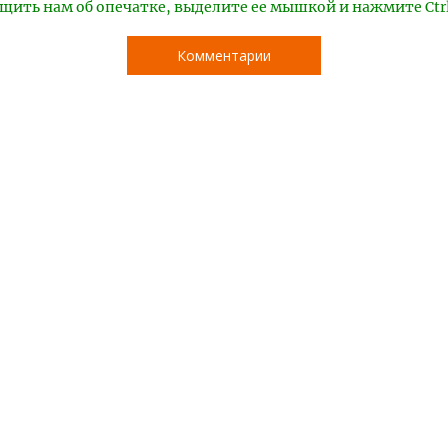
щить нам об опечатке, выделите ее мышкой и нажмите Ctr
Комментарии