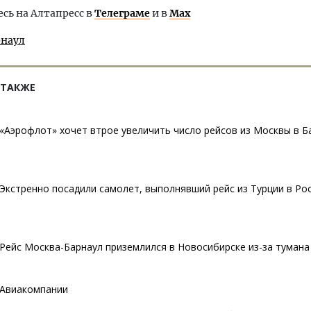
ь на Алтапресс в
Телеграме
и в
Max
рнаул
 ТАКЖЕ
«Аэрофлот» хочет втрое увеличить число рейсов из Москвы в Б
Экстренно посадили самолет, выполнявший рейс из Турции в Ро
Рейс Москва-Барнаул приземлился в Новосибирске из-за тумана
Авиакомпании