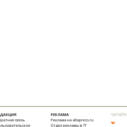
ЕДАКЦИЯ
РЕКЛАМА
ЧИТАЙТЕ
ратная связь
Реклама на altapress.ru
ользовательское
Отдел рекламы в ТГ