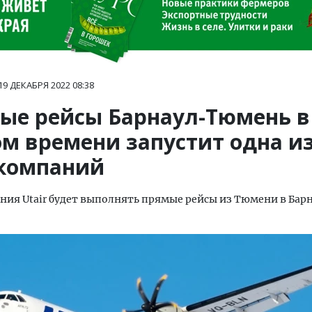
19 ДЕКАБРЯ 2022
08:38
ые рейсы Барнаул-Тюмень в
ом времени запустит одна и
компаний
ия Utair будет выполнять прямые рейсы из Тюмени в Барн