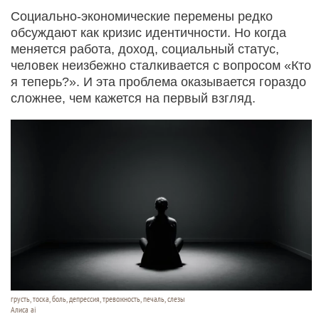
Социально-экономические перемены редко
обсуждают как кризис идентичности. Но когда
меняется работа, доход, социальный статус,
человек неизбежно сталкивается с вопросом «Кто
я теперь?». И эта проблема оказывается гораздо
сложнее, чем кажется на первый взгляд.
грусть, тоска, боль, депрессия, тревожность, печаль, слезы
Алиса ai