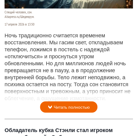
Спящий человек, сон.
Altapress.ru/Шедеврум.
17 апреля 2026 в 13:50
Ночь традиционно считается временем
восстановления. Мы гасим свет, откладываем
телефон, ложимся в постель с надеждой
«отключиться» и проснуться утром
обновленными. Но для миллионов людей ночь
превращается не в паузу, а в продолжение
внутренней борьбы. Тело лежит неподвижно, а
психика остается на посту. Тогда сон становится
поверхностным и тревожным, а утро приносит не
облегчение, а ощущение измотанности.
Читать полностью
Обладатель кубка Стэнли стал игроком