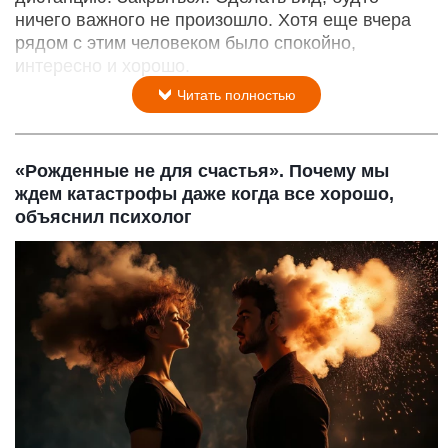
ничего важного не произошло. Хотя еще вчера
рядом с этим человеком было спокойно,
интересно и хорошо.
Читать полностью
«Рожденные не для счастья». Почему мы
ждем катастрофы даже когда все хорошо,
объяснил психолог