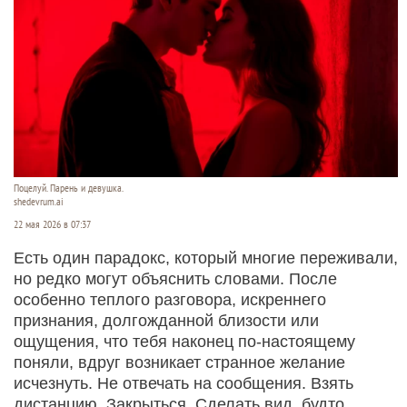
Поцелуй. Парень и девушка.
shedevrum.ai
22 мая 2026 в 07:37
Есть один парадокс, который многие переживали,
но редко могут объяснить словами. После
особенно теплого разговора, искреннего
признания, долгожданной близости или
ощущения, что тебя наконец по-настоящему
поняли, вдруг возникает странное желание
исчезнуть. Не отвечать на сообщения. Взять
дистанцию. Закрыться. Сделать вид, будто