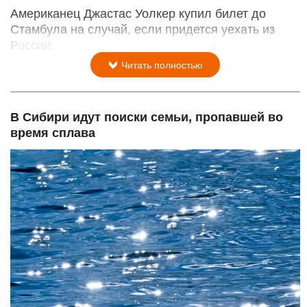
Американец Джастас Уолкер купил билет до
Стамбула на случай, если придется уехать из
России.
Читать полностью
В Сибири идут поиски семьи, пропавшей во
время сплава