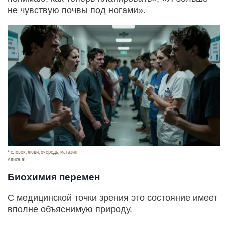
не чувствую почвы под ногами».
Человек, люди, очередь, магазин
Алиса ai
Биохимия перемен
С медицинской точки зрения это состояние имеет
вполне объяснимую природу.