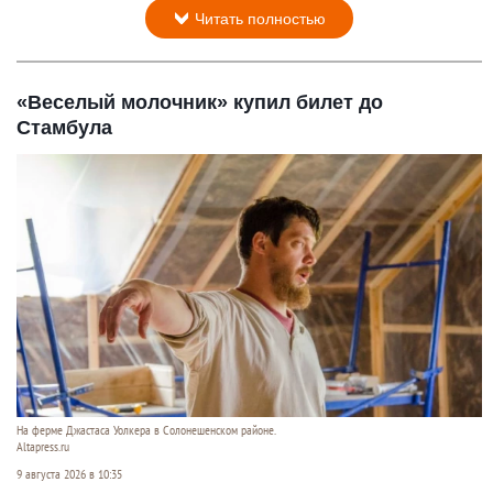
Читать полностью
«Веселый молочник» купил билет до
Стамбула
На ферме Джастаса Уолкера в Солонешенском районе.
Altapress.ru
9 августа 2026 в 10:35