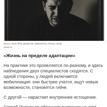
грусть, тоска, боль, депрессия, тревожность, печаль, слезы
Алиса ai
«Жизнь на пределе адаптации»
На практике это проявляется по-разному, и здесь
наблюдения двух специалистов сходятся. С
одной стороны, у людей включается
мобилизация: они быстрее учатся, ищут новые
возможности, становятся гибче.
С другой — нарастает внутреннее истощение.