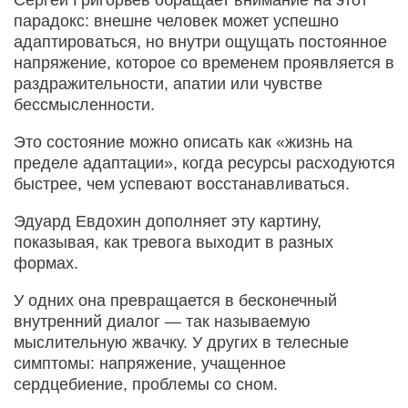
Сергей Григорьев обращает внимание на этот
парадокс: внешне человек может успешно
адаптироваться, но внутри ощущать постоянное
напряжение, которое со временем проявляется в
раздражительности, апатии или чувстве
бессмысленности.
Это состояние можно описать как «жизнь на
пределе адаптации», когда ресурсы расходуются
быстрее, чем успевают восстанавливаться.
Эдуард Евдохин дополняет эту картину,
показывая, как тревога выходит в разных
формах.
У одних она превращается в бесконечный
внутренний диалог — так называемую
мыслительную жвачку. У других в телесные
симптомы: напряжение, учащенное
сердцебиение, проблемы со сном.