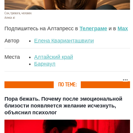
Сон, тревога, человек
Алиса ai
Подпишитесь на Алтапресс в
Телеграме
и в
Max
Автор
Елена Кварианташвили
Места
Алтайский край
Барнаул
ПО ТЕМЕ:
Пора бежать. Почему после эмоциональной
близости появляется желание исчезнуть,
объяснил психолог