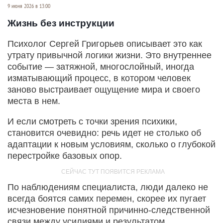
9 июня 2026 в 13:00
Жизнь без инструкции
Психолог Сергей Григорьев описывает это как
утрату привычной логики жизни. Это внутреннее
событие — затяжной, многослойный, иногда
изматывающий процесс, в котором человек
заново выстраивает ощущение мира и своего
места в нем.
И если смотреть с точки зрения психики,
становится очевидно: речь идет не столько об
адаптации к новым условиям, сколько о глубокой
перестройке базовых опор.
По наблюдениям специалиста, люди далеко не
всегда боятся самих перемен, скорее их пугает
исчезновение понятной причинно-следственной
связи между усилиями и результатом.