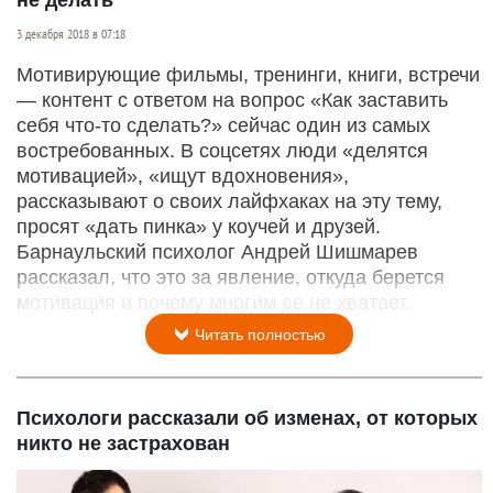
не делать
3 декабря 2018 в 07:18
Мотивирующие фильмы, тренинги, книги, встречи
— контент c ответом на вопрос «Как заставить
себя что-то сделать?» сейчас один из самых
востребованных. В соцсетях люди «делятся
мотивацией», «ищут вдохновения»,
рассказывают о своих лайфхаках на эту тему,
просят «дать пинка» у коучей и друзей.
Барнаульский психолог Андрей Шишмарев
рассказал, что это за явление, откуда берется
мотивация и почему многим ее не хватает.
Читать полностью
Психологи рассказали об изменах, от которых
никто не застрахован