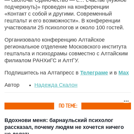
— сволочь! Одиночество — с… счастье (нужное
подчеркнуть)» проведен на конференции
«Контакт с собой и другими. Современный
гештальт и его возможности». В конференции
участвовали 25 психологов и около 100 гостей.
Организовало конференцию Алтайское
региональное отделение Московского института
гештальта и психодрамы совместно с Алтайским
филиалом РАНХиГС и АлтГУ.
Подпишитесь на Алтапресс в
Телеграме
и в
Max
Автор
Надежда Скалон
ПО ТЕМЕ:
Вдохнови меня: барнаульский психолог
рассказал, почему людям не хочется ничего