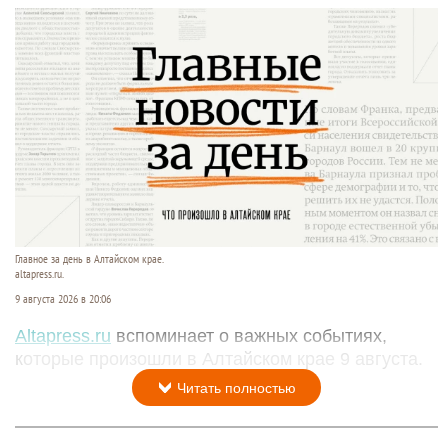
Главное за день в Алтайском крае.
altapress.ru.
9 августа 2026 в 20:06
Altapress.ru
вспоминает о важных событиях,
которые произошли в Алтайском крае 9 августа.
Читать полностью