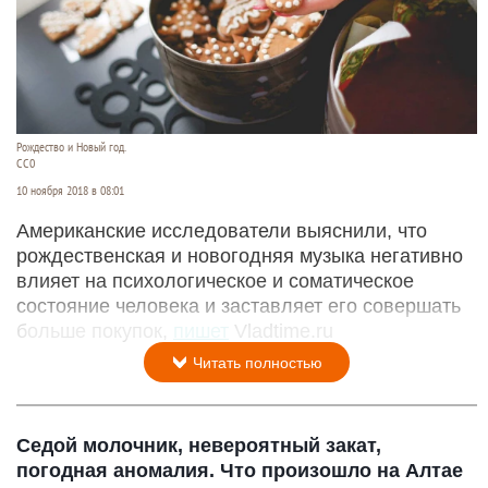
Рождество и Новый год.
СС0
10 ноября 2018 в 08:01
Американские исследователи выяснили, что
рождественская и новогодняя музыка негативно
влияет на психологическое и соматическое
состояние человека и заставляет его совершать
больше покупок,
пишет
Vladtime.ru
Читать полностью
Седой молочник, невероятный закат,
погодная аномалия. Что произошло на Алтае