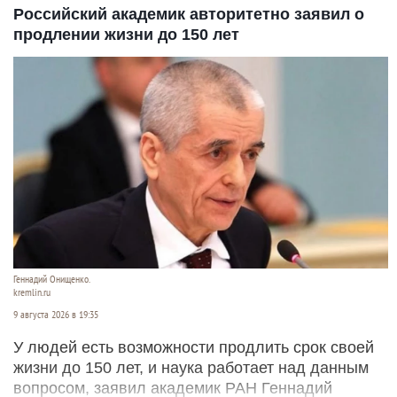
Российский академик авторитетно заявил о
продлении жизни до 150 лет
Геннадий Онищенко.
kremlin.ru
9 августа 2026 в 19:35
У людей есть возможности продлить срок своей
жизни до 150 лет, и наука работает над данным
вопросом, заявил академик РАН Геннадий