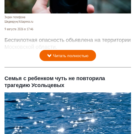
Экран телефона
Шедеврум/Altapress.ru
9 августа 2026 в 17:46
Беспилотная опасность объявлена на территории
Московской области.
Читать полностью
Семья с ребенком чуть не повторила
трагедию Усольцевых