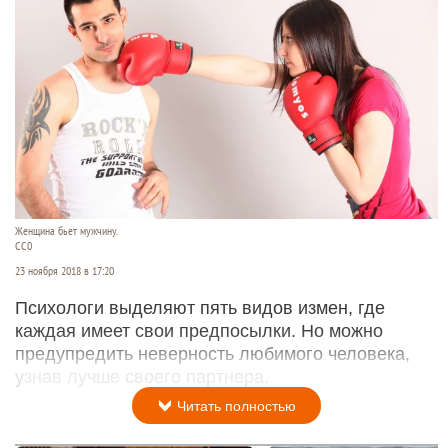
Женщина бьет мужчину.
СС0
23 ноября 2018 в 17:20
Психологи выделяют пять видов измен, где
каждая имеет свои предпосылки. Но можно
предупредить неверность любимого человека,
узнав лучше своего партнера.
Читать полностью