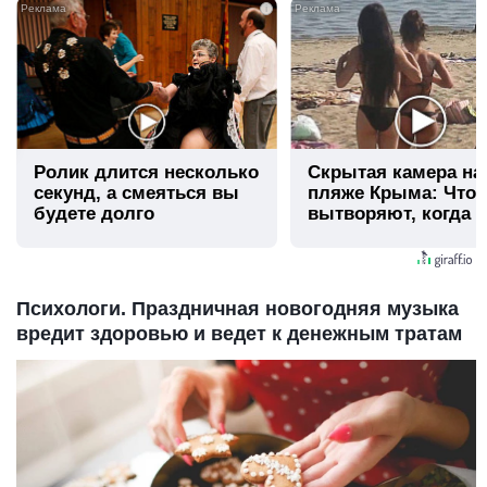
i
Ролик длится несколько
Скрытая камера на
секунд, а смеяться вы
пляже Крыма: Что
будете долго
вытворяют, когда и
видят...
Психологи. Праздничная новогодняя музыка
вредит здоровью и ведет к денежным тратам