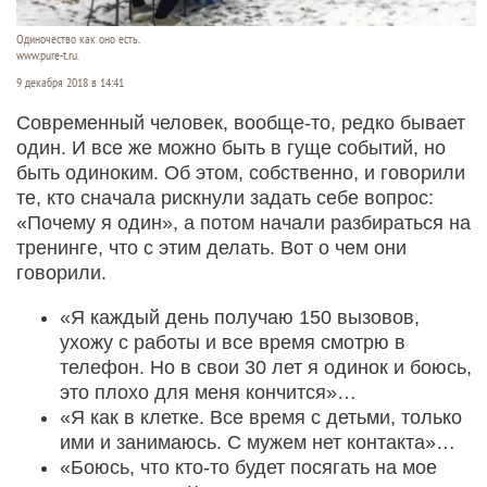
Одиночество как оно есть.
www.pure-t.ru.
9 декабря 2018 в 14:41
Современный человек, вообще-то, редко бывает
один. И все же можно быть в гуще событий, но
быть одиноким. Об этом, собственно, и говорили
те, кто сначала рискнули задать себе вопрос:
«Почему я один», а потом начали разбираться на
тренинге, что с этим делать. Вот о чем они
говорили.
«Я каждый день получаю 150 вызовов,
ухожу с работы и все время смотрю в
телефон. Но в свои 30 лет я одинок и боюсь,
это плохо для меня кончится»…
«Я как в клетке. Все время с детьми, только
ими и занимаюсь. С мужем нет контакта»…
«Боюсь, что кто-то будет посягать на мое