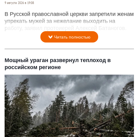
9 августа 2026 в 19:08
В Русской православной церкви запретили женам
упрекать мужей за нежелание выходить на
работу, заявил протоиерей Алексей Батаногов.
Читать полностью
Мощный ураган развернул теплоход в
российском регионе