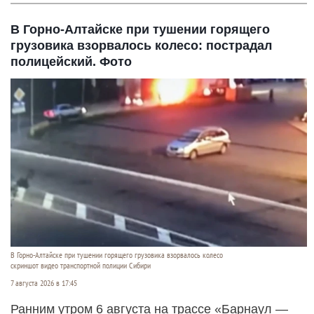
В Горно-Алтайске при тушении горящего
грузовика взорвалось колесо: пострадал
полицейский. Фото
В Горно-Алтайске при тушении горящего грузовика взорвалось колесо
скриншот видео транспортной полиции Сибири
7 августа 2026 в 17:45
Ранним утром 6 августа на трассе «Барнаул —