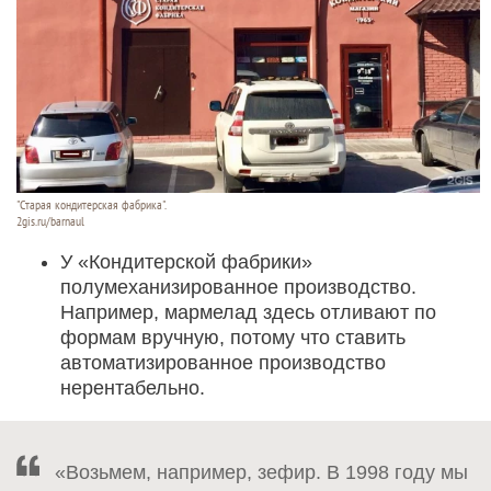
"Старая кондитерская фабрика".
2gis.ru/barnaul
У «Кондитерской фабрики»
полумеханизированное производство.
Например, мармелад здесь отливают по
формам вручную, потому что ставить
автоматизированное производство
нерентабельно.
«Возьмем, например, зефир. В 1998 году мы