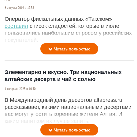
6 августа 2019 в 17:38
Оператор фискальных данных «Такском»
составил
список сладостей, которые в июле
пользовались наибольшим спросом у российских
покупателей.
Читать полностью
Элементарно и вкусно. Три национальных
алтайских десерта и чай с солью
1 февраля 2023 в 10:30
В Международный день десертов altapress.ru
рассказывает, какими национальными десертами
вас могут угостить коренные жители Алтая. И
каким напитком их лучше запить.
Читать полностью