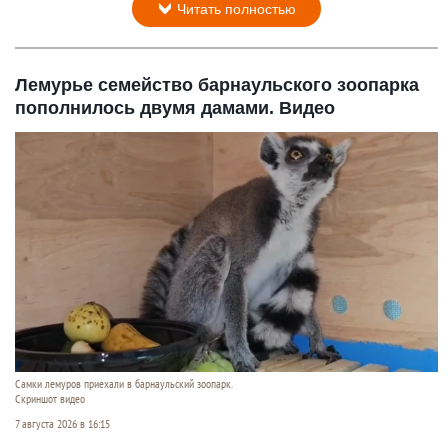
Читать полностью
Лемурье семейство барнаульского зоопарка
пополнилось двумя дамами. Видео
Самки лемуров приехали в барнаульский зоопарк.
Скриншот видео
7 августа 2026 в 16:15