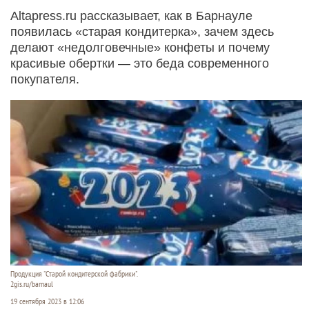
Altapress.ru рассказывает, как в Барнауле
появилась «старая кондитерка», зачем здесь
делают «недолговечные» конфеты и почему
красивые обертки — это беда современного
покупателя.
Продукция "Старой кондитерской фабрики".
2gis.ru/barnaul
19 сентября 2023 в 12:06