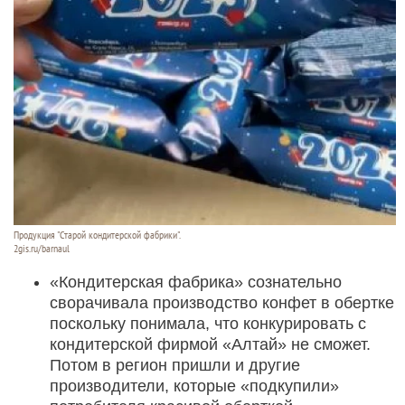
Продукция "Старой кондитерской фабрики".
2gis.ru/barnaul
«Кондитерская фабрика» сознательно
сворачивала производство конфет в обертке
поскольку понимала, что конкурировать с
кондитерской фирмой «Алтай» не сможет.
Потом в регион пришли и другие
производители, которые «подкупили»