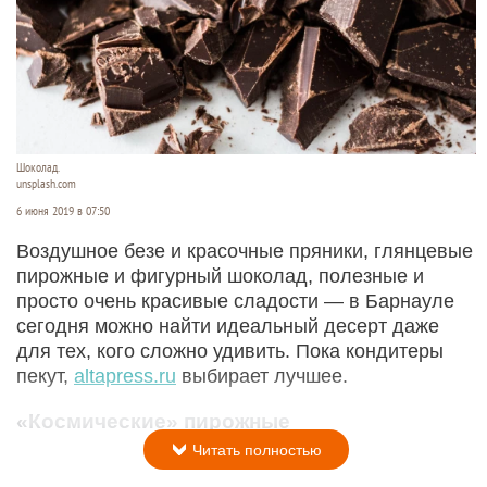
Шоколад.
unsplash.com
6 июня 2019 в 07:50
Воздушное безе и красочные пряники, глянцевые
пирожные и фигурный шоколад, полезные и
просто очень красивые сладости — в Барнауле
сегодня можно найти идеальный десерт даже
для тех, кого сложно удивить. Пока кондитеры
пекут,
аltapress.ru
выбирает лучшее.
«Космические» пирожные
Читать полностью