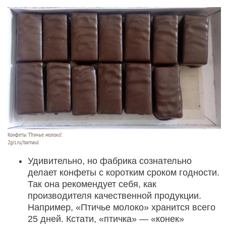
Конфеты "Птичье молоко".
2gis.ru/barnaul
Удивительно, но фабрика сознательно
делает конфеты с коротким сроком годности.
Так она рекомендует себя, как
производителя качественной продукции.
Например, «Птичье молоко» хранится всего
25 дней. Кстати, «птичка» — «конек»