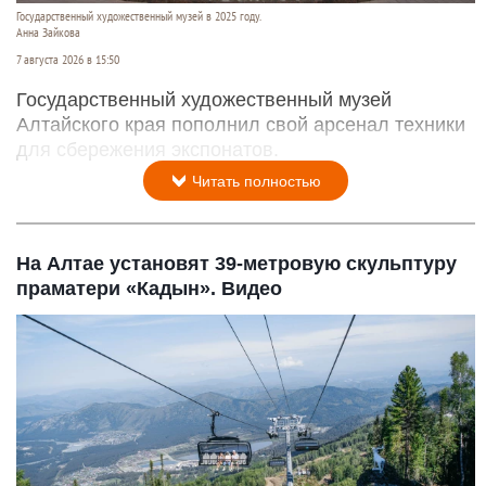
Государственный художественный музей в 2025 году.
Анна Зайкова
7 августа 2026 в 15:50
Государственный художественный музей
Алтайского края пополнил свой арсенал техники
для сбережения экспонатов.
Читать полностью
На Алтае установят 39-метровую скульптуру
праматери «Кадын». Видео