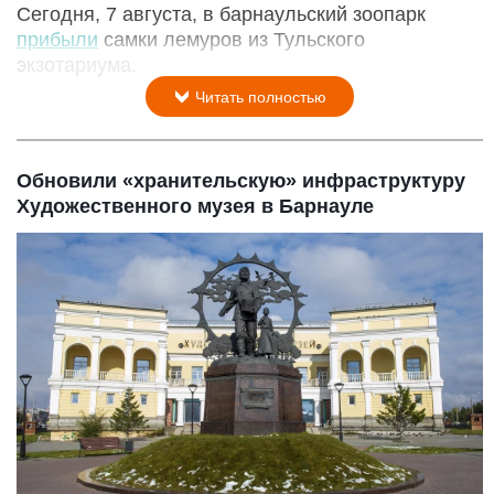
Сегодня, 7 августа, в барнаульский зоопарк
прибыли
самки лемуров из Тульского
экзотариума.
Читать полностью
Обновили «хранительскую» инфраструктуру
Художественного музея в Барнауле