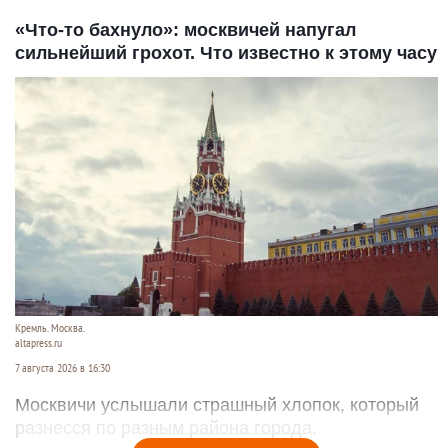
«Что-то бахнуло»: москвичей напугал
сильнейший грохот. Что известно к этому часу
Кремль. Москва.
altapress.ru
7 августа 2026 в 16:30
Москвичи услышали страшный хлопок, который
разнесся по разным района города.