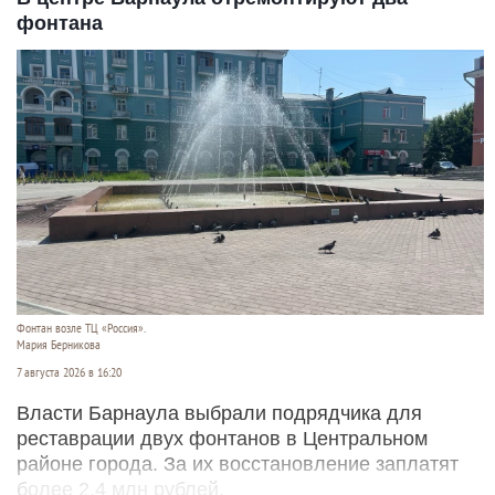
фонтана
Фонтан возле ТЦ «Россия».
Мария Берникова
7 августа 2026 в 16:20
Власти Барнаула выбрали подрядчика для
реставрации двух фонтанов в Центральном
районе города. За их восстановление заплатят
более 2,4 млн рублей.