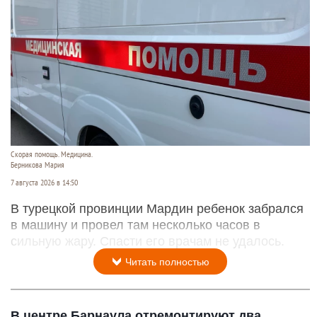
Скорая помощь. Медицина.
Берникова Мария
7 августа 2026 в 14:50
В турецкой провинции Мардин ребенок забрался
в машину и провел там несколько часов в
сильную жару. Спасти его врачам не удалось.
Читать полностью
В центре Барнаула отремонтируют два