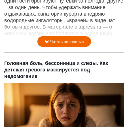
одни гости бронируют путевки за полгода, другие
– за один день. Чтобы удержать внимание
отдыхающих, санатории курорта внедряют
водородные ингаляторы, «врачей» в виде чат-
ботов и другое. В материале altapress.ru — о
новинках, которые появляются в здравницах.
Читать полностью
Головная боль, бессонница и слезы. Как
детская тревога маскируется под
недомогание