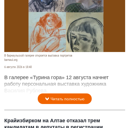
В барнаульской галерее откроется выставка портретов
barnaul.org
6 августа 2026 в 18:40
В галерее «Турина гора» 12 августа начнет
работу персональная выставка художника
Василия Рублева.
Читать полностью
Крайизбирком на Алтае отказал трем
кандидатам в депутаты в регистрации