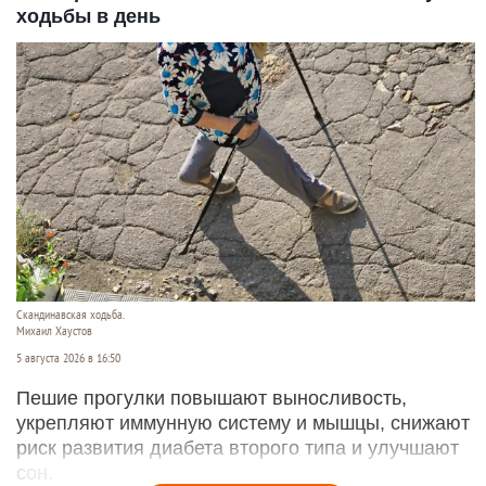
ходьбы в день
Скандинавская ходьба.
Михаил Хаустов
5 августа 2026 в 16:50
Пешие прогулки повышают выносливость,
укрепляют иммунную систему и мышцы, снижают
риск развития диабета второго типа и улучшают
сон.