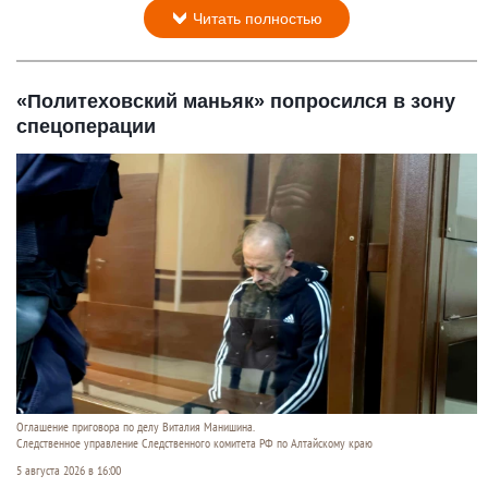
Читать полностью
«Политеховский маньяк» попросился в зону
спецоперации
Оглашение приговора по делу Виталия Манишина.
Следственное управление Следственного комитета РФ по Алтайскому краю
5 августа 2026 в 16:00