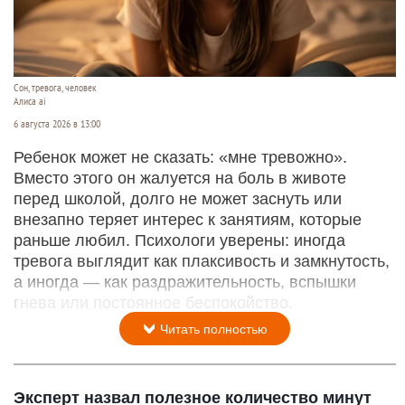
Сон, тревога, человек
Алиса ai
6 августа 2026 в 13:00
Ребенок может не сказать: «мне тревожно».
Вместо этого он жалуется на боль в животе
перед школой, долго не может заснуть или
внезапно теряет интерес к занятиям, которые
раньше любил. Психологи уверены: иногда
тревога выглядит как плаксивость и замкнутость,
а иногда — как раздражительность, вспышки
гнева или постоянное беспокойство.
Читать полностью
Эксперт назвал полезное количество минут