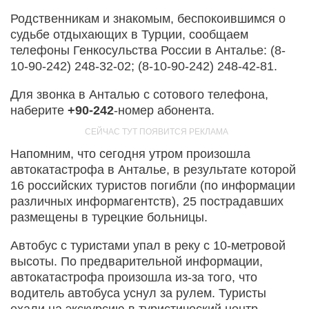
Родственникам и знакомым, беспокоившимся о
судьбе отдыхающих в Турции, сообщаем
телефоны Генкосульства России в Анталье: (8-
10-90-242) 248-32-02; (8-10-90-242) 248-42-81.
Для звонка в Анталью с сотового телефона,
наберите
+90-242
-номер абонента.
Напомним, что сегодня утром произошла
автокатастрофа в Анталье, в результате которой
16 российских туристов погибли (по информации
различных информагентств), 25 пострадавших
размещены в турецкие больницы.
Автобус с туристами упал в реку с 10-метровой
высоты. По предварительной информации,
автокатастрофа произошла из-за того, что
водитель автобуса уснул за рулем. Туристы
ехали на экскурсию в туристический центр