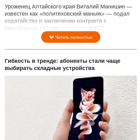
Уроженец Алтайского края Виталий Манишин —
известен как «политеховский маньяк» — подал
ходатайство о заключении контракта с
Минобороны России,
сообщает
SHOT.
Читать полностью
Гибкость в тренде: абоненты стали чаще
выбирать складные устройства