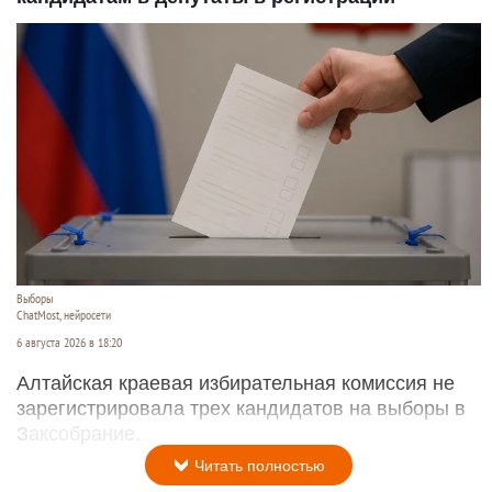
Выборы
ChatMost, нейросети
6 августа 2026 в 18:20
Алтайская краевая избирательная комиссия не
зарегистрировала трех кандидатов на выборы в
Заксобрание.
Читать полностью